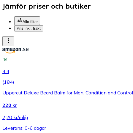
Jämför priser och butiker
Alla filter
Pris inkl. frakt
4.4
(
184
)
Uppercut Deluxe Beard Balm for Men, Condition and Contro
220 kr
2,20 kr/ml/g
Leverans: 0-6 dagar