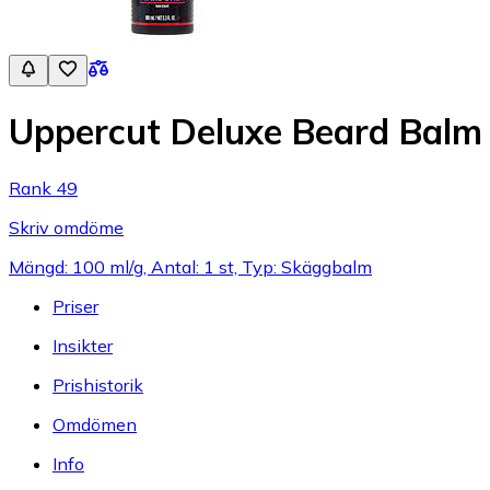
Uppercut Deluxe Beard Balm
Rank 49
Skriv omdöme
Mängd: 100 ml/g, Antal: 1 st, Typ: Skäggbalm
Priser
Insikter
Prishistorik
Omdömen
Info