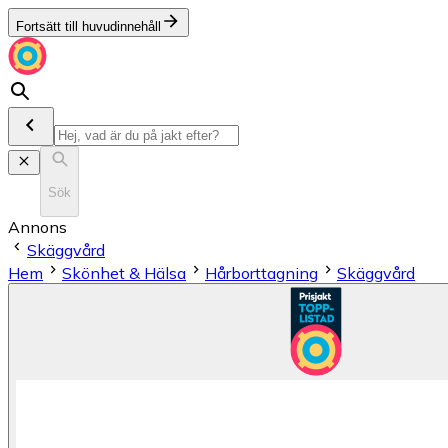
Fortsätt till huvudinnehåll
Sök
Annons
Skäggvård
Hem
Skönhet & Hälsa
Hårborttagning
Skäggvård