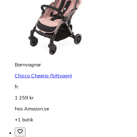
Barnvagnar
Chicco Cheerio (Sittvagn)
fr.
1 259 kr
hos
Amazon.se
+1 butik