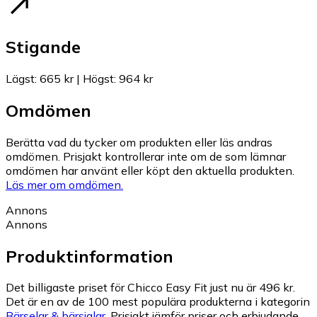
Stigande
Lägst
:
665 kr
|
Högst
:
964 kr
Omdömen
Berätta vad du tycker om produkten eller läs andras
omdömen. Prisjakt kontrollerar inte om de som lämnar
omdömen har använt eller köpt den aktuella produkten.
Läs mer om omdömen.
Annons
Annons
Produktinformation
Det billigaste priset för Chicco Easy Fit just nu är 496 kr.
Det är en av de 100 mest populära produkterna i kategorin
Bärselar & bärsjalar
.
Prisjakt jämför priser och erbjudande