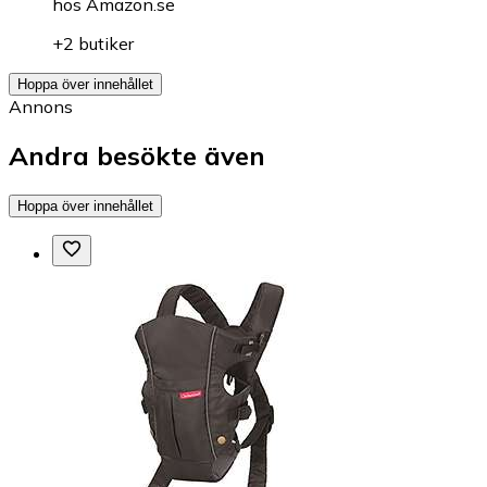
hos
Amazon.se
+2 butiker
Hoppa över innehållet
Annons
Andra besökte även
Hoppa över innehållet