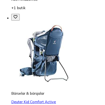
+1 butik
Bärselar & bärsjalar
Deuter Kid Comfort Active