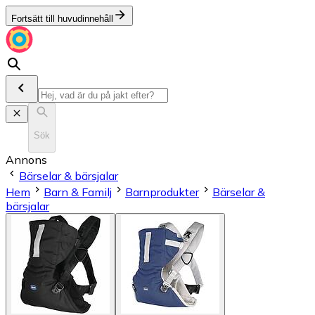
Fortsätt till huvudinnehåll
Sök
Annons
Bärselar & bärsjalar
Hem
Barn & Familj
Barnprodukter
Bärselar &
bärsjalar