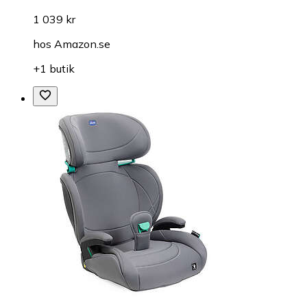
1 039 kr
hos
Amazon.se
+1 butik