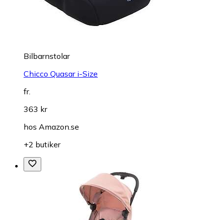
Bilbarnstolar
Chicco Quasar i-Size
fr.
363 kr
hos
Amazon.se
+2 butiker