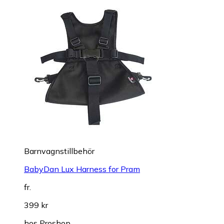
Barnvagnstillbehör
BabyDan Lux Harness for Pram
fr.
399 kr
hos
Proshop