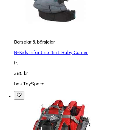
Bärselar & bärsjalar
B-Kids Infantino 4in1 Baby Carrier
fr.
385 kr
hos
ToySpace