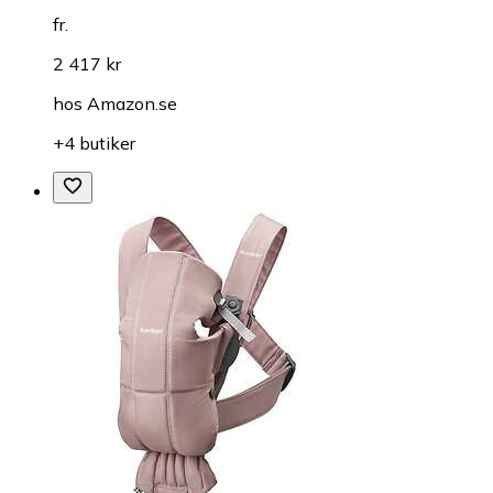
fr.
2 417 kr
hos
Amazon.se
+4 butiker