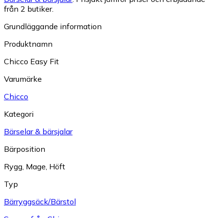
från 2 butiker.
Grundläggande information
Produktnamn
Chicco Easy Fit
Varumärke
Chicco
Kategori
Bärselar & bärsjalar
Bärposition
Rygg
,
Mage
,
Höft
Typ
Bärryggsäck/Bärstol