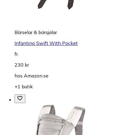
Bärselar & bärsjalar
Infantino Swift With Pocket
fr.
230 kr
hos
Amazon.se
+1 butik