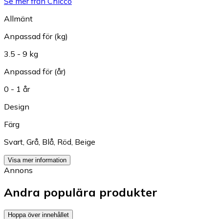
Se mer från Chicco
Allmänt
Anpassad för (kg)
3.5 - 9 kg
Anpassad för (år)
0 - 1 år
Design
Färg
Svart
,
Grå
,
Blå
,
Röd
,
Beige
Visa mer information
Annons
Andra populära produkter
Hoppa över innehållet