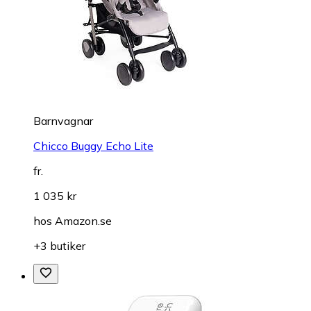
Barnvagnar
Chicco Buggy Echo Lite
fr.
1 035 kr
hos
Amazon.se
+3 butiker