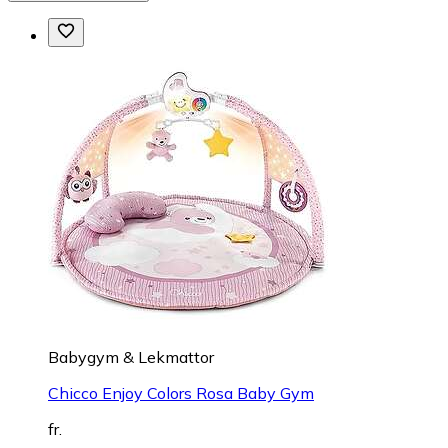
Babygym & Lekmattor
Chicco Enjoy Colors Rosa Baby Gym
fr.