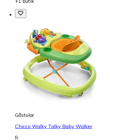
+1 butik
Gåstolar
Chicco Walky Talky Baby Walker
fr.