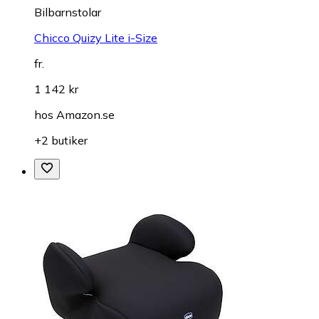
Bilbarnstolar
Chicco Quizy Lite i-Size
fr.
1 142 kr
hos
Amazon.se
+2 butiker