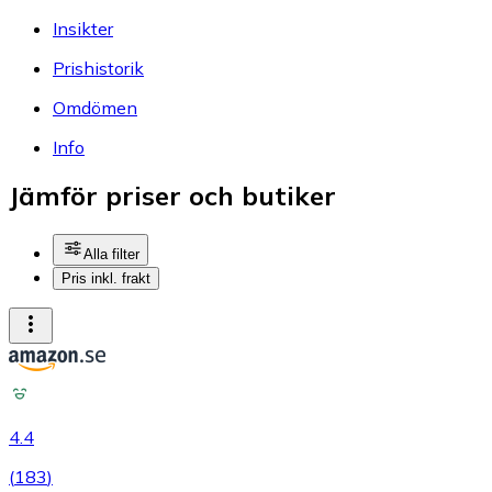
Insikter
Prishistorik
Omdömen
Info
Jämför priser och butiker
Alla filter
Pris inkl. frakt
4.4
(
183
)