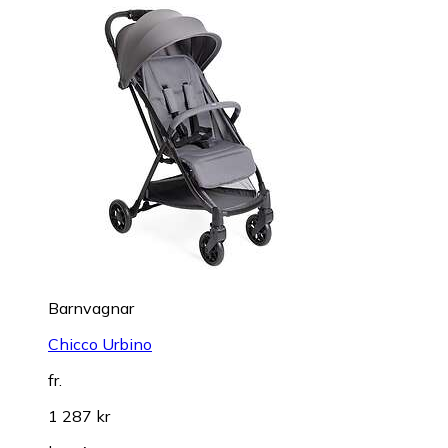
Barnvagnar
Chicco Urbino
fr.
1 287 kr