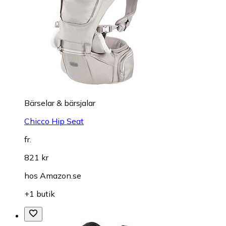
Bärselar & bärsjalar
Chicco Hip Seat
fr.
821 kr
hos
Amazon.se
+1 butik