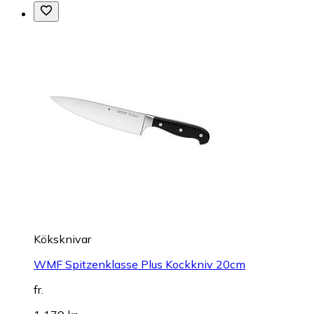
Köksknivar
WMF Spitzenklasse Plus Kockkniv 20cm
fr.