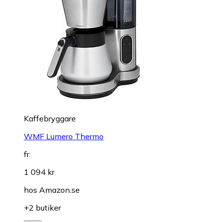
Kaffebryggare
WMF Lumero Thermo
fr.
1 094 kr
hos
Amazon.se
+2 butiker