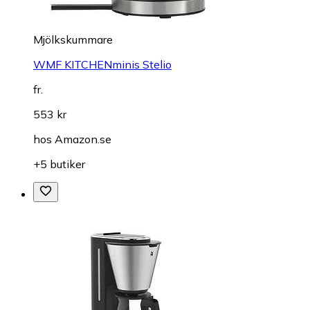
Mjölkskummare
WMF KITCHENminis Stelio
fr.
553 kr
hos
Amazon.se
+5 butiker