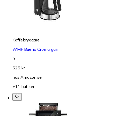
Kaffebryggare
WMF Bueno Cromargan
fr.
525 kr
hos
Amazon.se
+11 butiker