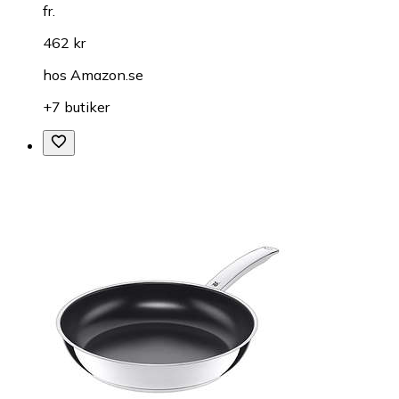
fr.
462 kr
hos
Amazon.se
+7 butiker