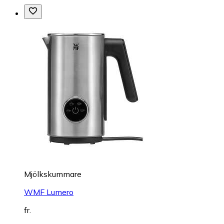
Mjölkskummare
WMF Lumero
fr.