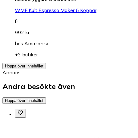
WMF Kult Espresso Maker 6 Koppar
fr.
992 kr
hos
Amazon.se
+3 butiker
Hoppa över innehållet
Annons
Andra besökte även
Hoppa över innehållet