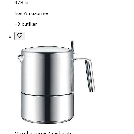
978 kr
hos
Amazon.se
+3 butiker
Mokabryggare & perkolator