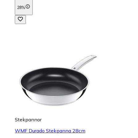
28%
Stekpannor
WMF Durado Stekpanna 28cm