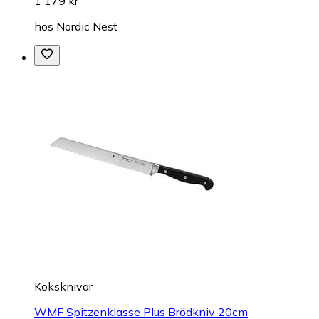
1 179 kr
hos
Nordic Nest
Köksknivar
WMF Spitzenklasse Plus Brödkniv 20cm