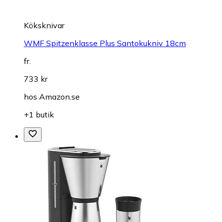
Köksknivar
WMF Spitzenklasse Plus Santokukniv 18cm
fr.
733 kr
hos
Amazon.se
+1 butik