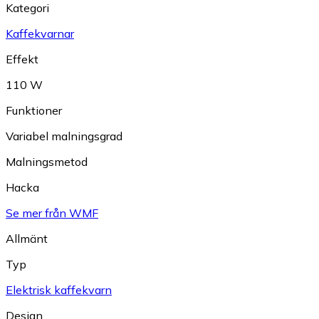
Kategori
Kaffekvarnar
Effekt
110 W
Funktioner
Variabel malningsgrad
Malningsmetod
Hacka
Se mer från WMF
Allmänt
Typ
Elektrisk kaffekvarn
Design