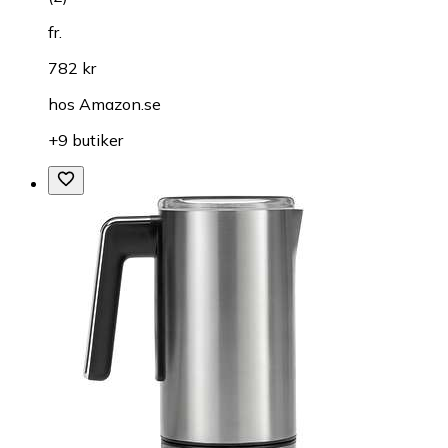
fr.
782 kr
hos
Amazon.se
+9 butiker