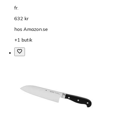
fr.
632 kr
hos
Amazon.se
+1 butik