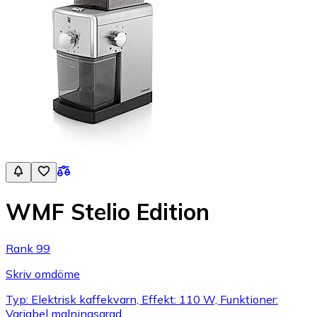
WMF Stelio Edition
Rank 99
Skriv omdöme
Typ: Elektrisk kaffekvarn, Effekt: 110 W, Funktioner:
Variabel malningsgrad