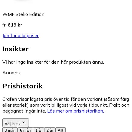
WMF Stelio Edition
fr.
619 kr
Jämför alla priser
Insikter
Vi har inga insikter för den här produkten ännu.
Annons
Prishistorik
Grafen visar lägsta pris över tid för den variant (såsom färg
eller storlek) som varit billigast vid varje tidpunkt. Frakt och
begagnat ingår inte.
Läs mer om prishistoriken.
Välj butik
3 mån
6 mån
1 år
2 år
Allt