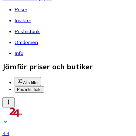
Priser
Insikter
Prishistorik
Omdömen
Info
Jämför priser och butiker
Alla filter
Pris inkl. frakt
4.4