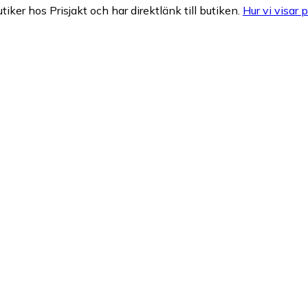
tiker hos Prisjakt och har direktlänk till butiken.
Hur vi visar p