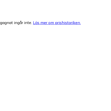
egagnat ingår inte.
Läs mer om prishistoriken.