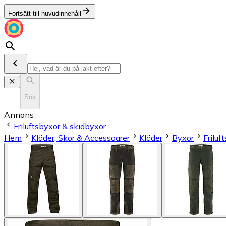
Fortsätt till huvudinnehåll
Sök
Annons
Friluftsbyxor & skidbyxor
Hem
Kläder, Skor & Accessoarer
Kläder
Byxor
Friluf