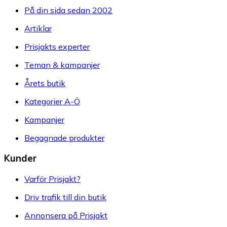
På din sida sedan 2002
Artiklar
Prisjakts experter
Teman & kampanjer
Årets butik
Kategorier A-Ö
Kampanjer
Begagnade produkter
Kunder
Varför Prisjakt?
Driv trafik till din butik
Annonsera på Prisjakt