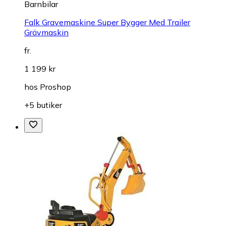
Barnbilar
Falk Gravemaskine Super Bygger Med Trailer
Grävmaskin
fr.
1 199 kr
hos
Proshop
+5 butiker