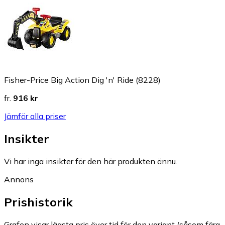
Fisher-Price Big Action Dig 'n' Ride (8228)
fr.
916 kr
Jämför alla priser
Insikter
Vi har inga insikter för den här produkten ännu.
Annons
Prishistorik
Grafen visar lägsta pris över tid för den variant (såsom färg