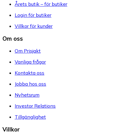
Årets butik – för butiker
Login för butiker
Villkor för kunder
Om oss
Om Prisjakt
Vanliga frågor
Kontakta oss
Jobba hos oss
Nyhetsrum
Investor Relations
Tillgänglighet
Villkor