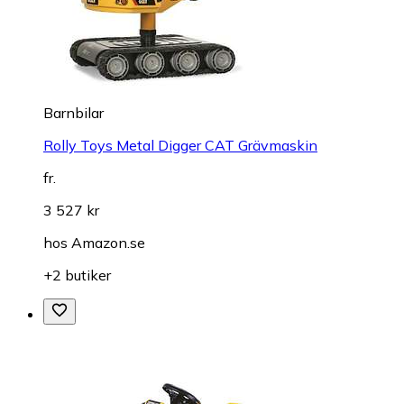
Barnbilar
Rolly Toys Metal Digger CAT Grävmaskin
fr.
3 527 kr
hos
Amazon.se
+2 butiker