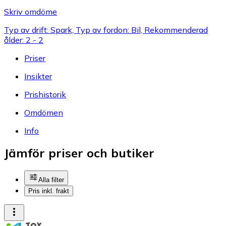
Skriv omdöme
Typ av drift: Spark, Typ av fordon: Bil, Rekommenderad
ålder: 2 - 2
Priser
Insikter
Prishistorik
Omdömen
Info
Jämför priser och butiker
Alla filter
Pris inkl. frakt