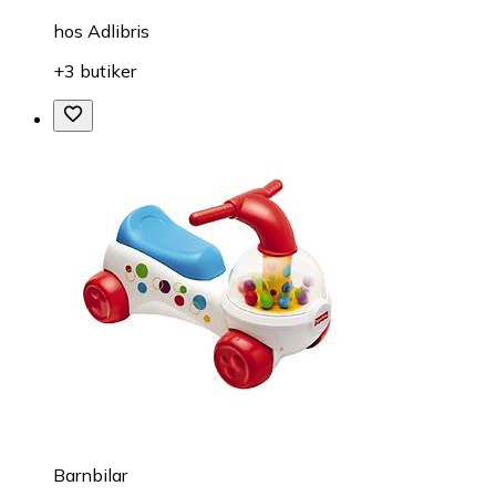
hos
Adlibris
+3 butiker
Barnbilar