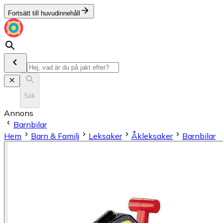
Fortsätt till huvudinnehåll
Sök
Annons
Barnbilar
Hem
Barn & Familj
Leksaker
Åkleksaker
Barnbilar