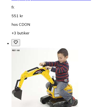
fr.
551 kr
hos
CDON
+3 butiker