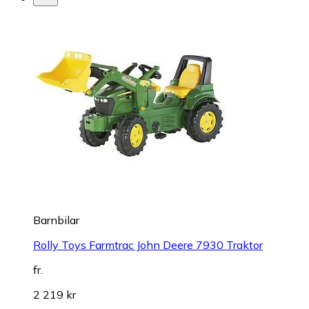
Barnbilar
Rolly Toys Farmtrac John Deere 7930 Traktor
fr.
2 219 kr