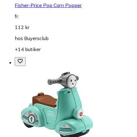
Fisher-Price Pop Corn Popper
fr.
112 kr
hos
Buyersclub
+14 butiker