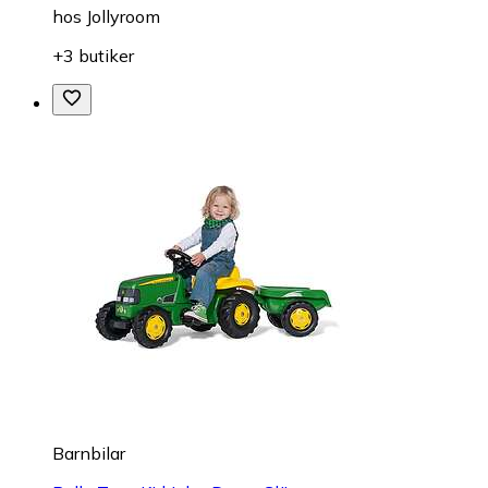
hos
Jollyroom
+3 butiker
Barnbilar