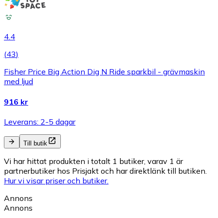
4.4
(
43
)
Fisher Price Big Action Dig N Ride sparkbil - grävmaskin
med ljud
916 kr
Leverans: 2-5 dagar
Till butik
Vi har hittat produkten i totalt 1 butiker, varav 1 är
partnerbutiker hos Prisjakt och har direktlänk till butiken.
Hur vi visar priser och butiker.
Annons
Annons