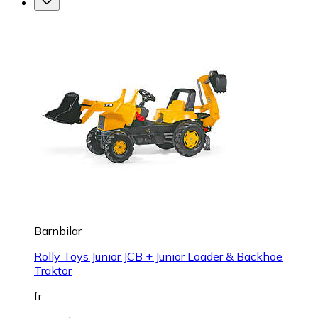
Barnbilar
Rolly Toys Junior JCB + Junior Loader & Backhoe
Traktor
fr.