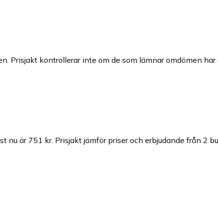
n. Prisjakt kontrollerar inte om de som lämnar omdömen har a
st nu är 751 kr.
Prisjakt jämför priser och erbjudande från 2 bu