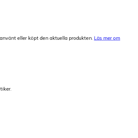
nvänt eller köpt den aktuella produkten.
Läs mer om
tiker.