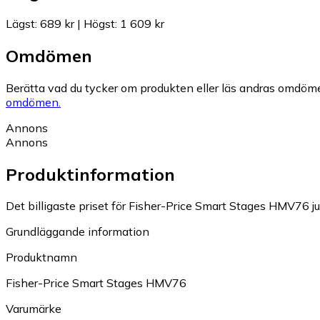
Lägst
:
689 kr
|
Högst
:
1 609 kr
Omdömen
Berätta vad du tycker om produkten eller läs andras omdöme
omdömen.
Annons
Annons
Produktinformation
Det billigaste priset för Fisher-Price Smart Stages HMV76 ju
Grundläggande information
Produktnamn
Fisher-Price Smart Stages HMV76
Varumärke