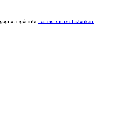
egagnat ingår inte.
Läs mer om prishistoriken.