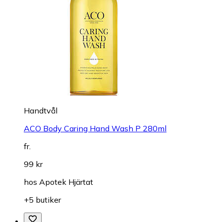
Handtvål
ACO Body Caring Hand Wash P 280ml
fr.
99 kr
hos
Apotek Hjärtat
+5 butiker