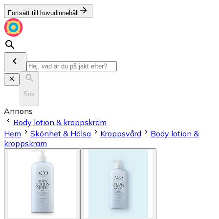
Fortsätt till huvudinnehåll
Sök
Annons
Body lotion & kroppskräm
Hem
Skönhet & Hälsa
Kroppsvård
Body lotion &
kroppskräm