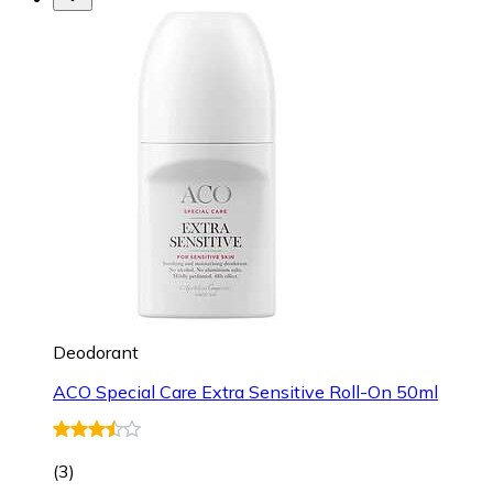
Deodorant
ACO Special Care Extra Sensitive Roll-On 50ml
(
3
)