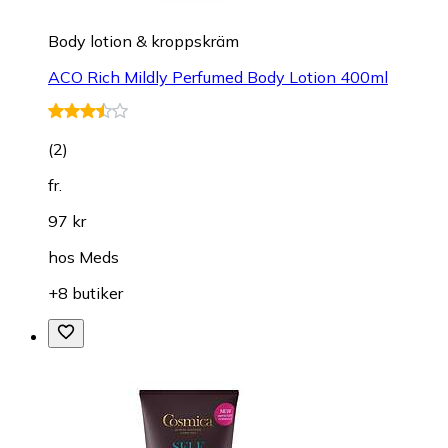
Body lotion & kroppskräm
ACO Rich Mildly Perfumed Body Lotion 400ml
(
2
)
fr.
97 kr
hos
Meds
+8 butiker