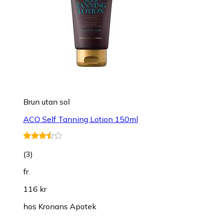
Brun utan sol
ACO Self Tanning Lotion 150ml
(
3
)
fr.
116 kr
hos
Kronans Apotek