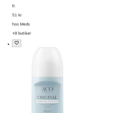
fr.
51 kr
hos
Meds
+8 butiker