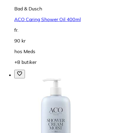
Bad & Dusch
ACO Caring Shower Oil 400ml
fr.
90 kr
hos
Meds
+8 butiker