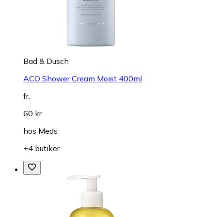
Bad & Dusch
ACO Shower Cream Moist 400ml
fr.
60 kr
hos
Meds
+4 butiker