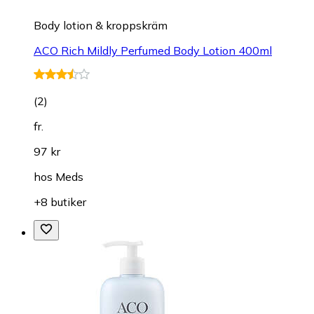
Body lotion & kroppskräm
ACO Rich Mildly Perfumed Body Lotion 400ml
(
2
)
fr.
97 kr
hos
Meds
+8 butiker