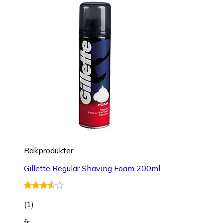
Rakprodukter
Gillette Regular Shaving Foam 200ml
(
1
)
fr.