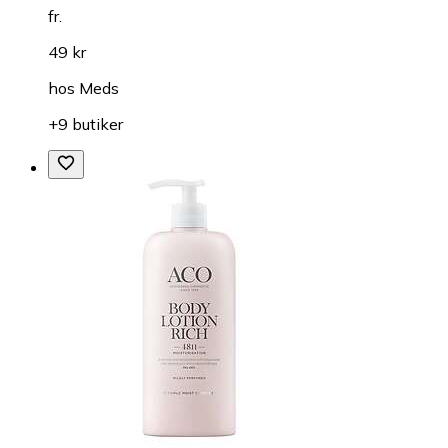
fr.
49 kr
hos
Meds
+9 butiker