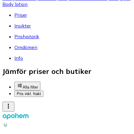
Body lotion
Priser
Insikter
Prishistorik
Omdömen
Info
Jämför priser och butiker
Alla filter
Pris inkl. frakt