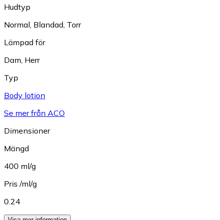
Hudtyp
Normal
,
Blandad
,
Torr
Lämpad för
Dam
,
Herr
Typ
Body lotion
Se mer från ACO
Dimensioner
Mängd
400 ml/g
Pris /ml/g
0.24
Visa mer information