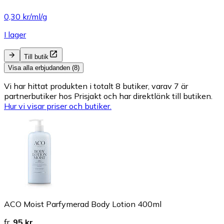
0,30 kr/ml/g
I lager
Till butik
Visa alla erbjudanden (8)
Vi har hittat produkten i totalt 8 butiker, varav 7 är
partnerbutiker hos Prisjakt och har direktlänk till butiken.
Hur vi visar priser och butiker.
ACO Moist Parfymerad Body Lotion 400ml
fr.
95 kr