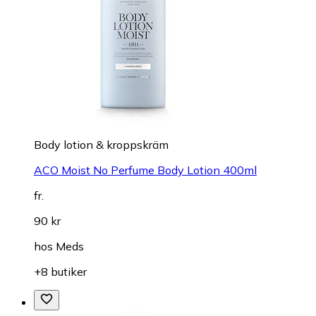
Body lotion & kroppskräm
ACO Moist No Perfume Body Lotion 400ml
fr.
90 kr
hos
Meds
+8 butiker