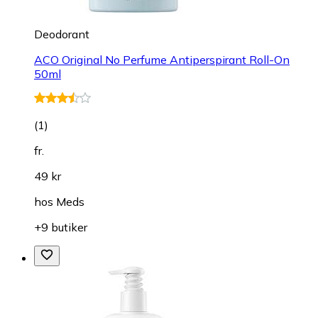
Deodorant
ACO Original No Perfume Antiperspirant Roll-On
50ml
(
1
)
fr.
49 kr
hos
Meds
+9 butiker