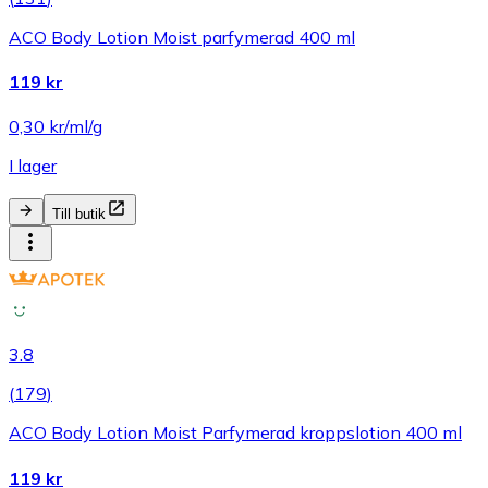
ACO Body Lotion Moist parfymerad 400 ml
119 kr
0,30 kr/ml/g
I lager
Till butik
3.8
(
179
)
ACO Body Lotion Moist Parfymerad kroppslotion 400 ml
119 kr