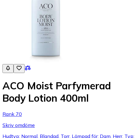
ACO Moist Parfymerad
Body Lotion 400ml
Rank 70
Skriv omdöme
Hudtyp: Normal, Blandad, Torr, Lämpad för: Dam, Herr, Typ: