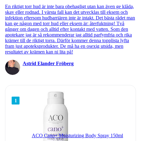
En riktigt torr hud är inte bara obehagligt utan kan även ge klåda,
skav eller rodnad. I värsta fall kan det utvecklas till eksem och
infektion eftersom hudbarriären inte är intakt. Det bästa rådet man
kan ge någon med torr hud eller eksem är: återfuktning! Två
gånger om dagen och alltid efter kontakt med vatten. Som den
apotekare jag är så rekommenderar jag alltid parfymfria och rika
krämer till de riktigt torra. Därför kommer denna topplista lyfta
fram just apoteksprodukter. De må ha en osexig utsida, men
resultatet av krämen kan ni lita på!
Astrid Elander Fröberg
1
ACO Cano+ Moisturizing Body Spray 150ml