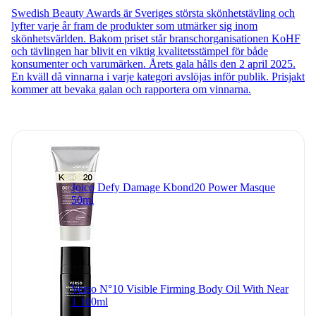
Swedish Beauty Awards är Sveriges största skönhetstävling och
lyfter varje år fram de produkter som utmärker sig inom
skönhetsvärlden. Bakom priset står branschorganisationen KoHF
och tävlingen har blivit en viktig kvalitetsstämpel för både
konsumenter och varumärken. Årets gala hålls den 2 april 2025.
En kväll då vinnarna i varje kategori avslöjas inför publik. Prisjakt
kommer att bevaka galan och rapportera om vinnarna.
Joico Defy Damage Kbond20 Power Masque
50ml
Verso N°10 Visible Firming Body Oil With Near
1 100ml