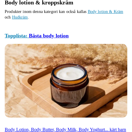
Body lotion & kroppskräm
Produkter inom denna kategori kan också kallas
Body lotion & Kräm
och
Hudkräm
.
Topplista:
Bästa body lotion
Body Lotion, Body Butter, Body Milk, Body Yoghurt... kärt barn