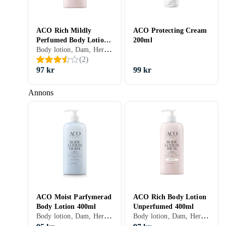
ACO Rich Mildly
ACO Protecting Cream
Perfumed Body Lotion
200ml
Body lotion, Dam, Herr, Torr
400ml
(
2
)
97 kr
99 kr
Annons
ACO Moist Parfymerad
ACO Rich Body Lotion
Body Lotion 400ml
Unperfumed 400ml
Body lotion, Dam, Herr, Normal, Blandad, Torr
Body lotion, Dam, Herr, Torr, Parfymfri