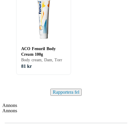
ACO Fenuril Body
Cream 100g
Body cream, Dam, Torr
81 kr
Rapportera fel
Annons
Annons