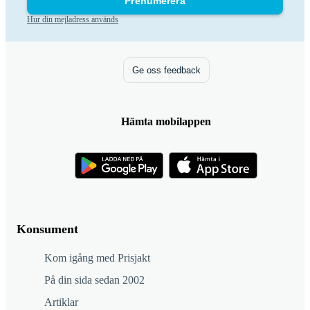
Prenumerera
Hur din mejladress används
Ge oss feedback
Hämta mobilappen
Konsument
Kom igång med Prisjakt
På din sida sedan 2002
Artiklar