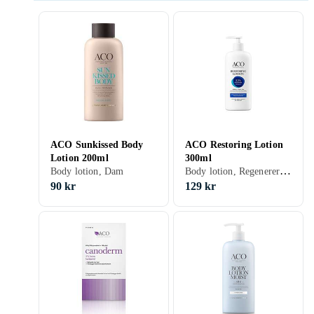
ACO Sunkissed Body
ACO Restoring Lotion
Lotion 200ml
300ml
Body lotion, Regenererande
Body lotion, Dam
90 kr
129 kr