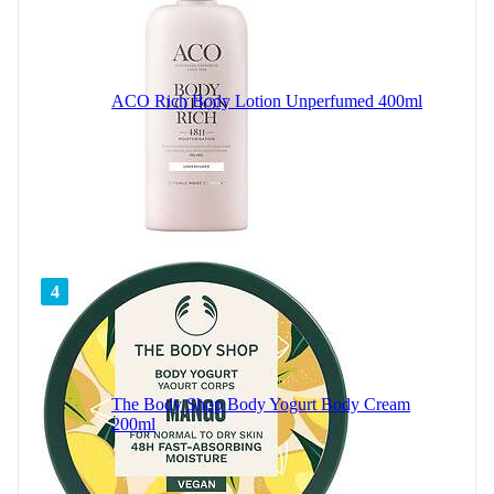
ACO Rich Body Lotion Unperfumed 400ml
4
The Body Shop Body Yogurt Body Cream
200ml