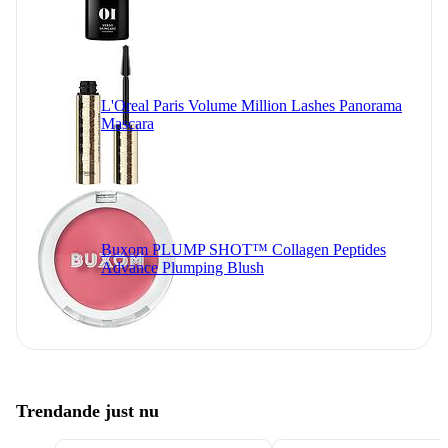
L'Oreal Paris Volume Million Lashes Panorama
Mascara
Buxom PLUMP SHOT™ Collagen Peptides
Advance Plumping Blush
Trendande just nu