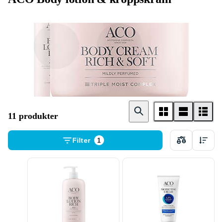
Body lotion
Body cream
11 produkter
Filter
1