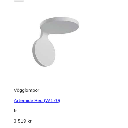
Vägglampor
Artemide Rea (W170)
fr.
3 519 kr