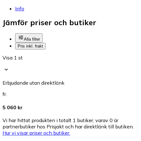
Info
Jämför priser och butiker
Alla filter
Pris inkl. frakt
Visa 1 st
Erbjudande utan direktlänk
fr.
5 060 kr
Vi har hittat produkten i totalt 1 butiker, varav 0 är
partnerbutiker hos Prisjakt och har direktlänk till butiken.
Hur vi visar priser och butiker.