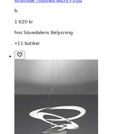
fr.
1 620 kr
hos
Sävedalens Belysning
+11 butiker