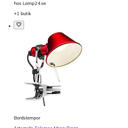
hos
Lamp24.se
+1 butik
Bordslampor
Artemide Tolomeo Micro Pinza