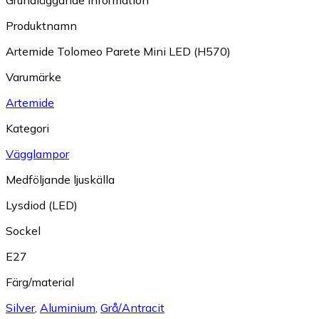
Produktnamn
Artemide Tolomeo Parete Mini LED (H570)
Varumärke
Artemide
Kategori
Vägglampor
Medföljande ljuskälla
Lysdiod (LED)
Sockel
E27
Färg/material
Silver
,
Aluminium
,
Grå/Antracit