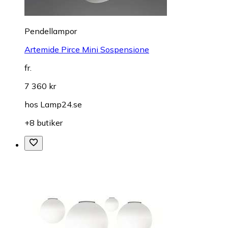
Pendellampor
Artemide Pirce Mini Sospensione
fr.
7 360 kr
hos
Lamp24.se
+8 butiker