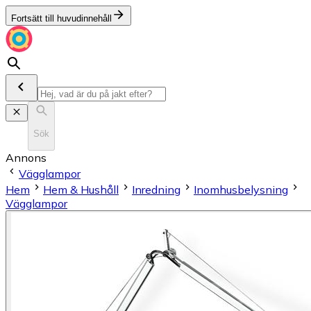
Fortsätt till huvudinnehåll
Sök
Annons
Vägglampor
Hem
Hem & Hushåll
Inredning
Inomhusbelysning
Vägglampor