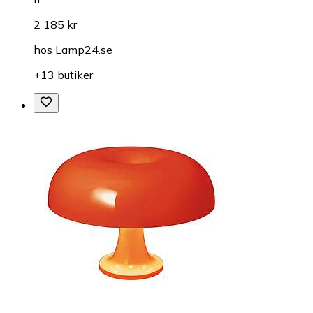
2 185 kr
hos
Lamp24.se
+13 butiker