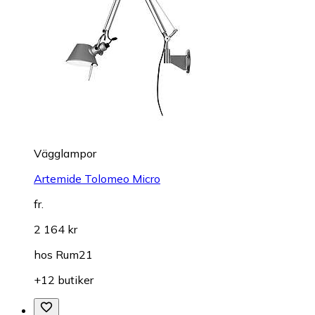
Vägglampor
Artemide Tolomeo Micro
fr.
2 164 kr
hos
Rum21
+12 butiker