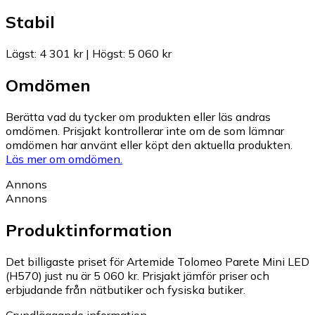
Stabil
Lägst
:
4 301 kr
|
Högst
:
5 060 kr
Omdömen
Berätta vad du tycker om produkten eller läs andras
omdömen. Prisjakt kontrollerar inte om de som lämnar
omdömen har använt eller köpt den aktuella produkten.
Läs mer om omdömen.
Annons
Annons
Produktinformation
Det billigaste priset för Artemide Tolomeo Parete Mini LED
(H570) just nu är 5 060 kr.
Prisjakt jämför priser och
erbjudande från nätbutiker och fysiska butiker.
Grundläggande information