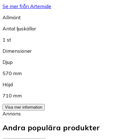
Se mer från Artemide
Allmänt
Antal ljuskällor
1 st
Dimensioner
Djup
570 mm
Höjd
710 mm
Visa mer information
Annons
Andra populära produkter