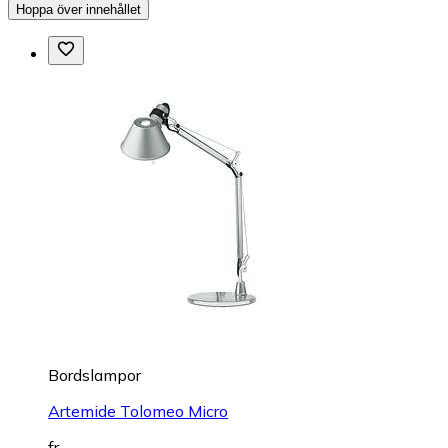
Hoppa över innehållet
Bordslampor
Artemide Tolomeo Micro
fr.