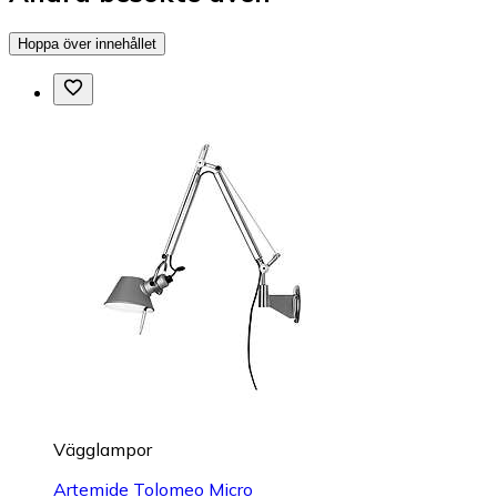
Hoppa över innehållet
Vägglampor
Artemide Tolomeo Micro