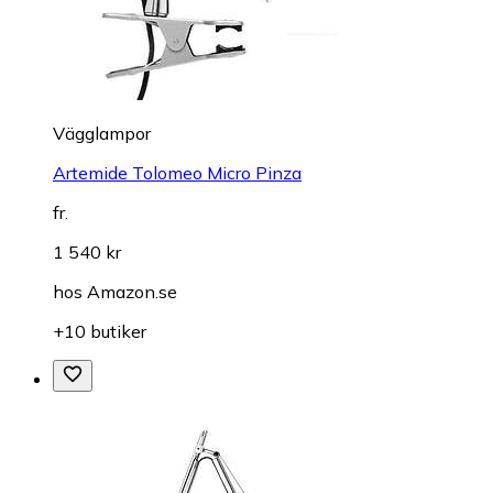
Vägglampor
Artemide Tolomeo Micro Pinza
fr.
1 540 kr
hos
Amazon.se
+10 butiker