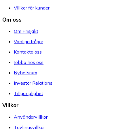
Villkor för kunder
Om oss
Om Prisjakt
Vanliga frågor
Kontakta oss
Jobba hos oss
Nyhetsrum
Investor Relations
Tillgänglighet
Villkor
Användarvillkor
Tävlingsvillkor