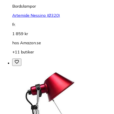
Bordslampor
Artemide Nessino (Ø320)
fr.
1 859 kr
hos
Amazon.se
+11 butiker