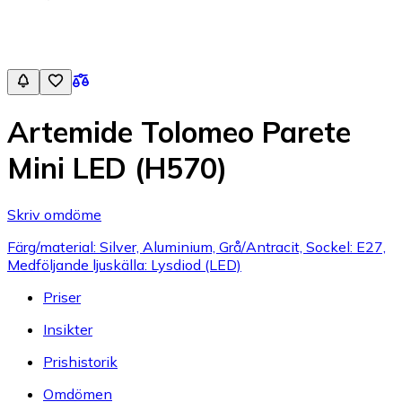
Artemide Tolomeo Parete
Mini LED (H570)
Skriv omdöme
Färg/material: Silver, Aluminium, Grå/Antracit, Sockel: E27,
Medföljande ljuskälla: Lysdiod (LED)
Priser
Insikter
Prishistorik
Omdömen