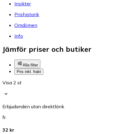
Insikter
Prishistorik
Omdömen
Info
Jämför priser och butiker
Alla filter
Pris inkl. frakt
Visa 2 st
Erbjudanden utan direktlänk
fr.
32 kr