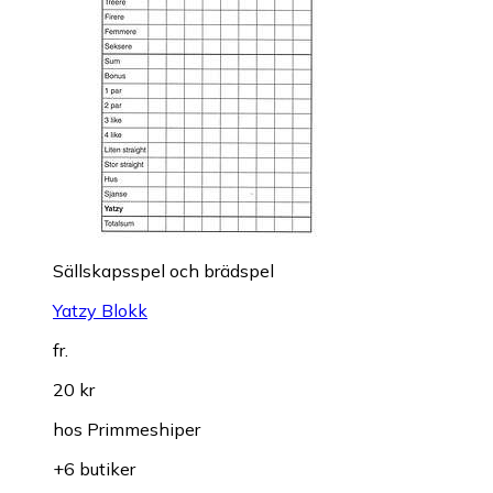
Sällskapsspel och brädspel
Yatzy Blokk
fr.
20 kr
hos
Primmeshiper
+6 butiker