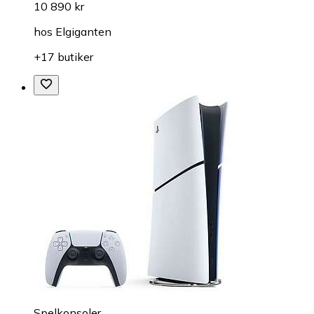
10 890 kr
hos
Elgiganten
+17 butiker
Spelkonsoler