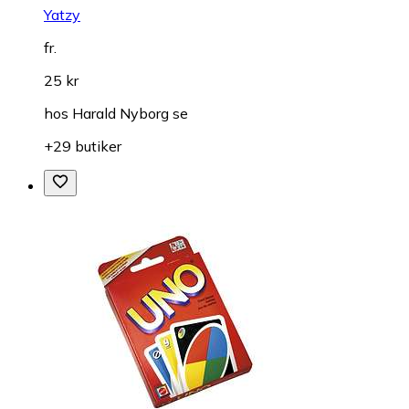
Yatzy
fr.
25 kr
hos
Harald Nyborg se
+29 butiker