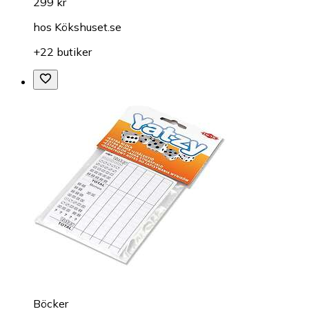
299 kr
hos
Kökshuset.se
+22 butiker
Böcker