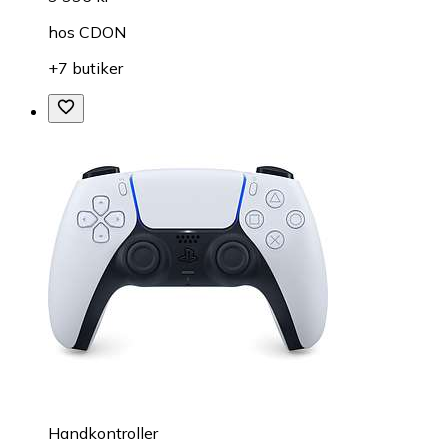
hos
CDON
+7 butiker
Handkontroller