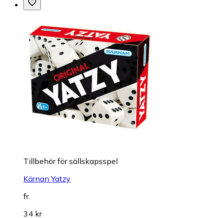
Tillbehör för sällskapsspel
Kärnan Yatzy
fr.
34 kr