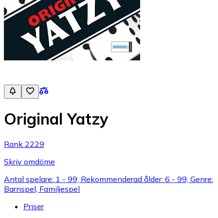
Original Yatzy
Rank 2229
Skriv omdöme
Antal spelare: 1 - 99, Rekommenderad ålder: 6 - 99, Genre:
Barnspel, Familjespel
Priser