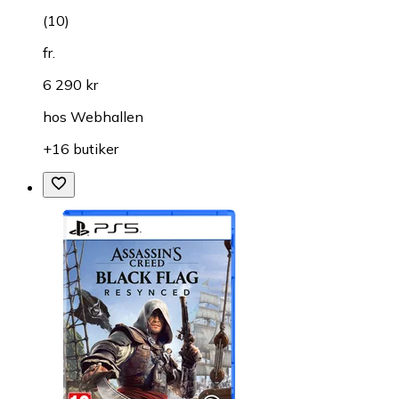
(
10
)
fr.
6 290 kr
hos
Webhallen
+16 butiker