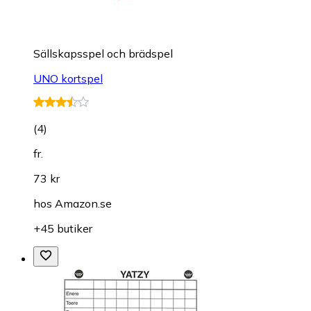
Sällskapsspel och brädspel
UNO kortspel
(
4
)
fr.
73 kr
hos
Amazon.se
+45 butiker