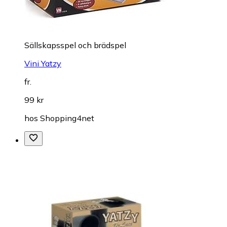
Sällskapsspel och brädspel
Vini Yatzy
fr.
99 kr
hos
Shopping4net