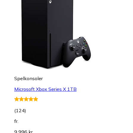
Spelkonsoler
Microsoft Xbox Series X 1TB
(
124
)
fr.
9 996 kr