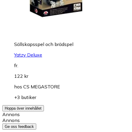
Sällskapsspel och brädspel
Yatzy Deluxe
fr.
122 kr
hos
CS MEGASTORE
+3 butiker
Hoppa över innehållet
Annons
Annons
Ge oss feedback