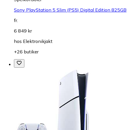
Sony PlayStation 5 Slim (PS5) Digital Edition 825GB
fr.
6 849 kr
hos
Elektronikjakt
+26 butiker