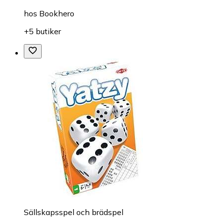
hos
Bookhero
+5 butiker
Sällskapsspel och brädspel