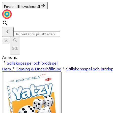
Fortsätt till huvudinnehåll
Sök
Annons
Sällskapsspel och brädspel
Hem
Gaming & Underhållning
Sällskapsspel och brädsp