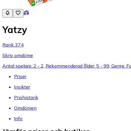
Yatzy
Rank 374
Skriv omdöme
Antal spelare: 2 - 2, Rekommenderad ålder: 5 - 99, Genre: F
Priser
Insikter
Prishistorik
Omdömen
Info