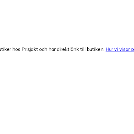
tiker hos Prisjakt och har direktlänk till butiken.
Hur vi visar p