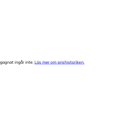
egagnat ingår inte.
Läs mer om prishistoriken.