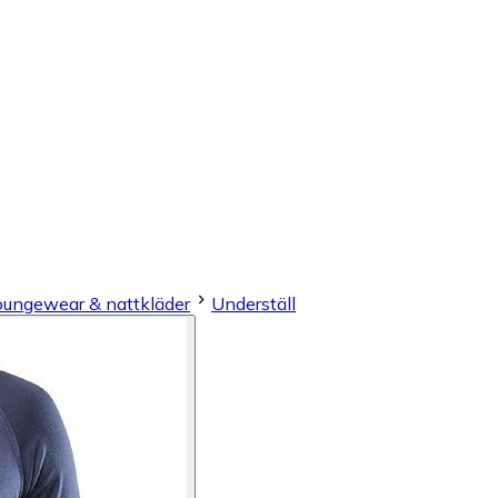
loungewear & nattkläder
Underställ