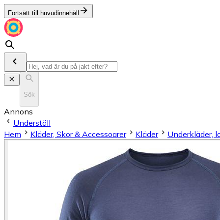
Fortsätt till huvudinnehåll
Sök
Annons
Underställ
Hem
Kläder, Skor & Accessoarer
Kläder
Underkläder, 