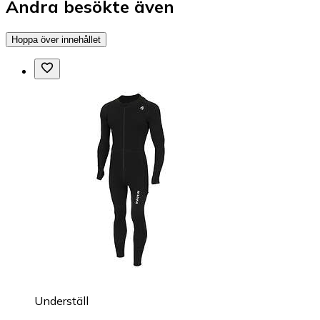
Andra besökte även
Hoppa över innehållet
Underställ