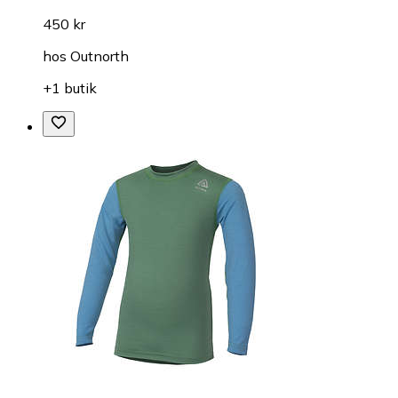
450 kr
hos
Outnorth
+1 butik