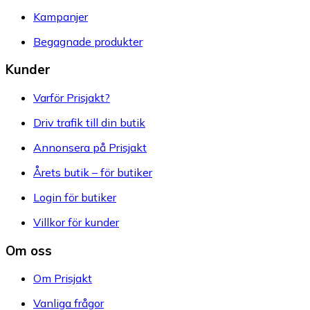
Kampanjer
Begagnade produkter
Kunder
Varför Prisjakt?
Driv trafik till din butik
Annonsera på Prisjakt
Årets butik – för butiker
Login för butiker
Villkor för kunder
Om oss
Om Prisjakt
Vanliga frågor