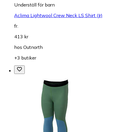
Underställ för barn
Aclima Lightwool Crew Neck LS Shirt (Jr)
fr.
413 kr
hos
Outnorth
+3 butiker