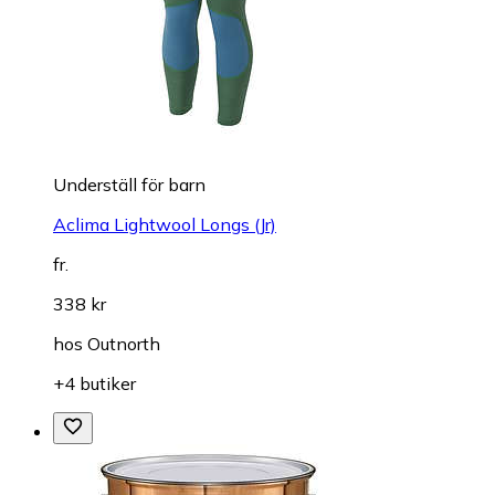
Underställ för barn
Aclima Lightwool Longs (Jr)
fr.
338 kr
hos
Outnorth
+4 butiker