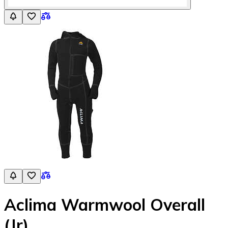
Aclima Warmwool Overall
(Jr)