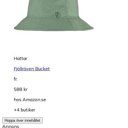
Hattar
Fjällräven Bucket
fr.
588 kr
hos
Amazon.se
+4 butiker
Hoppa över innehållet
Annons