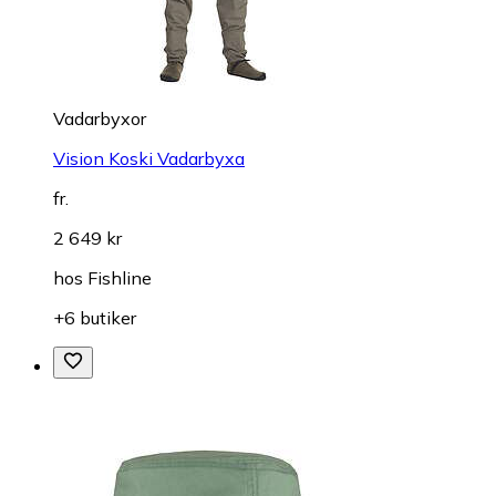
Vadarbyxor
Vision Koski Vadarbyxa
fr.
2 649 kr
hos
Fishline
+6 butiker