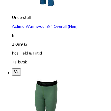
Underställ
Aclima Warmwool 3/4 Overall (Herr)
fr.
2 099 kr
hos
Fjeld & Fritid
+1 butik