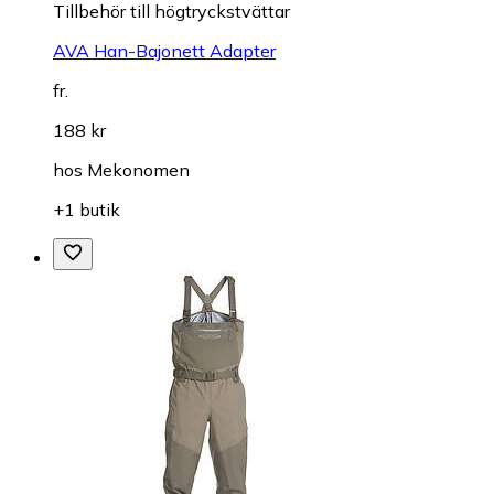
Tillbehör till högtryckstvättar
AVA Han-Bajonett Adapter
fr.
188 kr
hos
Mekonomen
+1 butik