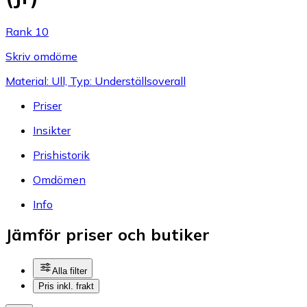
Rank 10
Skriv omdöme
Material: Ull, Typ: Underställsoverall
Priser
Insikter
Prishistorik
Omdömen
Info
Jämför priser och butiker
Alla filter
Pris inkl. frakt