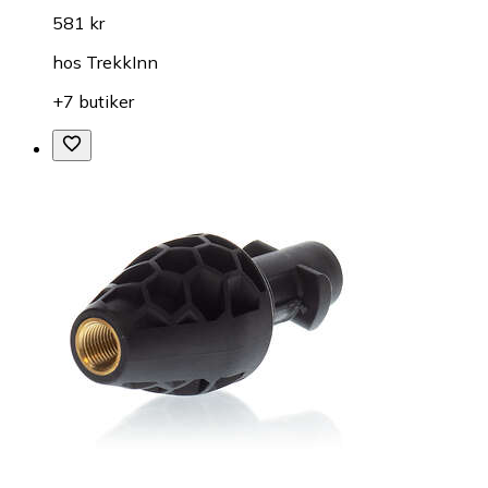
581 kr
hos
TrekkInn
+7 butiker