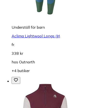
Underställ för barn
Aclima Lightwool Longs (Jr)
fr.
338 kr
hos
Outnorth
+4 butiker