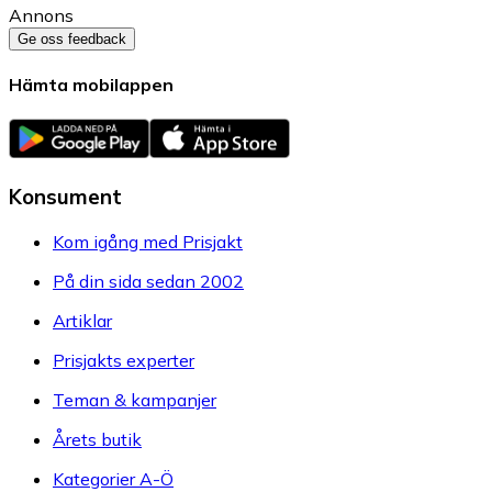
Annons
Ge oss feedback
Hämta mobilappen
Konsument
Kom igång med Prisjakt
På din sida sedan 2002
Artiklar
Prisjakts experter
Teman & kampanjer
Årets butik
Kategorier A-Ö