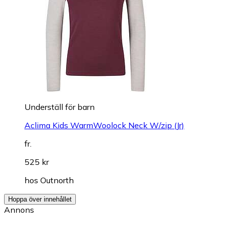
Underställ för barn
Aclima Kids WarmWoolock Neck W/zip (Jr)
fr.
525 kr
hos
Outnorth
Hoppa över innehållet
Annons