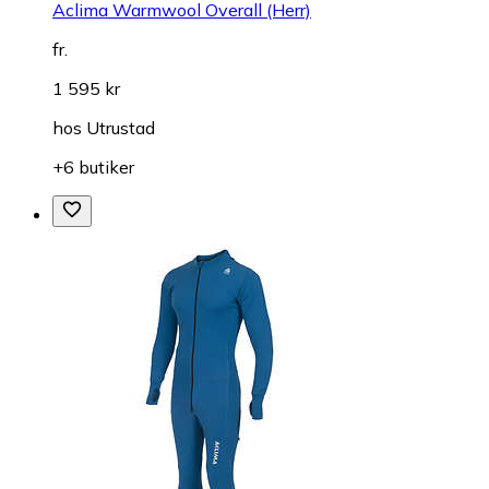
Aclima Warmwool Overall (Herr)
fr.
1 595 kr
hos
Utrustad
+6 butiker