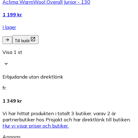
Aclima WarmWool Overall Junior - 130
1 199 kr
I lager
Till butik
Visa 1 st
Erbjudande utan direktlänk
fr.
1 349 kr
Vi har hittat produkten i totalt 3 butiker, varav 2 är
partnerbutiker hos Prisjakt och har direktlänk till butiken.
Hur vi visar priser och butiker.
Annons