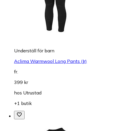
Underställ för barn
Aclima Warmwool Long Pants (Jr)
fr.
399 kr
hos
Utrustad
+1 butik