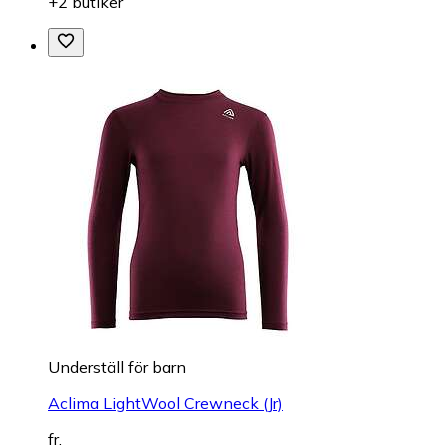
+2 butiker
Underställ för barn
Aclima LightWool Crewneck (Jr)
fr.