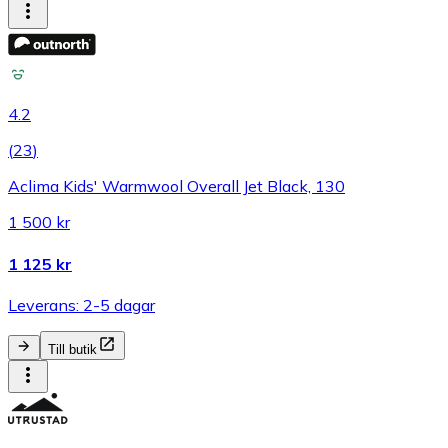
4.2
(
23
)
Aclima Kids' Warmwool Overall Jet Black, 130
1 500 kr
1 125 kr
Leverans: 2-5 dagar
Till butik