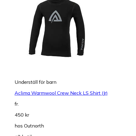
Underställ för barn
Aclima Warmwool Crew Neck LS Shirt (Jr)
fr.
450 kr
hos
Outnorth