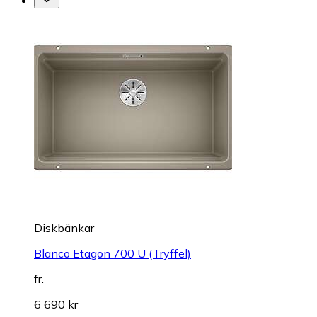
Diskbänkar
Blanco Etagon 700 U (Tryffel)
fr.
6 690 kr