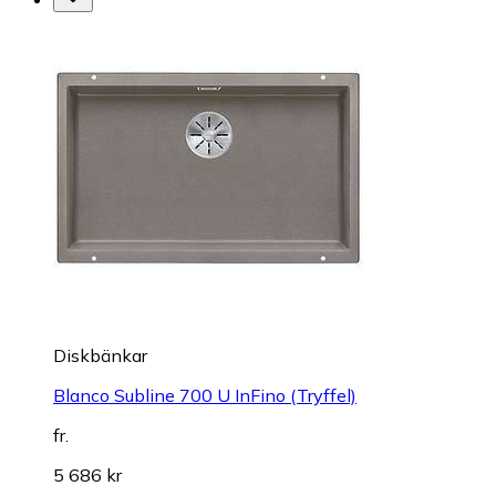
Diskbänkar
Blanco Subline 700 U InFino (Tryffel)
fr.
5 686 kr