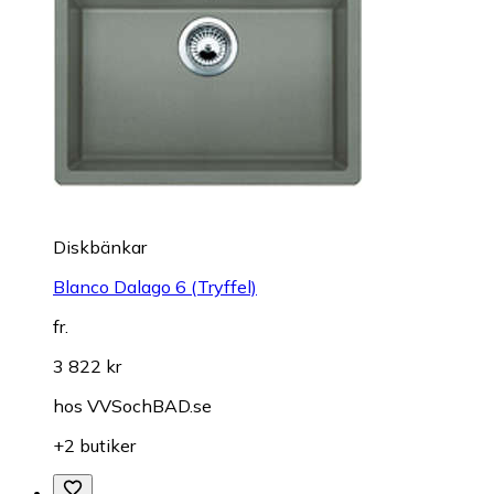
Diskbänkar
Blanco Dalago 6 (Tryffel)
fr.
3 822 kr
hos
VVSochBAD.se
+2 butiker