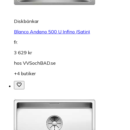
Diskbänkar
Blanco Andano 500 U Infino (Satin)
fr.
3 629 kr
hos
VVSochBAD.se
+4 butiker