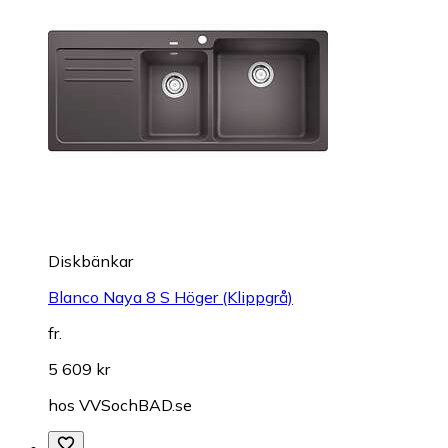
Diskbänkar
Blanco Naya 8 S Höger (Klippgrå)
fr.
5 609 kr
hos
VVSochBAD.se