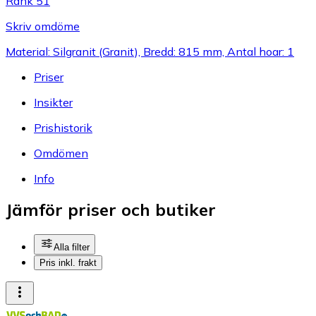
Rank 51
Skriv omdöme
Material: Silgranit (Granit), Bredd: 815 mm, Antal hoar: 1
Priser
Insikter
Prishistorik
Omdömen
Info
Jämför priser och butiker
Alla filter
Pris inkl. frakt