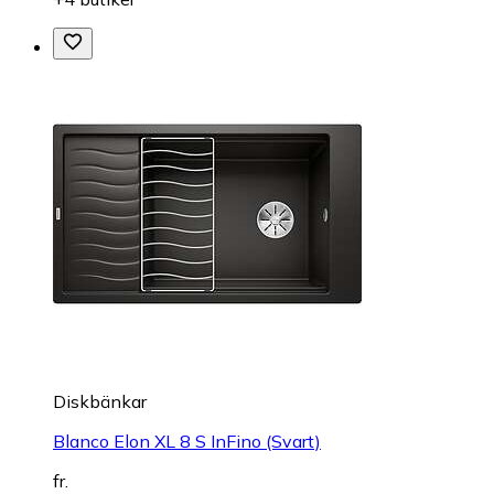
Diskbänkar
Blanco Elon XL 8 S InFino (Svart)
fr.