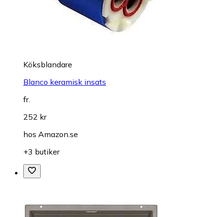
Köksblandare
Blanco keramisk insats
fr.
252 kr
hos
Amazon.se
+3 butiker