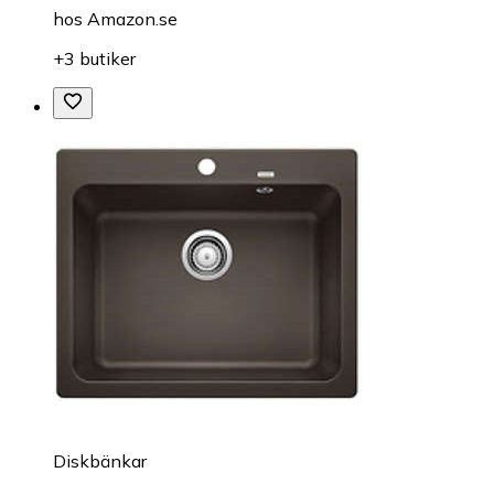
hos
Amazon.se
+3 butiker
Diskbänkar