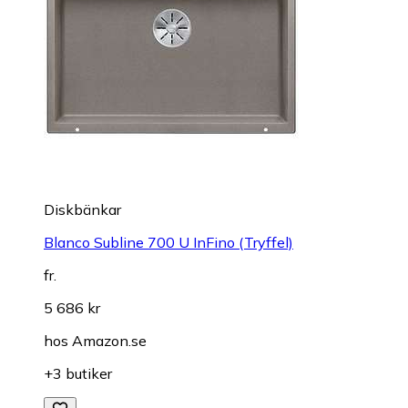
Diskbänkar
Blanco Subline 700 U InFino (Tryffel)
fr.
5 686 kr
hos
Amazon.se
+3 butiker