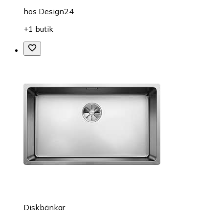
hos
Design24
+1 butik
Diskbänkar