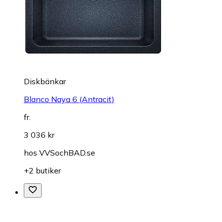
Diskbänkar
Blanco Naya 6 (Antracit)
fr.
3 036 kr
hos
VVSochBAD.se
+2 butiker