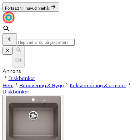
Fortsätt till huvudinnehåll
Sök
Annons
Diskbänkar
Hem
Renovering & Bygg
Köksinredning & armatur
Diskbänkar