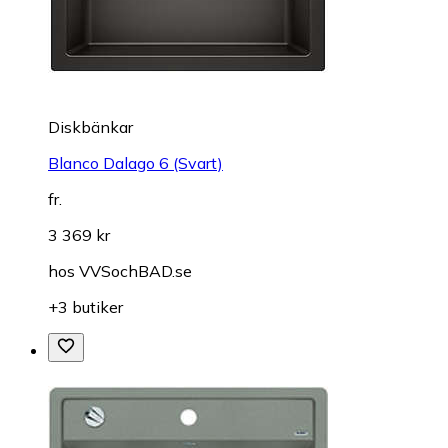
Diskbänkar
Blanco Dalago 6 (Svart)
fr.
3 369 kr
hos
VVSochBAD.se
+3 butiker