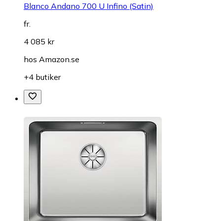
Blanco Andano 700 U Infino (Satin)
fr.
4 085 kr
hos
Amazon.se
+4 butiker