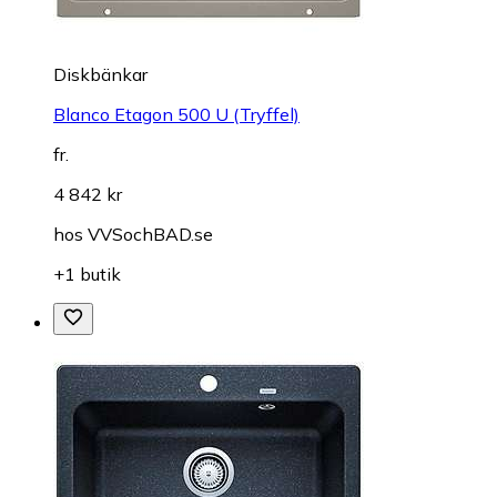
Diskbänkar
Blanco Etagon 500 U (Tryffel)
fr.
4 842 kr
hos
VVSochBAD.se
+1 butik