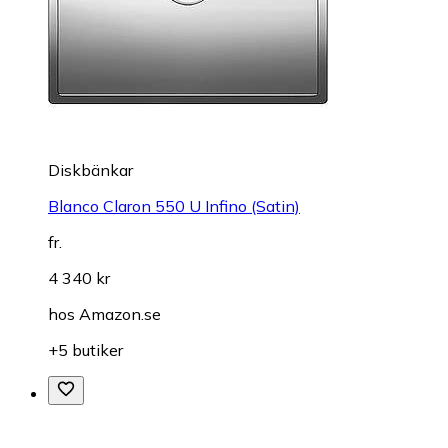
Diskbänkar
Blanco Claron 550 U Infino (Satin)
fr.
4 340 kr
hos
Amazon.se
+5 butiker