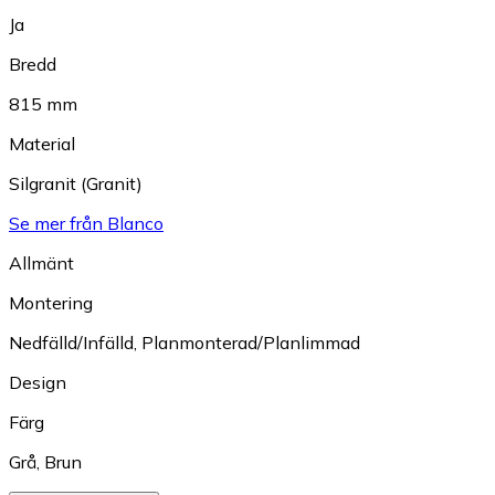
Ja
Bredd
815 mm
Material
Silgranit (Granit)
Se mer från Blanco
Allmänt
Montering
Nedfälld/Infälld
,
Planmonterad/Planlimmad
Design
Färg
Grå
,
Brun