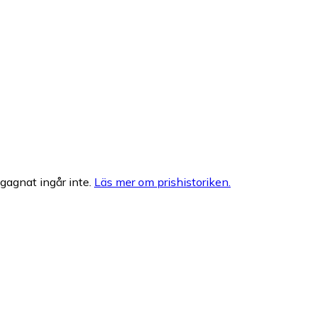
egagnat ingår inte.
Läs mer om prishistoriken.