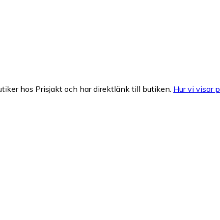
tiker hos Prisjakt och har direktlänk till butiken.
Hur vi visar p