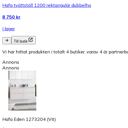
Hafa tvättställ 1200 rektangulär dubbelho
8 750 kr
I lager
Till butik
Vi har hittat produkten i totalt 4 butiker, varav 4 är partnerbu
Annons
Annons
Hafa Eden 1273204 (Vit)