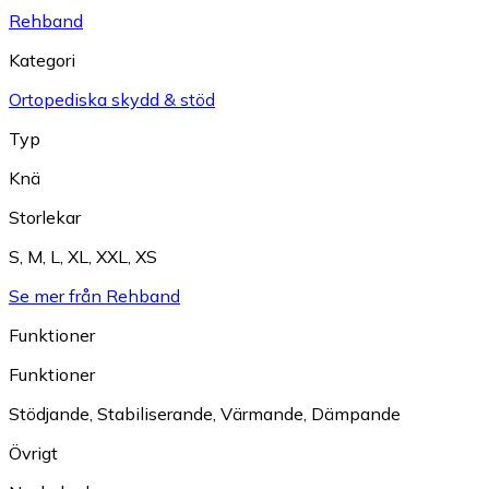
Rehband
Kategori
Ortopediska skydd & stöd
Typ
Knä
Storlekar
S
,
M
,
L
,
XL
,
XXL
,
XS
Se mer från Rehband
Funktioner
Funktioner
Stödjande
,
Stabiliserande
,
Värmande
,
Dämpande
Övrigt