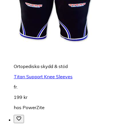
Ortopediska skydd & stöd
Titan Support Knee Sleeves
fr.
199 kr
hos
PowerZite