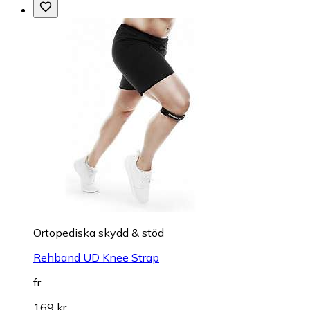
Ortopediska skydd & stöd
Rehband UD Knee Strap
fr.
169 kr