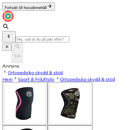
Fortsätt till huvudinnehåll
Sök
Annons
Ortopediska skydd & stöd
Hem
Sport & Friluftsliv
Ortopediska skydd & stöd