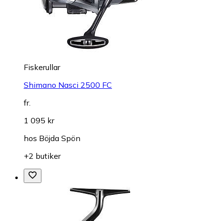
Fiskerullar
Shimano Nasci 2500 FC
fr.
1 095 kr
hos
Böjda Spön
+2 butiker