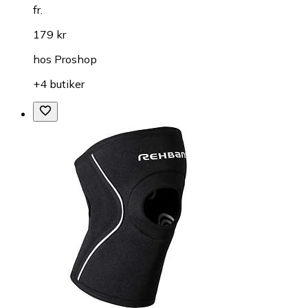
fr.
179 kr
hos
Proshop
+4 butiker