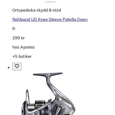
Ortopediska skydd & stöd
Rehband UD Knee Sleeve Patella Open
fr.
299 kr
hos
Apotea
+5 butiker