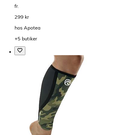
fr.
299 kr
hos
Apotea
+5 butiker