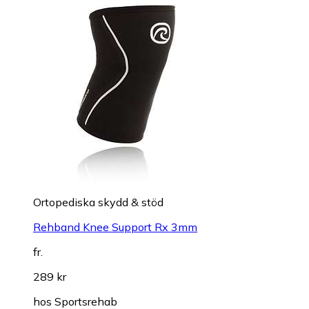
Ortopediska skydd & stöd
Rehband Knee Support Rx 3mm
fr.
289 kr
hos
Sportsrehab