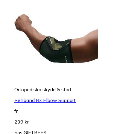
Ortopediska skydd & stöd
Rehband Rx Elbow Support
fr.
239 kr
hos
GIFTBEES