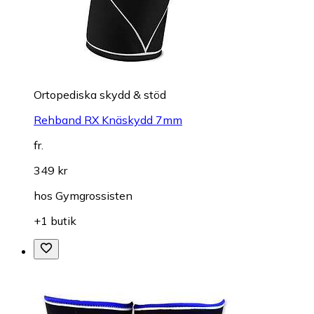
Ortopediska skydd & stöd
Rehband RX Knäskydd 7mm
fr.
349 kr
hos
Gymgrossisten
+1 butik