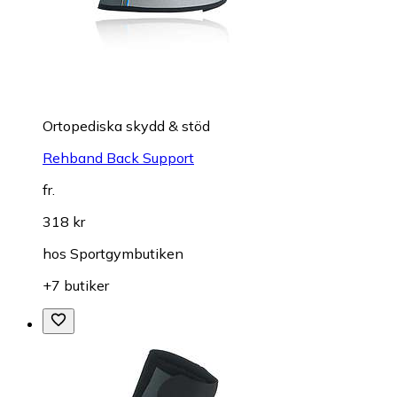
Ortopediska skydd & stöd
Rehband Back Support
fr.
318 kr
hos
Sportgymbutiken
+7 butiker