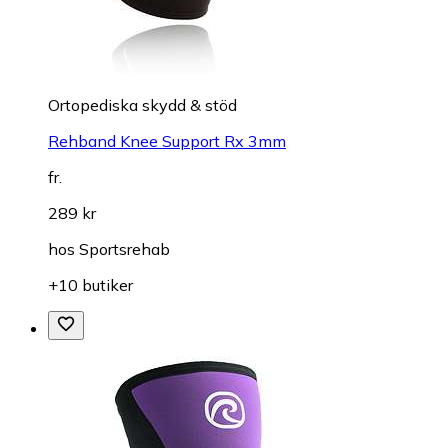
Ortopediska skydd & stöd
Rehband Knee Support Rx 3mm
fr.
289 kr
hos
Sportsrehab
+10 butiker