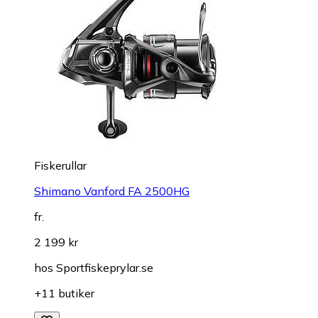
Fiskerullar
Shimano Vanford FA 2500HG
fr.
2 199 kr
hos
Sportfiskeprylar.se
+11 butiker