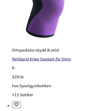
Ortopediska skydd & stöd
Rehband Knee Support Rx 5mm
fr.
329 kr
hos
Sportgymbutiken
+11 butiker