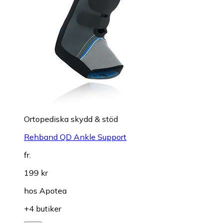
Ortopediska skydd & stöd
Rehband QD Ankle Support
fr.
199 kr
hos
Apotea
+4 butiker