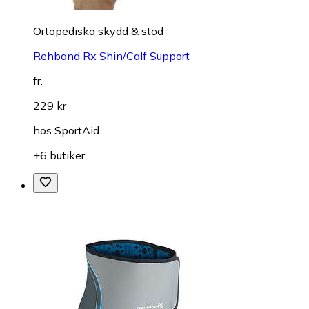
Ortopediska skydd & stöd
Rehband Rx Shin/Calf Support
fr.
229 kr
hos
SportAid
+6 butiker