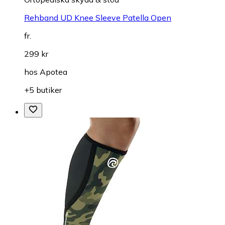
Rehband UD Knee Sleeve Patella Open
fr.
299 kr
hos
Apotea
+5 butiker