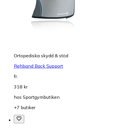
Ortopediska skydd & stöd
Rehband Back Support
fr.
318 kr
hos
Sportgymbutiken
+7 butiker