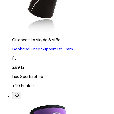
Ortopediska skydd & stöd
Rehband Knee Support Rx 3mm
fr.
289 kr
hos
Sportsrehab
+10 butiker