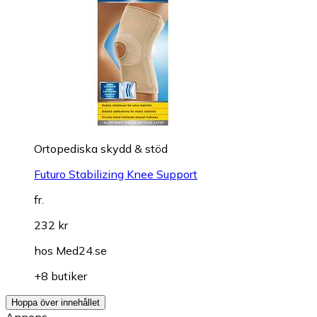
Ortopediska skydd & stöd
Futuro Stabilizing Knee Support
fr.
232 kr
hos
Med24.se
+8 butiker
Hoppa över innehållet
Annons