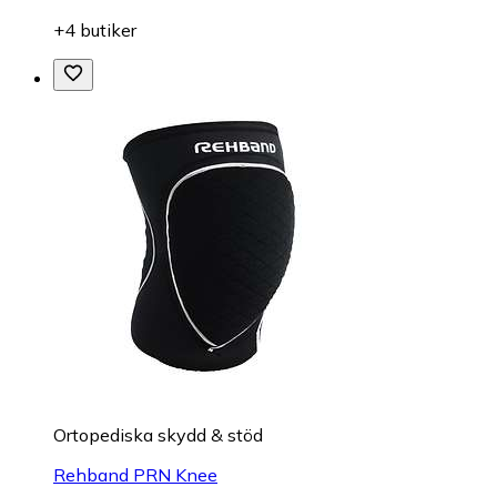
+4 butiker
Ortopediska skydd & stöd
Rehband PRN Knee