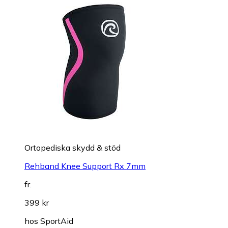
Ortopediska skydd & stöd
Rehband Knee Support Rx 7mm
fr.
399 kr
hos
SportAid