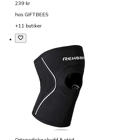
239 kr
hos
GIFTBEES
+11 butiker
Ortopediska skydd & stöd