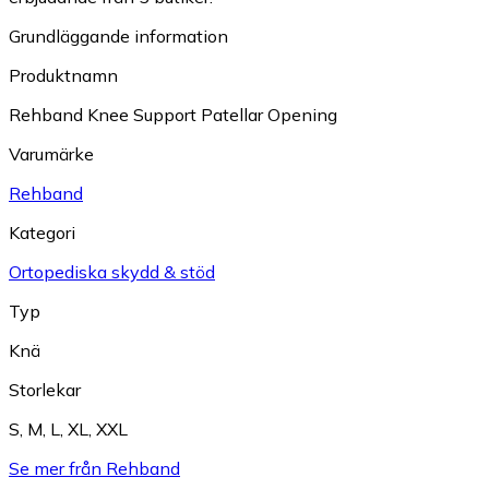
Grundläggande information
Produktnamn
Rehband Knee Support Patellar Opening
Varumärke
Rehband
Kategori
Ortopediska skydd & stöd
Typ
Knä
Storlekar
S
,
M
,
L
,
XL
,
XXL
Se mer från Rehband