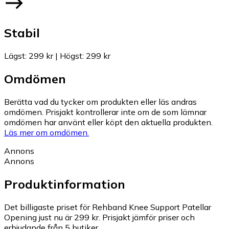
Stabil
Lägst
:
299 kr
|
Högst
:
299 kr
Omdömen
Berätta vad du tycker om produkten eller läs andras
omdömen. Prisjakt kontrollerar inte om de som lämnar
omdömen har använt eller köpt den aktuella produkten.
Läs mer om omdömen.
Annons
Annons
Produktinformation
Det billigaste priset för Rehband Knee Support Patellar
Opening just nu är 299 kr.
Prisjakt jämför priser och
erbjudande från 5 butiker.