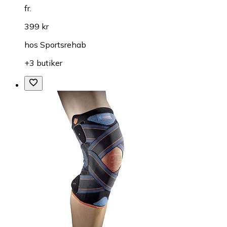
fr.
399 kr
hos
Sportsrehab
+3 butiker