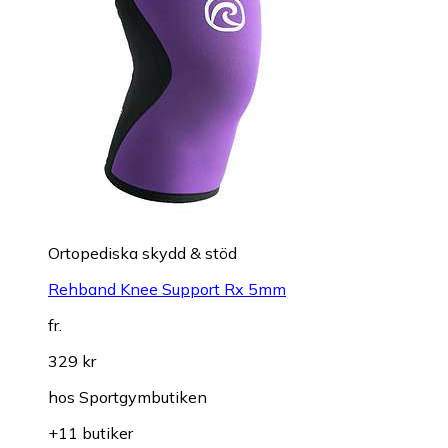
Ortopediska skydd & stöd
Rehband Knee Support Rx 5mm
fr.
329 kr
hos
Sportgymbutiken
+11 butiker