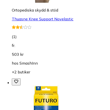
Ortopediska skydd & stöd
Thuasne Knee Support Novelastic
(
1
)
fr.
503 kr
hos
SmashInn
+2 butiker