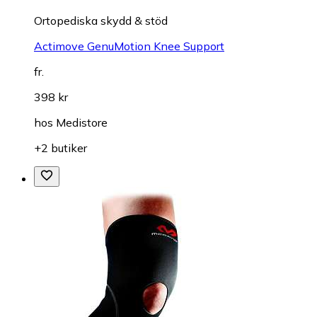
Ortopediska skydd & stöd
Actimove GenuMotion Knee Support
fr.
398 kr
hos
Medistore
+2 butiker