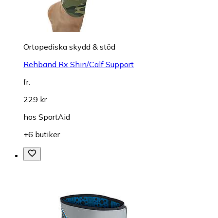
Ortopediska skydd & stöd
Rehband Rx Shin/Calf Support
fr.
229 kr
hos
SportAid
+6 butiker