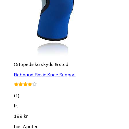
Ortopediska skydd & stöd
Rehband Basic Knee Support
(
1
)
fr.
199 kr
hos
Apotea