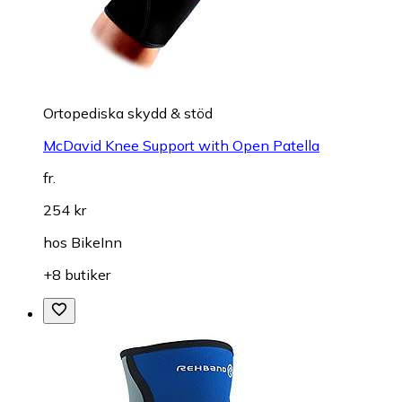
Ortopediska skydd & stöd
McDavid Knee Support with Open Patella
fr.
254 kr
hos
BikeInn
+8 butiker