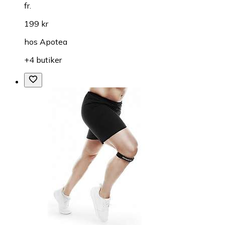
fr.
199 kr
hos
Apotea
+4 butiker