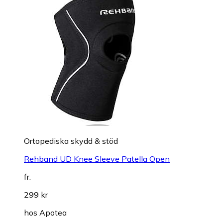
Ortopediska skydd & stöd
Rehband UD Knee Sleeve Patella Open
fr.
299 kr
hos
Apotea