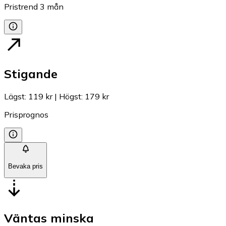
Pristrend
3
mån
Stigande
Lägst
:
119 kr
|
Högst
:
179 kr
Prisprognos
Bevaka pris
Väntas minska