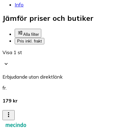
Info
Jämför priser och butiker
Alla filter
Pris inkl. frakt
Visa 1 st
Erbjudande utan direktlänk
fr.
179 kr