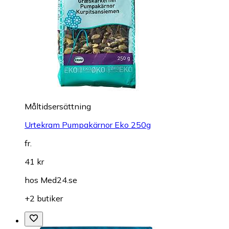
Måltidsersättning
Urtekram Pumpakärnor Eko 250g
fr.
41 kr
hos
Med24.se
+2 butiker