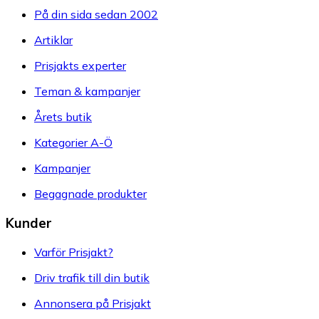
På din sida sedan 2002
Artiklar
Prisjakts experter
Teman & kampanjer
Årets butik
Kategorier A-Ö
Kampanjer
Begagnade produkter
Kunder
Varför Prisjakt?
Driv trafik till din butik
Annonsera på Prisjakt