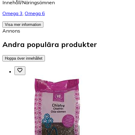
Innehåll/Näringsämnen
Omega 3
,
Omega 6
Visa mer information
Annons
Andra populära produkter
Hoppa över innehållet