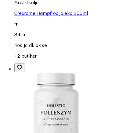
Ansiktsolja
Crearome Hampfröolja eko 100ml
fr.
84 kr
hos
Jordklok.se
+2 butiker