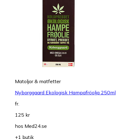
Matoljor & matfetter
Nyborggaard Ekologisk Hampafröolja 250ml
fr.
125 kr
hos
Med24.se
+1 butik