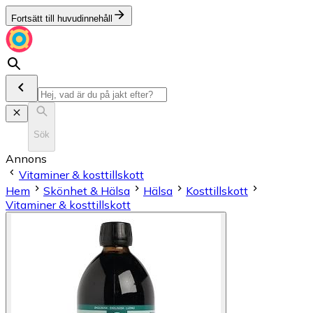
Fortsätt till huvudinnehåll
Sök
Annons
Vitaminer & kosttillskott
Hem
Skönhet & Hälsa
Hälsa
Kosttillskott
Vitaminer & kosttillskott