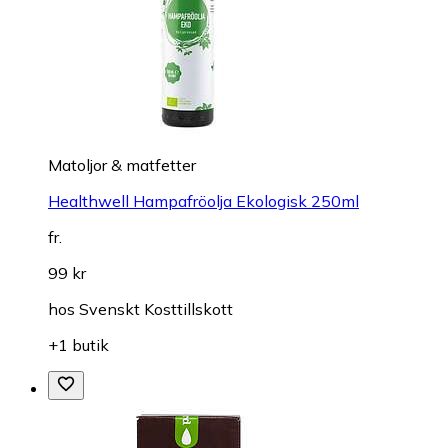
Matoljor & matfetter
Healthwell Hampafröolja Ekologisk 250ml
fr.
99 kr
hos
Svenskt Kosttillskott
+1 butik