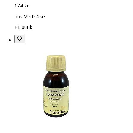
174 kr
hos
Med24.se
+1 butik