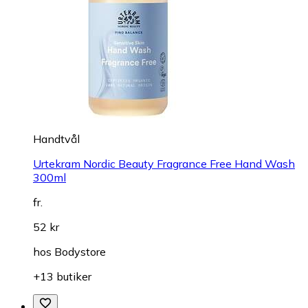
Handtvål
Urtekram Nordic Beauty Fragrance Free Hand Wash
300ml
fr.
52 kr
hos
Bodystore
+13 butiker