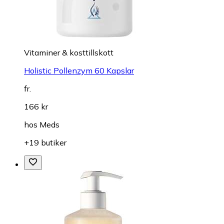
Vitaminer & kosttillskott
Holistic Pollenzym 60 Kapslar
fr.
166 kr
hos
Meds
+19 butiker