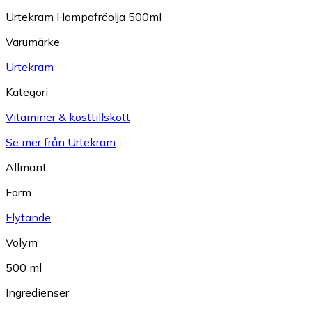
Urtekram Hampafröolja 500ml
Varumärke
Urtekram
Kategori
Vitaminer & kosttillskott
Se mer från Urtekram
Allmänt
Form
Flytande
Volym
500 ml
Ingredienser