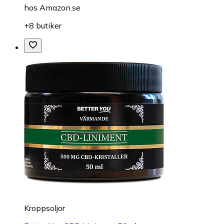
hos
Amazon.se
+8 butiker
Kroppsoljor