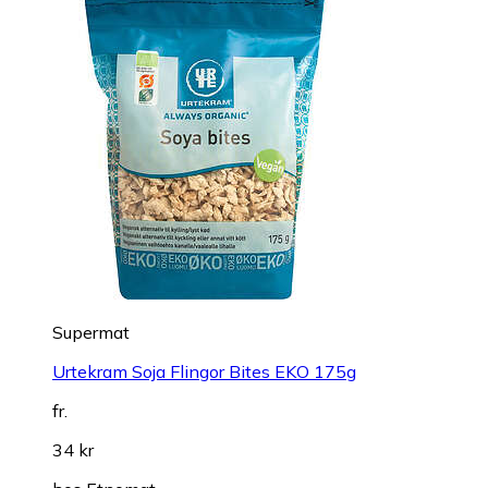
Supermat
Urtekram Soja Flingor Bites EKO 175g
fr.
34 kr