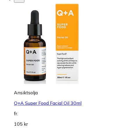
Ansiktsolja
Q+A Super Food Facial Oil 30ml
fr.
105 kr