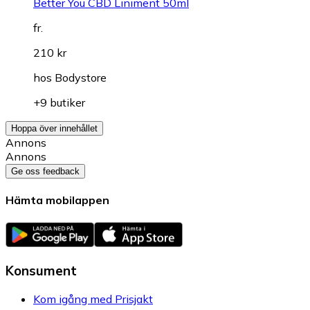
Better You CBD Liniment 50ml
fr.
210 kr
hos
Bodystore
+9 butiker
Hoppa över innehållet
Annons
Annons
Ge oss feedback
Hämta mobilappen
Konsument
Kom igång med Prisjakt