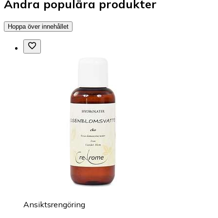
Andra populära produkter
Hoppa över innehållet
Ansiktsrengöring