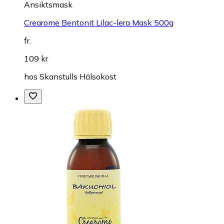
Ansiktsmask
Crearome Bentonit Lilac-lera Mask 500g
fr.
109 kr
hos
Skanstulls Hälsokost