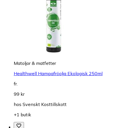
Matoljor & matfetter
Healthwell Hampafröolja Ekologisk 250ml
fr.
99 kr
hos
Svenskt Kosttillskott
+1 butik