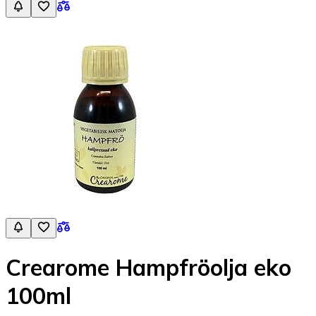
Crearome Hampfröolja eko
100ml