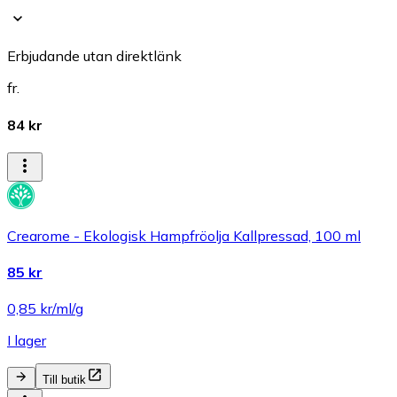
Erbjudande utan direktlänk
fr.
84 kr
Crearome - Ekologisk Hampfröolja Kallpressad, 100 ml
85 kr
0,85 kr/ml/g
I lager
Till butik