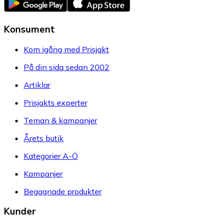
Konsument
Kom igång med Prisjakt
På din sida sedan 2002
Artiklar
Prisjakts experter
Teman & kampanjer
Årets butik
Kategorier A-Ö
Kampanjer
Begagnade produkter
Kunder