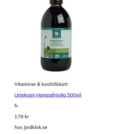
Vitaminer & kosttillskott
Urtekram Hampafröolja 500ml
fr.
179 kr
hos
Jordklok.se