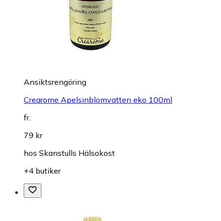
Ansiktsrengöring
Crearome Apelsinblomvatten eko 100ml
fr.
79 kr
hos
Skanstulls Hälsokost
+4 butiker