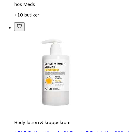
hos
Meds
+10 butiker
Body lotion & kroppskräm