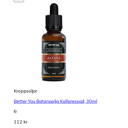
Kroppsoljor
Better You Batanaolja Kallpressad, 30ml
fr.
112 kr