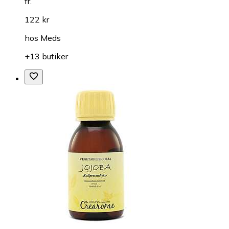
fr.
122 kr
hos
Meds
+13 butiker