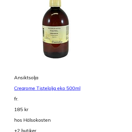
Ansiktsolja
Crearome Tistelolja eko 500ml
fr.
185 kr
hos
Hälsokosten
+2 butiker