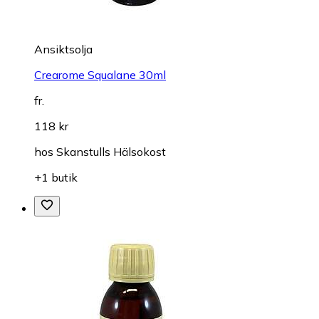
Ansiktsolja
Crearome Squalane 30ml
fr.
118 kr
hos
Skanstulls Hälsokost
+1 butik