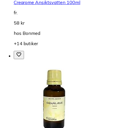
Crearome Ansiktsvatten 100ml
fr.
58 kr
hos
Bonmed
+14 butiker