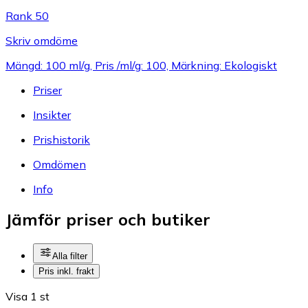
Rank 50
Skriv omdöme
Mängd: 100 ml/g, Pris /ml/g: 100, Märkning: Ekologiskt
Priser
Insikter
Prishistorik
Omdömen
Info
Jämför priser och butiker
Alla filter
Pris inkl. frakt
Visa 1 st