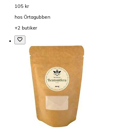
105 kr
hos
Örtagubben
+2 butiker