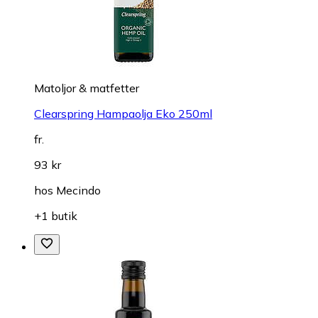
Matoljor & matfetter
Clearspring Hampaolja Eko 250ml
fr.
93 kr
hos
Mecindo
+1 butik