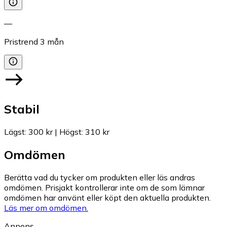
—
Pristrend
3
mån
Stabil
Lägst
:
300 kr
|
Högst
:
310 kr
Omdömen
Berätta vad du tycker om produkten eller läs andras
omdömen. Prisjakt kontrollerar inte om de som lämnar
omdömen har använt eller köpt den aktuella produkten.
Läs mer om omdömen.
Annons