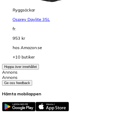
Ryggsäckar
Osprey Daylite 35L
fr.
953 kr
hos
Amazon.se
+10 butiker
Hoppa över innehållet
Annons
Annons
Ge oss feedback
Hämta mobilappen