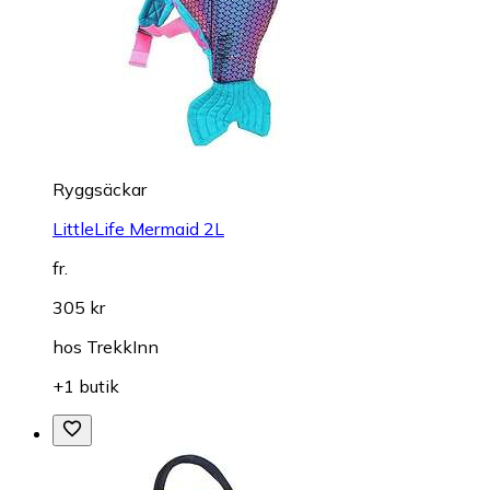
Ryggsäckar
LittleLife Mermaid 2L
fr.
305 kr
hos
TrekkInn
+1 butik