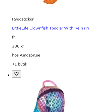
Ryggsäckar
LittleLife Clownfish Toddler With Rein (Jr)
fr.
306 kr
hos
Amazon.se
+1 butik