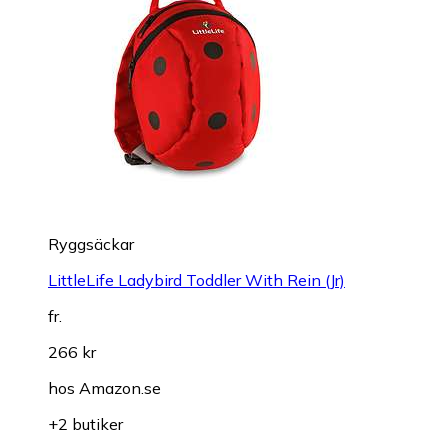
Ryggsäckar
LittleLife Ladybird Toddler With Rein (Jr)
fr.
266 kr
hos
Amazon.se
+2 butiker