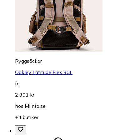
Ryggsäckar
Oakley Latitude Flex 30L
fr.
2 391 kr
hos
Miinto.se
+4 butiker