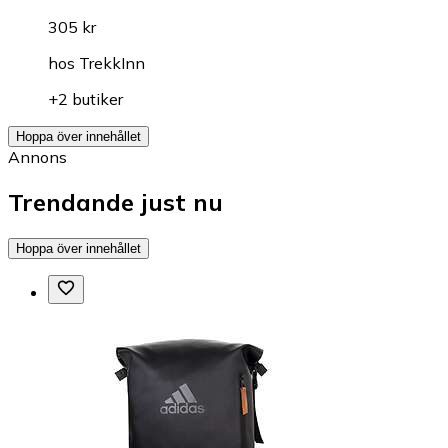
305 kr
hos
TrekkInn
+2 butiker
Hoppa över innehållet
Annons
Trendande just nu
Hoppa över innehållet