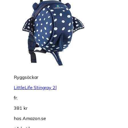
Ryggsäckar
LittleLife Stingray 2l
fr.
381 kr
hos
Amazon.se