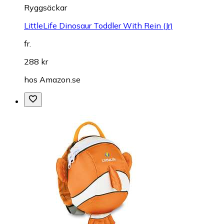
Ryggsäckar
LittleLife Dinosaur Toddler With Rein (Jr)
fr.
288 kr
hos
Amazon.se