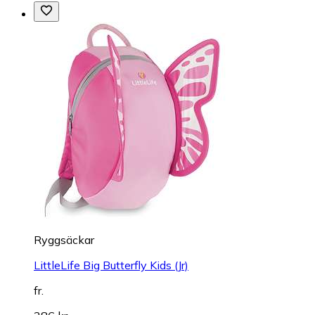
Ryggsäckar
LittleLife Big Butterfly Kids (Jr)
fr.