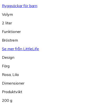
Ryggsäckar för barn
Volym
2 liter
Funktioner
Bröstrem
Se mer från LittleLife
Design
Färg
Rosa
,
Lila
Dimensioner
Produktvikt
200 g