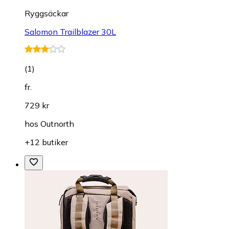
Ryggsäckar
Salomon Trailblazer 30L
(
1
)
fr.
729 kr
hos
Outnorth
+12 butiker