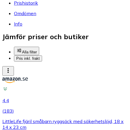
Prishistorik
Omdömen
Info
Jämför priser och butiker
Alla filter
Pris inkl. frakt
4.4
(
183
)
LittleLife fjäril småbarn ryggsäck med säkerhetslöjd, 18 x
14 x 23 cm