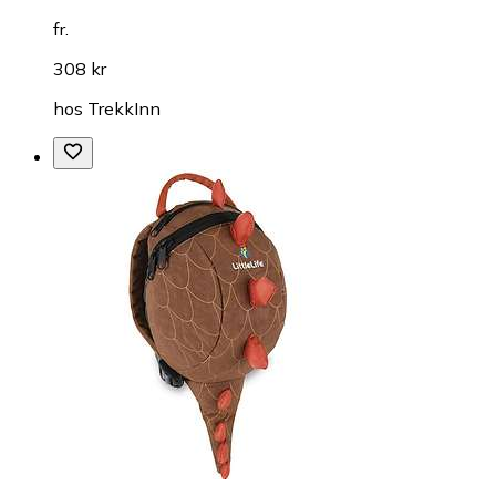
fr.
308 kr
hos
TrekkInn