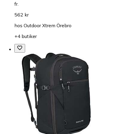
fr.
562 kr
hos
Outdoor Xtrem Örebro
+4 butiker