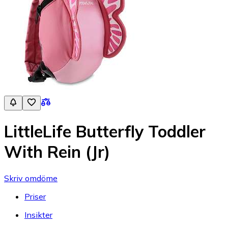
LittleLife Butterfly Toddler
With Rein (Jr)
Skriv omdöme
Priser
Insikter