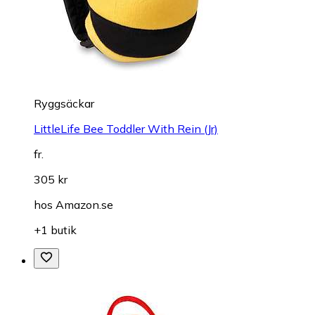
Ryggsäckar
LittleLife Bee Toddler With Rein (Jr)
fr.
305 kr
hos
Amazon.se
+1 butik