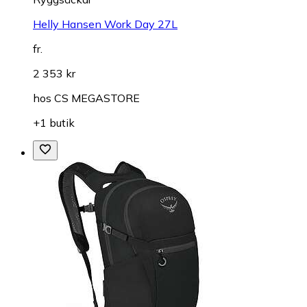
Helly Hansen Work Day 27L
fr.
2 353 kr
hos
CS MEGASTORE
+1 butik