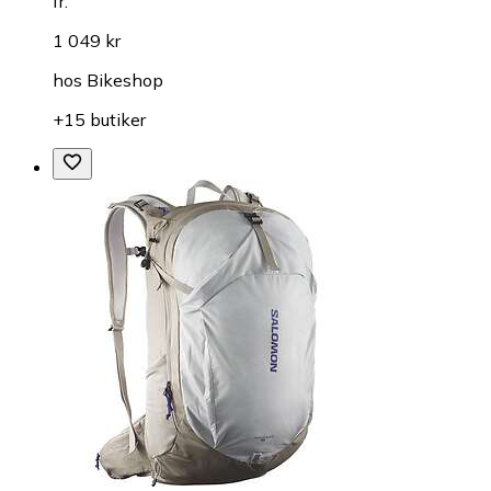
fr.
1 049 kr
hos
Bikeshop
+15 butiker