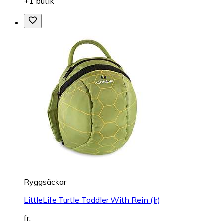
+1 butik
Ryggsäckar
LittleLife Turtle Toddler With Rein (Jr)
fr.