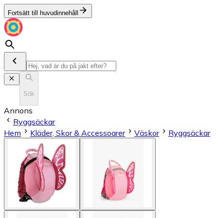
Fortsätt till huvudinnehåll
Sök
Annons
Ryggsäckar
Hem
Kläder, Skor & Accessoarer
Väskor
Ryggsäckar