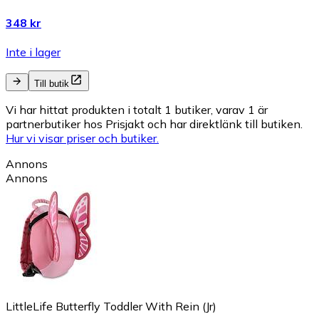
348 kr
Inte i lager
Till butik
Vi har hittat produkten i totalt 1 butiker, varav 1 är
partnerbutiker hos Prisjakt och har direktlänk till butiken.
Hur vi visar priser och butiker.
Annons
Annons
LittleLife Butterfly Toddler With Rein (Jr)