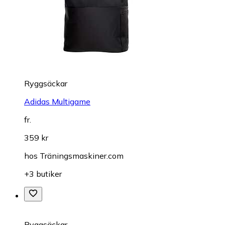
Ryggsäckar
Adidas Multigame
fr.
359 kr
hos
Träningsmaskiner.com
+3 butiker
Ryggsäckar