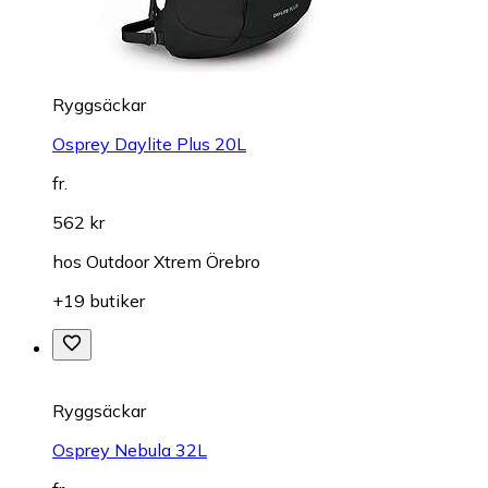
Ryggsäckar
Osprey Daylite Plus 20L
fr.
562 kr
hos
Outdoor Xtrem Örebro
+19 butiker
Ryggsäckar
Osprey Nebula 32L