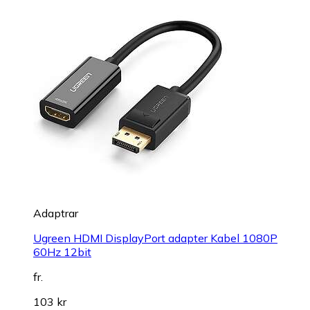
Adaptrar
Ugreen HDMI DisplayPort adapter Kabel 1080P
60Hz 12bit
fr.
103 kr