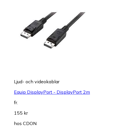
Ljud- och videokablar
Equip DisplayPort - DisplayPort 2m
fr.
155 kr
hos
CDON