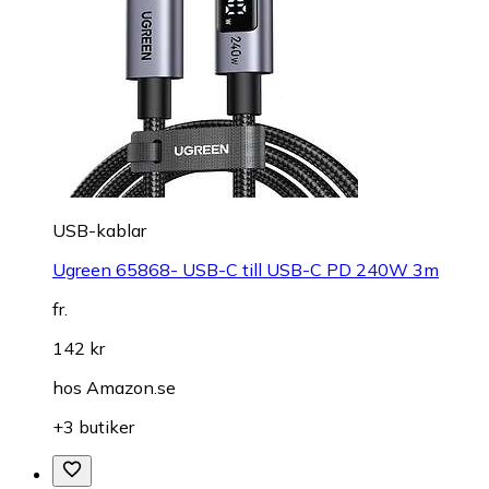
USB-kablar
Ugreen 65868- USB-C till USB-C PD 240W 3m
fr.
142 kr
hos
Amazon.se
+3 butiker