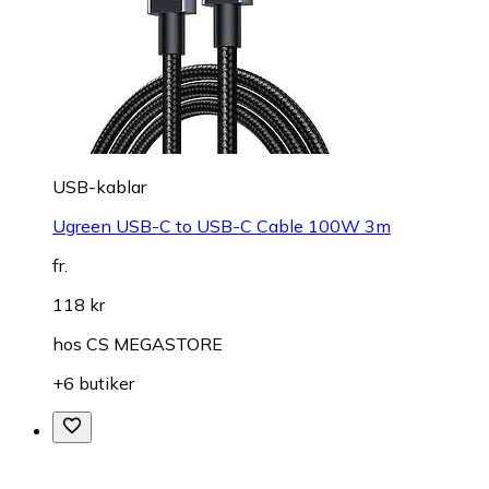
USB-kablar
Ugreen USB-C to USB-C Cable 100W 3m
fr.
118 kr
hos
CS MEGASTORE
+6 butiker