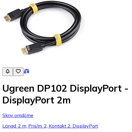
Ugreen DP102 DisplayPort -
DisplayPort 2m
Skriv omdöme
Längd: 2 m, Pris/m: 2, Kontakt 2: DisplayPort