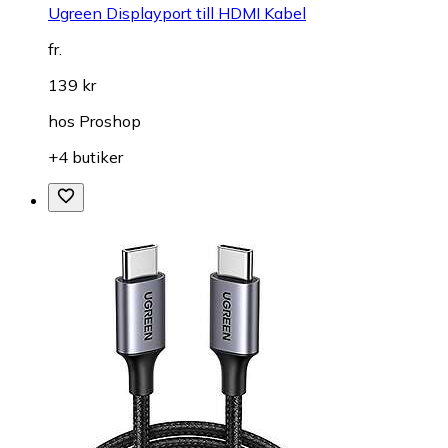
Ugreen Displayport till HDMI Kabel
fr.
139 kr
hos
Proshop
+4 butiker