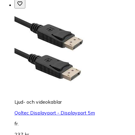
Ljud- och videokablar
Qoltec Displayport - Displayport 5m
fr.
237 kr