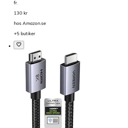
fr.
130 kr
hos
Amazon.se
+5 butiker