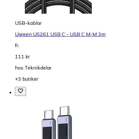
USB-kablar
Ugreen US261 USB C - USB C M-M 3m
fr.
111 kr
hos
Teknikdelar
+3 butiker