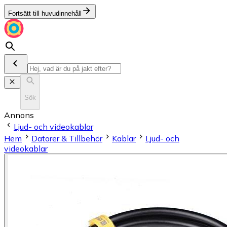
Fortsätt till huvudinnehåll
Sök
Annons
Ljud- och videokablar
Hem
Datorer & Tillbehör
Kablar
Ljud- och
videokablar