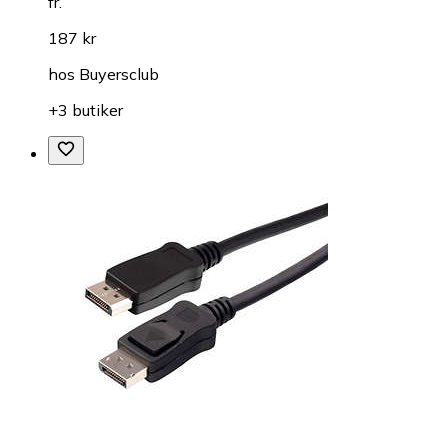
fr.
187 kr
hos
Buyersclub
+3 butiker