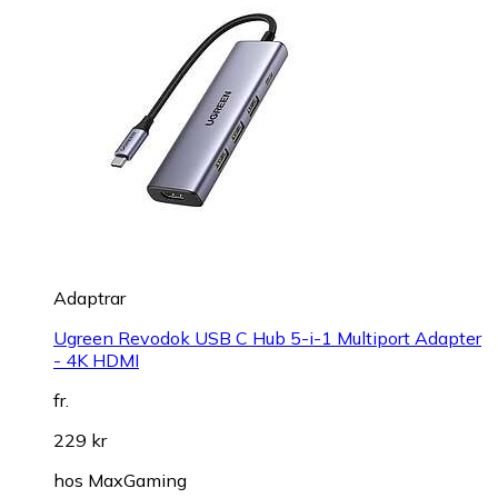
Adaptrar
Ugreen Revodok USB C Hub 5-i-1 Multiport Adapter
- 4K HDMI
fr.
229 kr
hos
MaxGaming