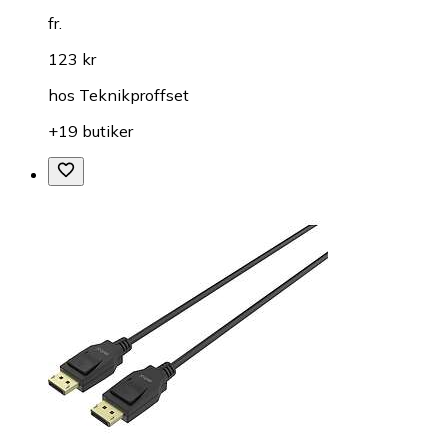
fr.
123 kr
hos
Teknikproffset
+19 butiker