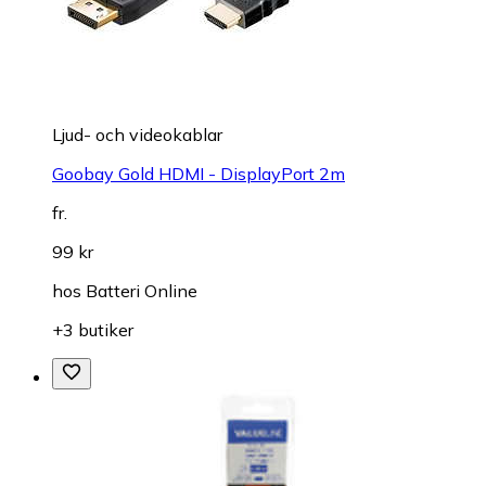
Ljud- och videokablar
Goobay Gold HDMI - DisplayPort 2m
fr.
99 kr
hos
Batteri Online
+3 butiker