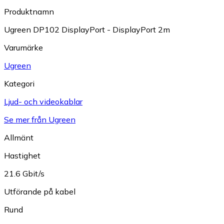
Produktnamn
Ugreen DP102 DisplayPort - DisplayPort 2m
Varumärke
Ugreen
Kategori
Ljud- och videokablar
Se mer från Ugreen
Allmänt
Hastighet
21.6 Gbit/s
Utförande på kabel
Rund