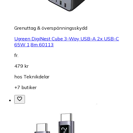
Grenuttag & överspänningsskydd
Ugreen DigiNest Cube 3-Way USB-A 2x USB-C
65W 1,8m 60113
fr.
479 kr
hos
Teknikdelar
+7 butiker