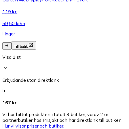
119 kr
59,50 kr/m
I lager
Till butik
Visa 1 st
Erbjudande utan direktlänk
fr.
167 kr
Vi har hittat produkten i totalt 3 butiker, varav 2 är
partnerbutiker hos Prisjakt och har direktlänk till butiken.
Hur vi visar priser och butiker.