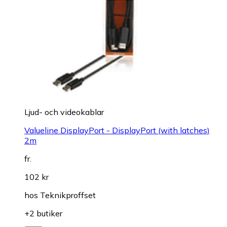
Ljud- och videokablar
Valueline DisplayPort - DisplayPort (with latches)
2m
fr.
102 kr
hos
Teknikproffset
+2 butiker