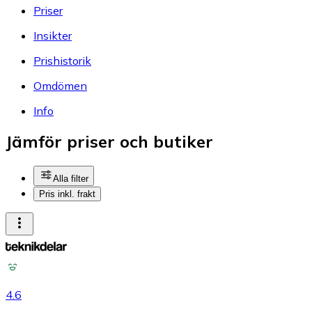
Priser
Insikter
Prishistorik
Omdömen
Info
Jämför priser och butiker
Alla filter
Pris inkl. frakt
4.6