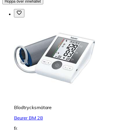
Hoppa över innehållet
Blodtrycksmätare
Beurer BM 28
fr.