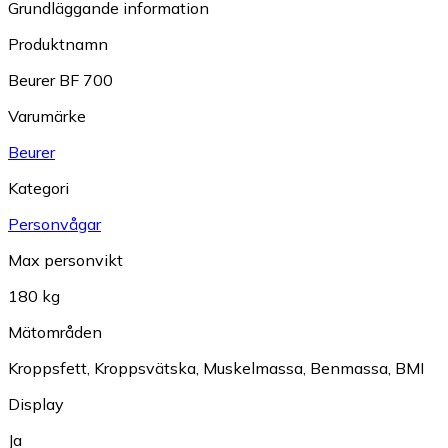
Grundläggande information
Produktnamn
Beurer BF 700
Varumärke
Beurer
Kategori
Personvågar
Max personvikt
180 kg
Mätområden
Kroppsfett
,
Kroppsvätska
,
Muskelmassa
,
Benmassa
,
BMI
Display
Ja