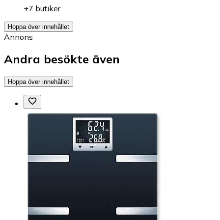
+7 butiker
Hoppa över innehållet
Annons
Andra besökte även
Hoppa över innehållet