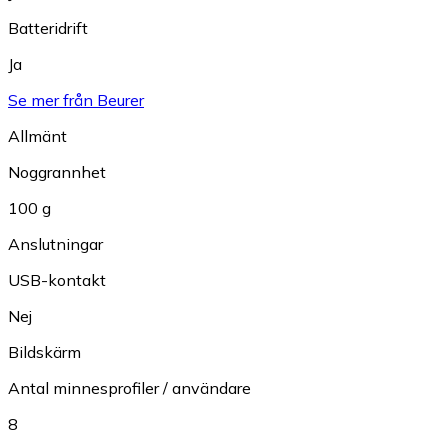
Batteridrift
Ja
Se mer från Beurer
Allmänt
Noggrannhet
100 g
Anslutningar
USB-kontakt
Nej
Bildskärm
Antal minnesprofiler / användare
8