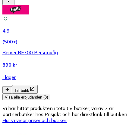
4.5
(
500+
)
Beurer BF700 Personvåg
890 kr
I lager
Till butik
Visa alla erbjudanden (8)
Vi har hittat produkten i totalt 8 butiker, varav 7 är
partnerbutiker hos Prisjakt och har direktlänk till butiken.
Hur vi visar priser och butiker.