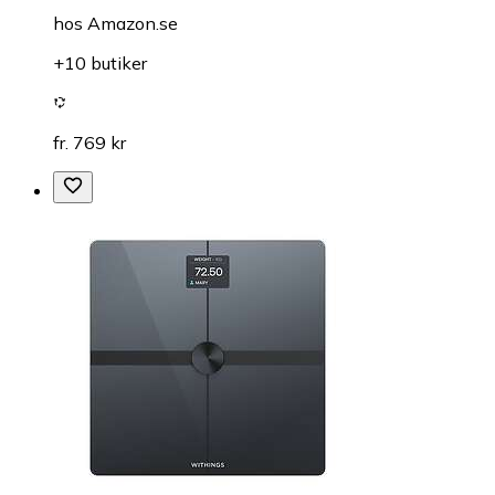
hos
Amazon.se
+10 butiker
fr. 769 kr