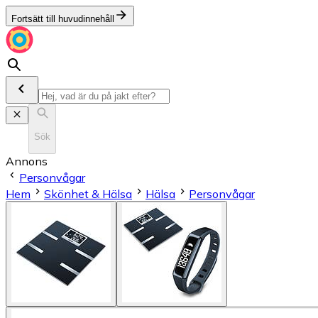
Fortsätt till huvudinnehåll
Sök
Annons
Personvågar
Hem
Skönhet & Hälsa
Hälsa
Personvågar