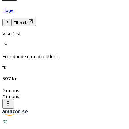
I lager
Till butik
Visa 1 st
Erbjudande utan direktlänk
fr.
507 kr
Annons
Annons