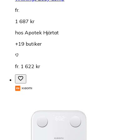
fr.
1 687 kr
hos
Apotek Hjärtat
+19 butiker
fr. 1 622 kr