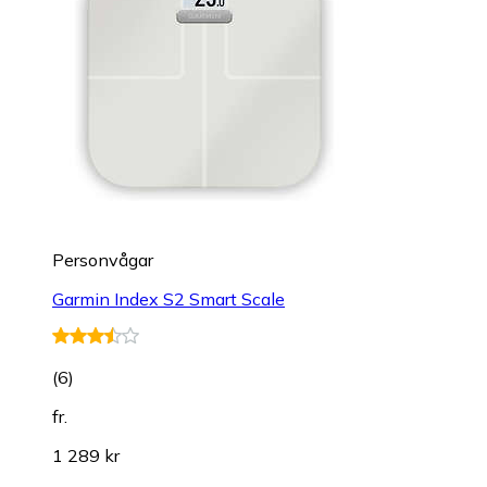
Personvågar
Garmin Index S2 Smart Scale
(
6
)
fr.
1 289 kr