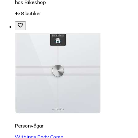
hos
Bikeshop
+38 butiker
Personvågar
Withings Body Comp