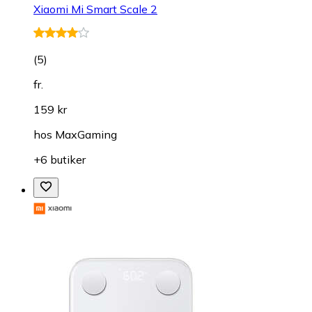
Xiaomi Mi Smart Scale 2
(
5
)
fr.
159 kr
hos
MaxGaming
+6 butiker