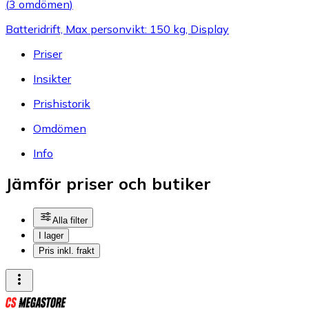
(
3 omdömen
)
Batteridrift, Max personvikt: 150 kg, Display
Priser
Insikter
Prishistorik
Omdömen
Info
Jämför priser och butiker
Alla filter
I lager
Pris inkl. frakt