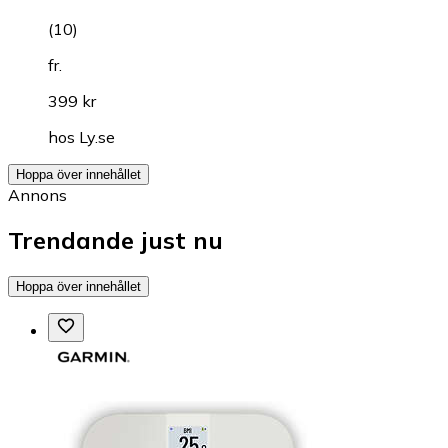
(
10
)
fr.
399 kr
hos
Ly.se
Hoppa över innehållet
Annons
Trendande just nu
Hoppa över innehållet