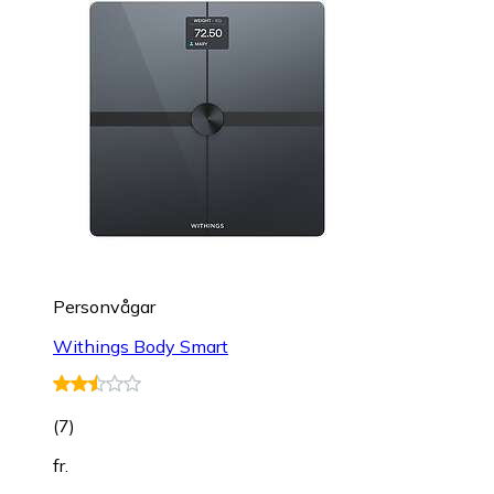
Personvågar
Withings Body Smart
(
7
)
fr.