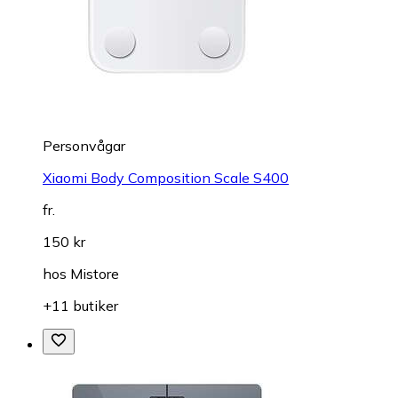
Personvågar
Xiaomi Body Composition Scale S400
fr.
150 kr
hos
Mistore
+11 butiker