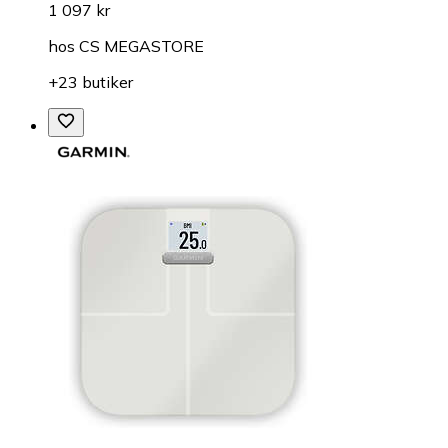
1 097 kr
hos
CS MEGASTORE
+23 butiker