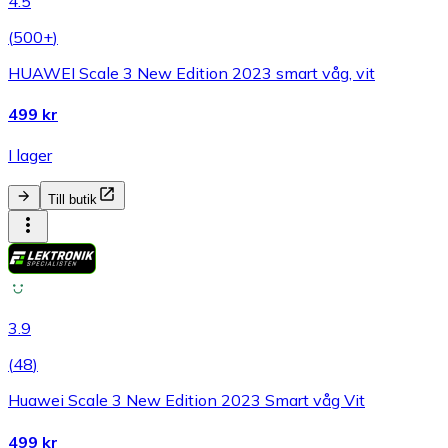
4.5
(
500+
)
HUAWEI Scale 3 New Edition 2023 smart våg, vit
499 kr
I lager
Till butik
3.9
(
48
)
Huawei Scale 3 New Edition 2023 Smart våg Vit
499 kr