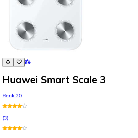
Huawei Smart Scale 3
Rank 20
(
3
)