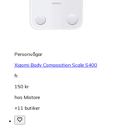
Personvågar
Xiaomi Body Composition Scale S400
fr.
150 kr
hos
Mistore
+11 butiker