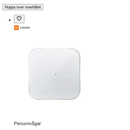
Hoppa över innehållet
Personvågar