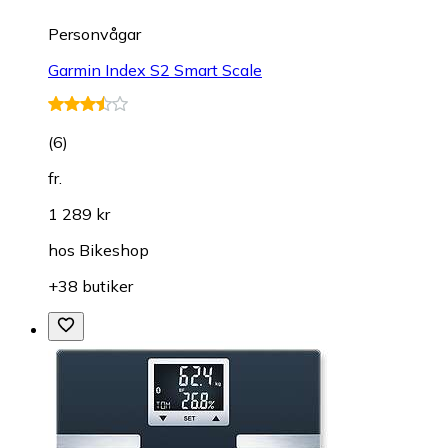
Personvågar
Garmin Index S2 Smart Scale
(
6
)
fr.
1 289 kr
hos
Bikeshop
+38 butiker