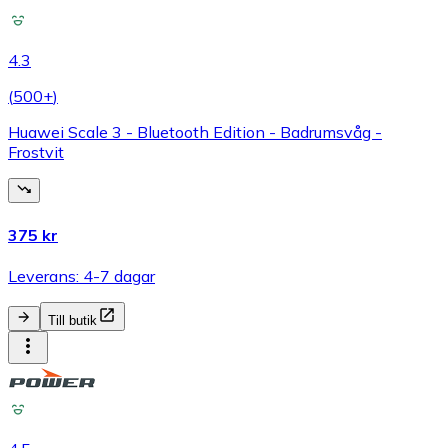
4.3
(
500+
)
Huawei Scale 3 - Bluetooth Edition - Badrumsvåg -
Frostvit
375 kr
Leverans: 4-7 dagar
Till butik