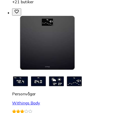
+21 butiker
Personvågar
Withings Body