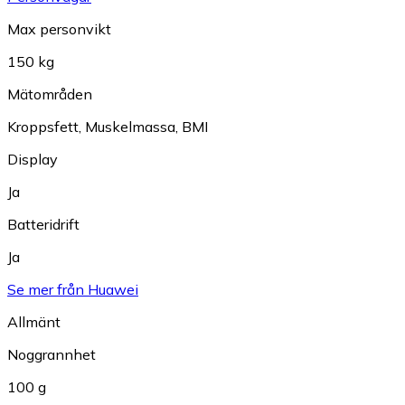
Max personvikt
150 kg
Mätområden
Kroppsfett
,
Muskelmassa
,
BMI
Display
Ja
Batteridrift
Ja
Se mer från Huawei
Allmänt
Noggrannhet
100 g