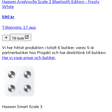
Huawei Analysvåg Scale 3 Bluetooth Edition - Frosty
White
590 kr
Tillgänglig: 17 aug.
Till butik
Vi har hittat produkten i totalt 6 butiker, varav 5 är
partnerbutiker hos Prisjakt och har direktlänk till butiken.
Hur vi visar priser och butiker.
Huawei Smart Scale 3