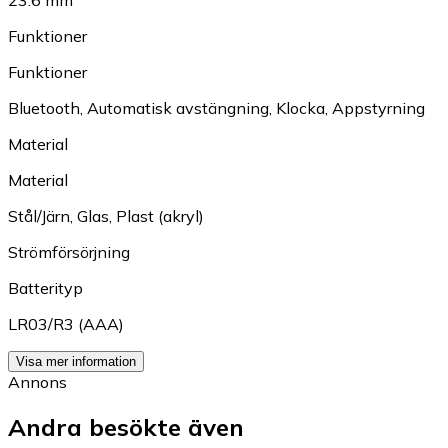
Funktioner
Funktioner
Bluetooth
,
Automatisk avstängning
,
Klocka
,
Appstyrning
Material
Material
Stål/Järn
,
Glas
,
Plast (akryl)
Strömförsörjning
Batterityp
LR03/R3 (AAA)
Visa mer information
Annons
Andra besökte även