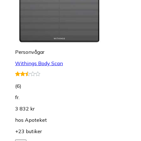
Personvågar
Withings Body Scan
(
6
)
fr.
3 832 kr
hos
Apoteket
+23 butiker