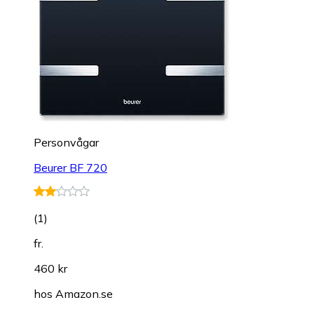
Personvågar
Beurer BF 720
(
1
)
fr.
460 kr
hos
Amazon.se