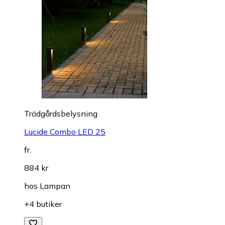
Trädgårdsbelysning
Lucide Combo LED 25
fr.
884 kr
hos
Lampan
+4 butiker