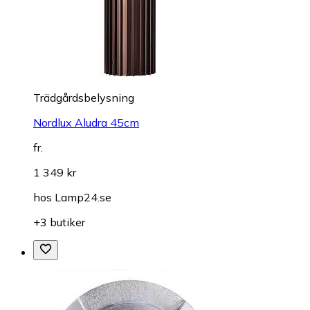
Trädgårdsbelysning
Nordlux Aludra 45cm
fr.
1 349 kr
hos
Lamp24.se
+3 butiker