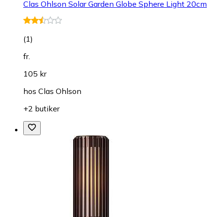
Clas Ohlson Solar Garden Globe Sphere Light 20cm
(
1
)
fr.
105 kr
hos
Clas Ohlson
+2 butiker