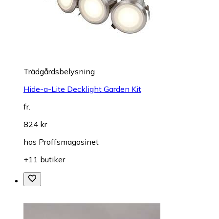
Trädgårdsbelysning
Hide-a-Lite Decklight Garden Kit
fr.
824 kr
hos
Proffsmagasinet
+11 butiker