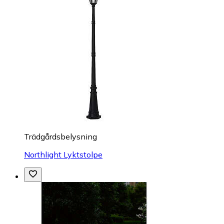
Trädgårdsbelysning
Northlight Lyktstolpe