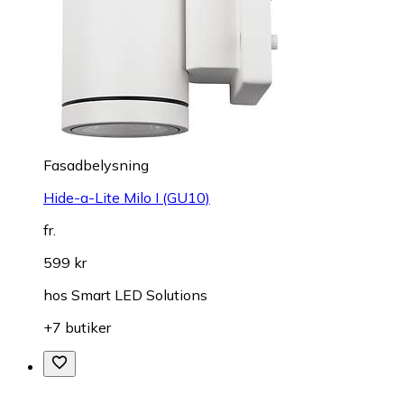
Fasadbelysning
Hide-a-Lite Milo I (GU10)
fr.
599 kr
hos
Smart LED Solutions
+7 butiker