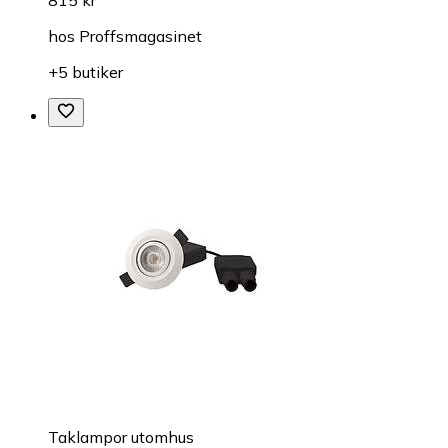
815 kr
hos
Proffsmagasinet
+5 butiker
Taklampor utomhus