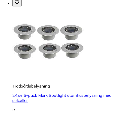
Trädgårdsbelysning
24.se 6-pack Mark Spotlight utomhusbelysning med
solceller
fr.