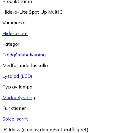
Produktnamn
Hide-a-Lite Spot Up Multi 3
Varumärke
Hide-a-Lite
Kategori
Trädgårdsbelysning
Medföljande ljuskälla
Lysdiod (LED)
Typ av lampa
Markbelysning
Funktioner
Solcellsdrift
IP-klass (grad av damm/vattentålighet)