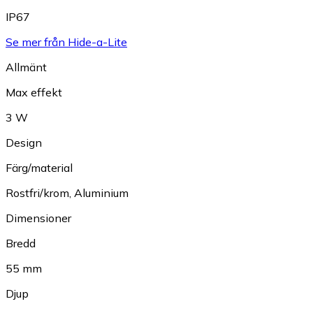
IP67
Se mer från Hide-a-Lite
Allmänt
Max effekt
3 W
Design
Färg/material
Rostfri/krom
,
Aluminium
Dimensioner
Bredd
55 mm
Djup