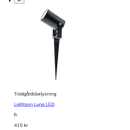
Trädgårdsbelysning
Lightson Luna LED
fr.
415 kr