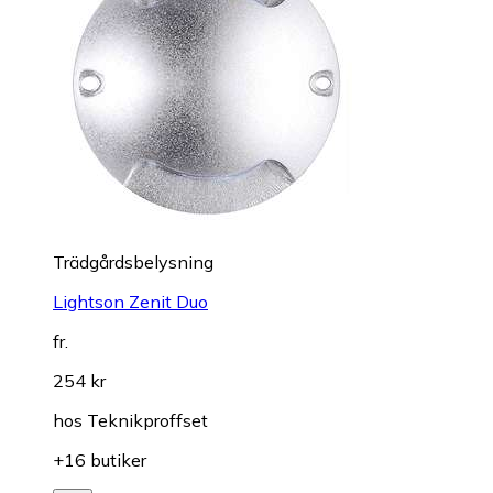
Trädgårdsbelysning
Lightson Zenit Duo
fr.
254 kr
hos
Teknikproffset
+16 butiker