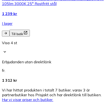
105lm 3000K 25° Rostfritt stål
1 239 kr
I lager
Till butik
Visa 4 st
Erbjudanden utan direktlänk
fr.
1 312 kr
Vi har hittat produkten i totalt 7 butiker, varav 3 är
partnerbutiker hos Prisjakt och har direktlänk till butiken.
Hur vi visar priser och butiker.