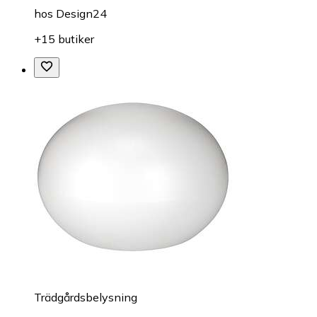
hos
Design24
+15 butiker
Trädgårdsbelysning