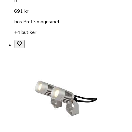
fr.
691 kr
hos
Proffsmagasinet
+4 butiker