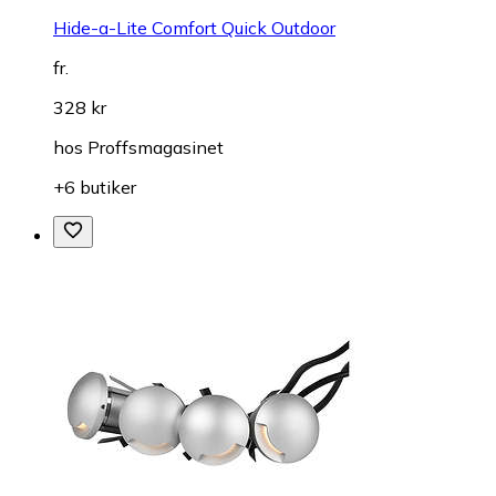
Hide-a-Lite Comfort Quick Outdoor
fr.
328 kr
hos
Proffsmagasinet
+6 butiker