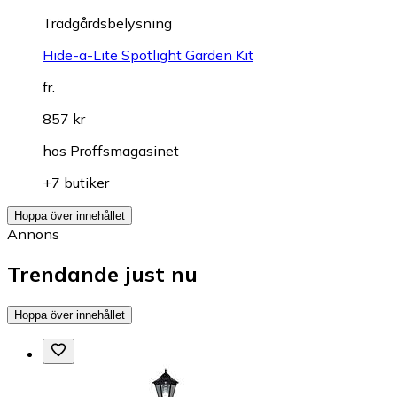
Trädgårdsbelysning
Hide-a-Lite Spotlight Garden Kit
fr.
857 kr
hos
Proffsmagasinet
+7 butiker
Hoppa över innehållet
Annons
Trendande just nu
Hoppa över innehållet