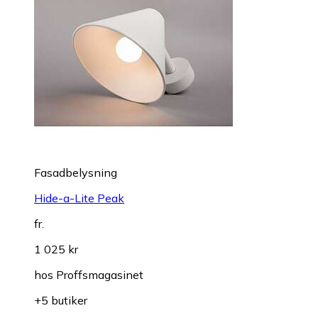
Fasadbelysning
Hide-a-Lite Peak
fr.
1 025 kr
hos
Proffsmagasinet
+5 butiker