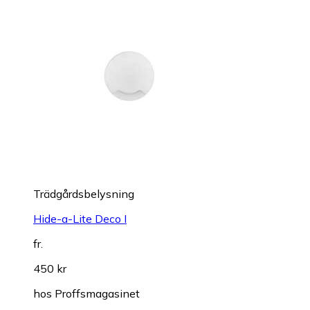
Trädgårdsbelysning
Hide-a-Lite Deco I
fr.
450 kr
hos
Proffsmagasinet