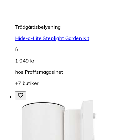
Trädgårdsbelysning
Hide-a-Lite Steplight Garden Kit
fr.
1 049 kr
hos
Proffsmagasinet
+7 butiker