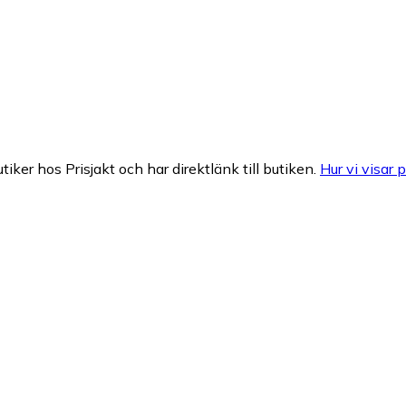
tiker hos Prisjakt och har direktlänk till butiken.
Hur vi visar p