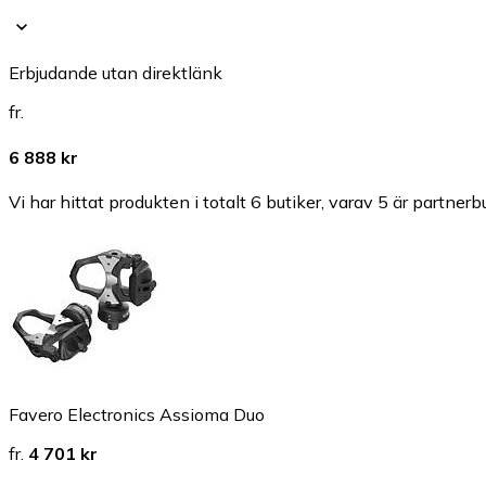
Erbjudande utan direktlänk
fr.
6 888 kr
Vi har hittat produkten i totalt 6 butiker, varav 5 är partnerbu
Favero Electronics Assioma Duo
fr.
4 701 kr