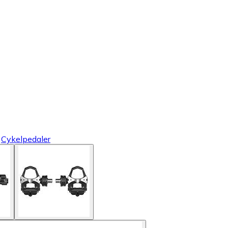
Cykelpedaler