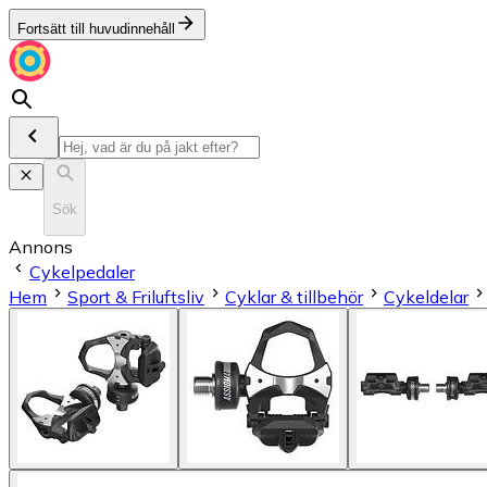
Fortsätt till huvudinnehåll
Sök
Annons
Cykelpedaler
Hem
Sport & Friluftsliv
Cyklar & tillbehör
Cykeldelar