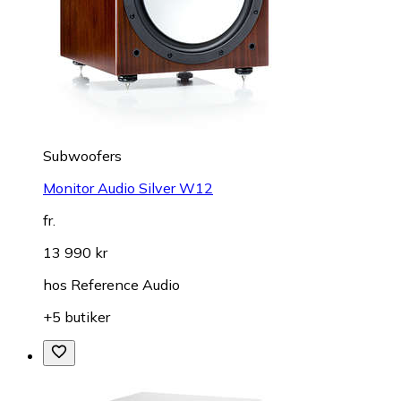
Subwoofers
Monitor Audio Silver W12
fr.
13 990 kr
hos
Reference Audio
+5 butiker