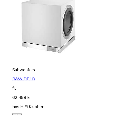
Subwoofers
B&W DB1D
fr.
62 498 kr
hos
HiFi Klubben