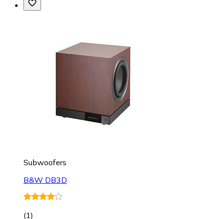
Subwoofers
B&W DB3D
(
1
)