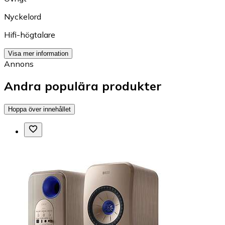
Nyckelord
Hifi-högtalare
Visa mer information
Annons
Andra populära produkter
Hoppa över innehållet