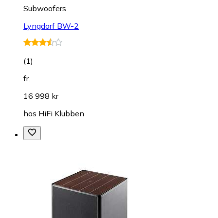
Subwoofers
Lyngdorf BW-2
(
1
)
fr.
16 998 kr
hos
HiFi Klubben