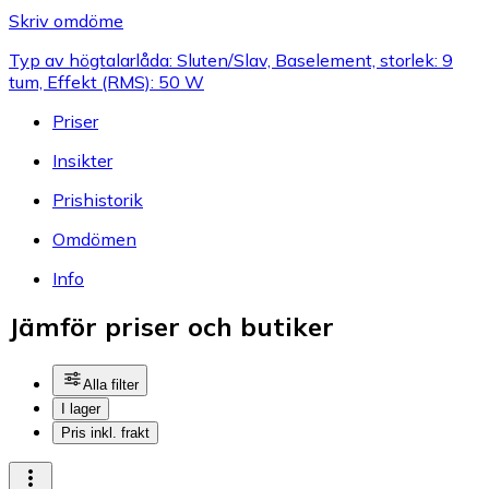
Skriv omdöme
Typ av högtalarlåda: Sluten/Slav, Baselement, storlek: 9
tum, Effekt (RMS): 50 W
Priser
Insikter
Prishistorik
Omdömen
Info
Jämför priser och butiker
Alla filter
I lager
Pris inkl. frakt