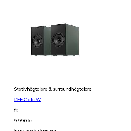
Stativhögtalare & surroundhögtalare
KEF Coda W
fr.
9 990 kr