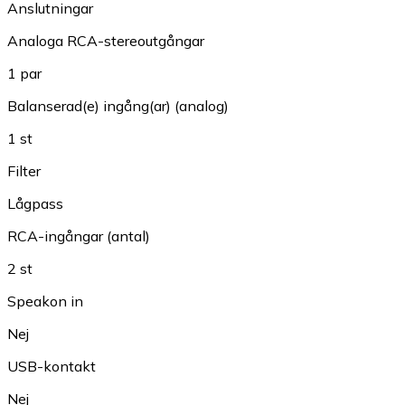
Anslutningar
Analoga RCA-stereoutgångar
1 par
Balanserad(e) ingång(ar) (analog)
1 st
Filter
Lågpass
RCA-ingångar (antal)
2 st
Speakon in
Nej
USB-kontakt
Nej