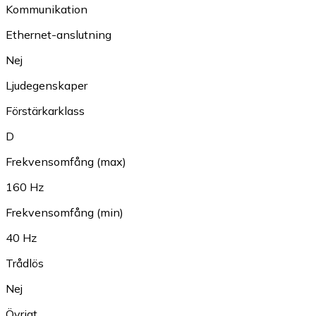
Kommunikation
Ethernet-anslutning
Nej
Ljudegenskaper
Förstärkarklass
D
Frekvensomfång (max)
160 Hz
Frekvensomfång (min)
40 Hz
Trådlös
Nej
Övrigt