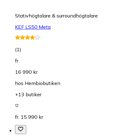
Stativhögtalare & surroundhögtalare
KEF LS50 Meta
(
1
)
fr.
16 990 kr
hos
Hembiobutiken
+13 butiker
fr. 15 990 kr