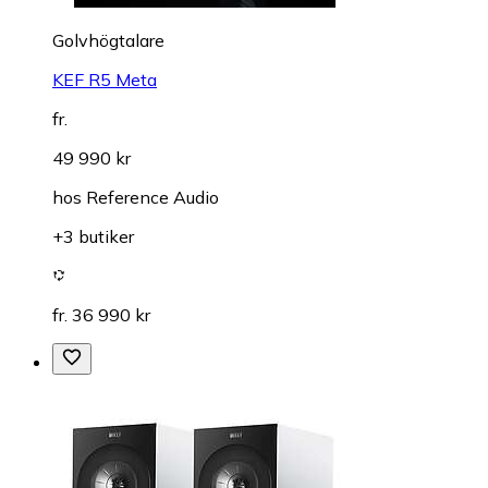
Golvhögtalare
KEF R5 Meta
fr.
49 990 kr
hos
Reference Audio
+3 butiker
fr. 36 990 kr