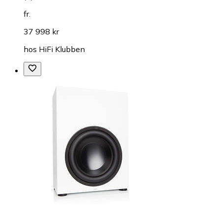
fr.
37 998 kr
hos
HiFi Klubben