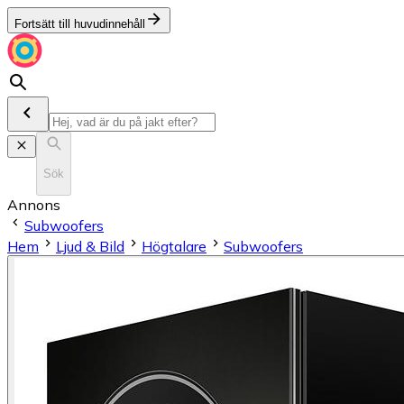
Fortsätt till huvudinnehåll
Sök
Annons
Subwoofers
Hem
Ljud & Bild
Högtalare
Subwoofers