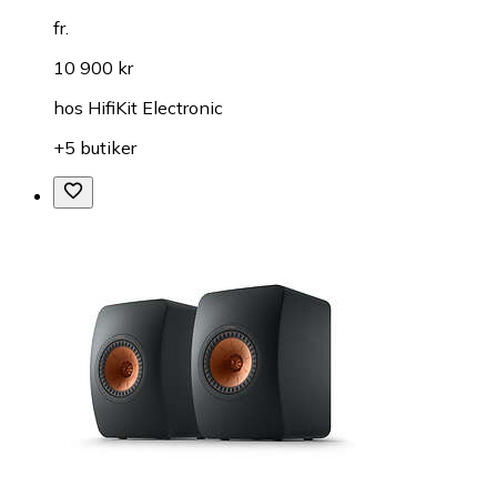
fr.
10 900 kr
hos
HifiKit Electronic
+5 butiker