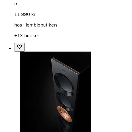
fr.
11 990 kr
hos
Hembiobutiken
+13 butiker