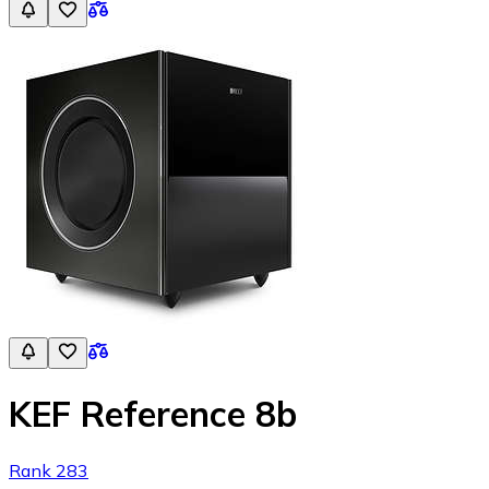
KEF Reference 8b
Rank 283