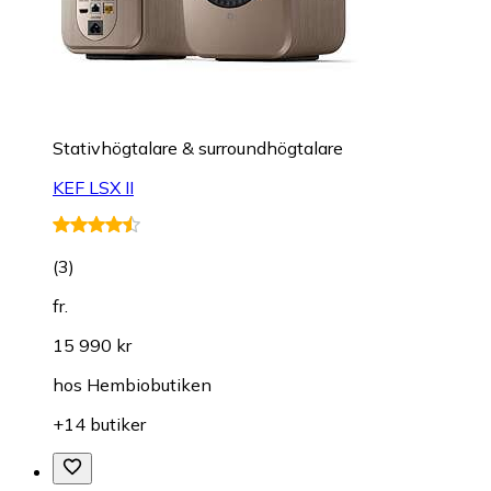
Stativhögtalare & surroundhögtalare
KEF LSX II
(
3
)
fr.
15 990 kr
hos
Hembiobutiken
+14 butiker