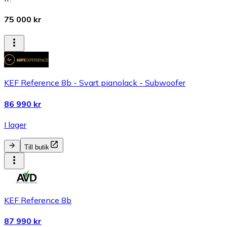
75 000 kr
KEF Reference 8b - Svart pianolack - Subwoofer
86 990 kr
I lager
Till butik
KEF Reference 8b
87 990 kr