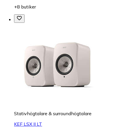
+8 butiker
Stativhögtalare & surroundhögtalare
KEF LSX II LT