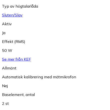
Typ av högtalarlåda
Sluten/Slav
Aktiv
Ja
Effekt (RMS)
50 W
Se mer från KEF
Allmänt
Automatisk kalibrering med mätmikrofon
Nej
Baselement, antal
2 st