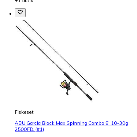
+1 butik
Fiskeset
ABU Garcia Black Max Spinning Combo 8' 10-30g
2500FD. (#1)