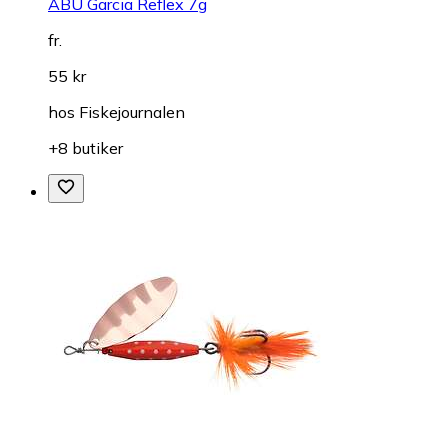
ABU Garcia Reflex 7g
fr.
55 kr
hos
Fiskejournalen
+8 butiker