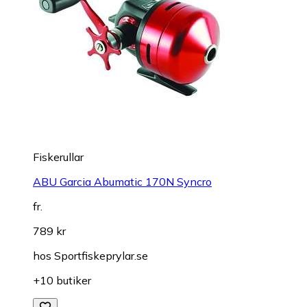
Fiskerullar
ABU Garcia Abumatic 170N Syncro
fr.
789 kr
hos
Sportfiskeprylar.se
+10 butiker