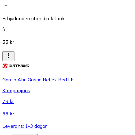
Erbjudanden utan direktlänk
fr.
55 kr
Garcia Abu Garcia Reflex Red LF
Kampanjpris
79 kr
55 kr
Leverans: 1-3 dagar