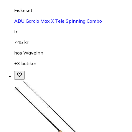
Fiskeset
ABU Garcia Max X Tele Spinning Combo
fr.
745 kr
hos
WaveInn
+3 butiker