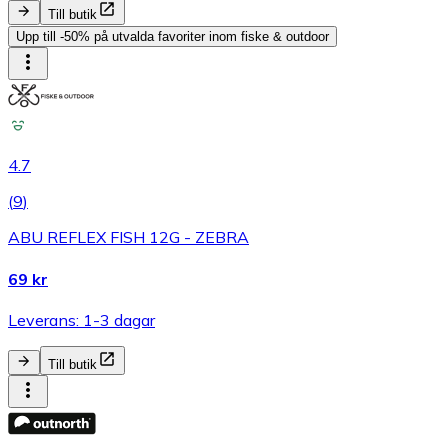
Till butik
Upp till -50% på utvalda favoriter inom fiske & outdoor
4.7
(
9
)
ABU REFLEX FISH 12G - ZEBRA
69 kr
Leverans: 1-3 dagar
Till butik