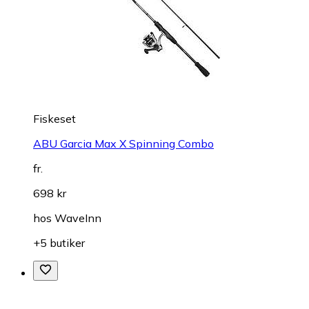
Fiskeset
ABU Garcia Max X Spinning Combo
fr.
698 kr
hos
WaveInn
+5 butiker