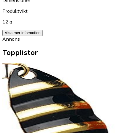
Dimensioner
Produktvikt
12 g
Visa mer information
Annons
Topplistor