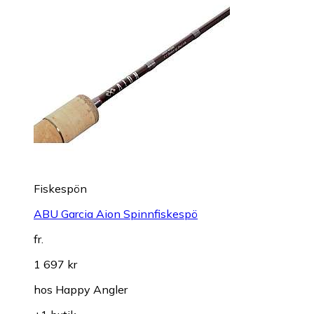
Fiskespön
ABU Garcia Aion Spinnfiskespö
fr.
1 697 kr
hos
Happy Angler