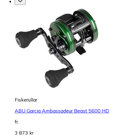
Fiskerullar
ABU Garcia Ambassadeur Beast 5600 HD
fr.
3 873 kr