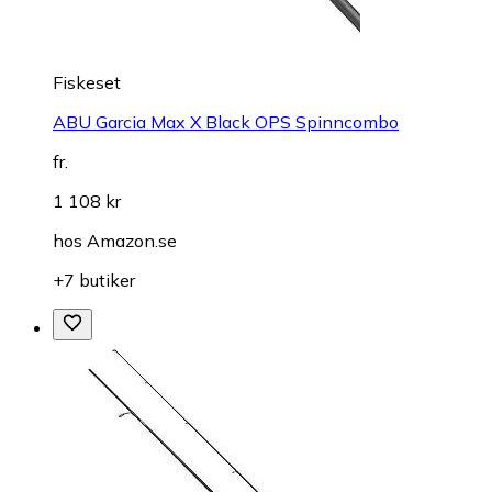
Fiskeset
ABU Garcia Max X Black OPS Spinncombo
fr.
1 108 kr
hos
Amazon.se
+7 butiker