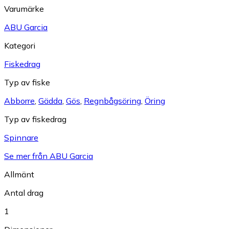
Varumärke
ABU Garcia
Kategori
Fiskedrag
Typ av fiske
Abborre
,
Gädda
,
Gös
,
Regnbågsöring
,
Öring
Typ av fiskedrag
Spinnare
Se mer från ABU Garcia
Allmänt
Antal drag
1