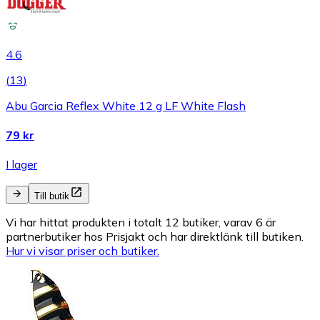
4.6
(
13
)
Abu Garcia Reflex White 12 g LF White Flash
79 kr
I lager
Till butik
Vi har hittat produkten i totalt 12 butiker, varav 6 är
partnerbutiker hos Prisjakt och har direktlänk till butiken.
Hur vi visar priser och butiker.