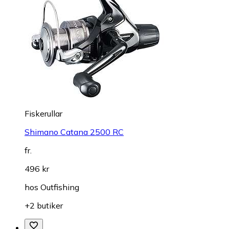
Fiskerullar
Shimano Catana 2500 RC
fr.
496 kr
hos
Outfishing
+2 butiker