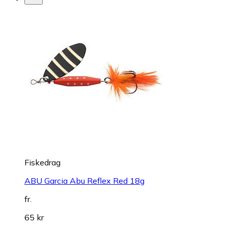
Fiskedrag
ABU Garcia Abu Reflex Red 18g
fr.
65 kr