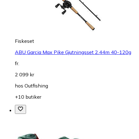
Fiskeset
ABU Garcia Max Pike Gjutningsset 2.44m 40-120g
fr.
2 099 kr
hos
Outfishing
+10 butiker