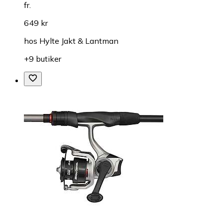
fr.
649 kr
hos
Hylte Jakt & Lantman
+9 butiker