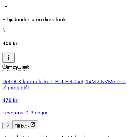
Erbjudanden utan direktlänk
fr.
409 kr
DeLOCK kontrollerkort, PCI-E 3.0 x4, 1xM.2 NVMe, inkl.
lågprofilplåt
479 kr
Leverans: 0-3 dagar
Till butik