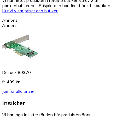
Vi har hittat produkten i totalt 5 butiker, varav 2 är
partnerbutiker hos Prisjakt och har direktlänk till butiken.
Hur vi visar priser och butiker.
Annons
Annons
DeLock 89370
fr.
409 kr
Jämför alla priser
Insikter
Vi har inga insikter för den här produkten ännu.