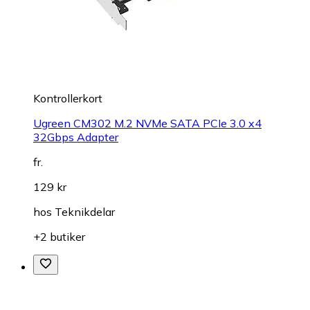
Kontrollerkort
Ugreen CM302 M.2 NVMe SATA PCIe 3.0 x4
32Gbps Adapter
fr.
129 kr
hos
Teknikdelar
+2 butiker