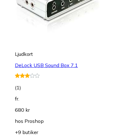
Ljudkort
DeLock USB Sound Box 7.1
(
1
)
fr.
680 kr
hos
Proshop
+9 butiker