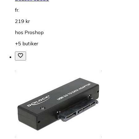
fr.
219 kr
hos
Proshop
+5 butiker