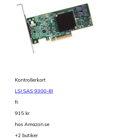
Kontrollerkort
LSI SAS 9300-8I
fr.
915 kr
hos
Amazon.se
+2 butiker