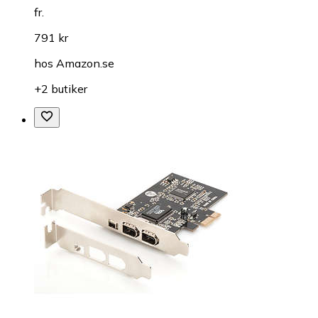
fr.
791 kr
hos
Amazon.se
+2 butiker