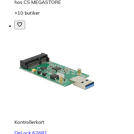
hos
CS MEGASTORE
+10 butiker
Kontrollerkort
DeLock 62681