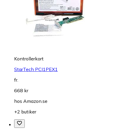
Kontrollerkort
StarTech PCI1PEX1
fr.
668 kr
hos
Amazon.se
+2 butiker