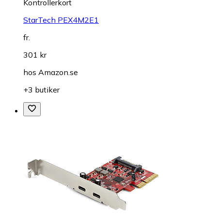
Kontrollerkort
StarTech PEX4M2E1
fr.
301 kr
hos
Amazon.se
+3 butiker