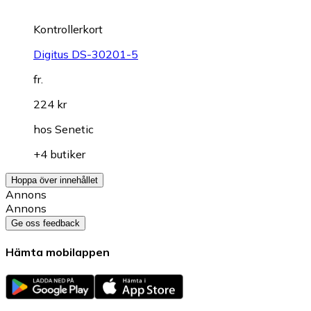
Kontrollerkort
Digitus DS-30201-5
fr.
224 kr
hos
Senetic
+4 butiker
Hoppa över innehållet
Annons
Annons
Ge oss feedback
Hämta mobilappen