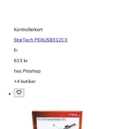
Kontrollerkort
StarTech PEXUSB312C3
fr.
613 kr
hos
Proshop
+4 butiker