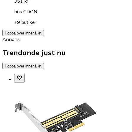
351 kr
hos
CDON
+9 butiker
Hoppa över innehållet
Annons
Trendande just nu
Hoppa över innehållet