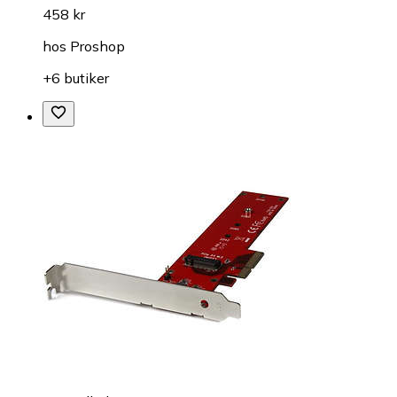
458 kr
hos
Proshop
+6 butiker