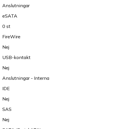
Anslutningar
eSATA
0 st
FireWire
Nej
USB-kontakt
Nej
Anslutningar - Interna
IDE
Nej
SAS
Nej