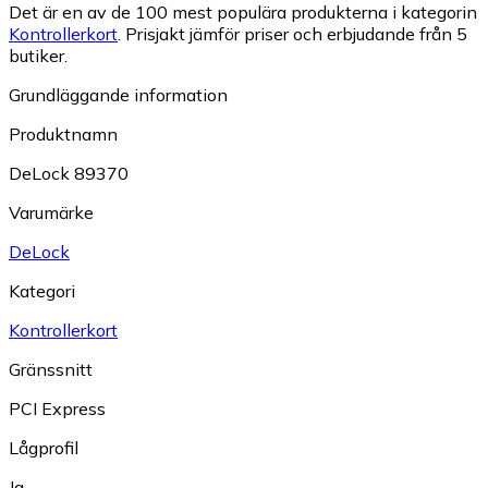
Det är en av de 100 mest populära produkterna i kategorin
Kontrollerkort
.
Prisjakt jämför priser och erbjudande från 5
butiker.
Grundläggande information
Produktnamn
DeLock 89370
Varumärke
DeLock
Kategori
Kontrollerkort
Gränssnitt
PCI Express
Lågprofil
Ja