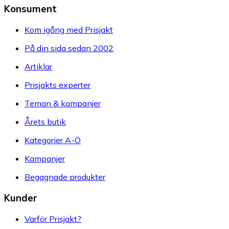
Konsument
Kom igång med Prisjakt
På din sida sedan 2002
Artiklar
Prisjakts experter
Teman & kampanjer
Årets butik
Kategorier A-Ö
Kampanjer
Begagnade produkter
Kunder
Varför Prisjakt?