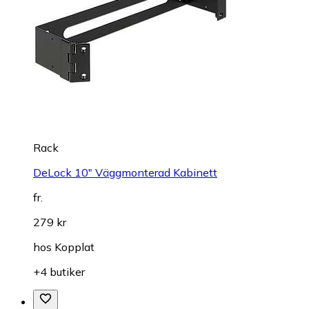
Rack
DeLock 10" Väggmonterad Kabinett
fr.
279 kr
hos
Kopplat
+4 butiker