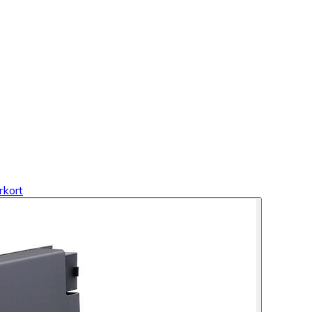
rkort