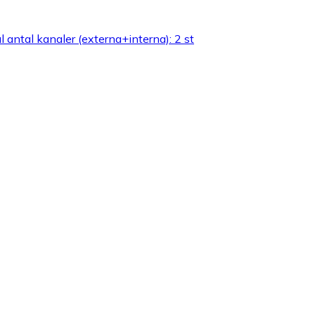
l antal kanaler (externa+interna): 2 st