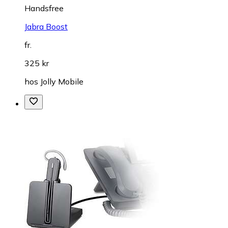
Handsfree
Jabra Boost
fr.
325 kr
hos
Jolly Mobile