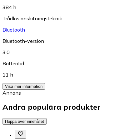
384 h
Trådlös anslutningsteknik
Bluetooth
Bluetooth-version
3.0
Batteritid
11 h
Visa mer information
Annons
Andra populära produkter
Hoppa över innehållet