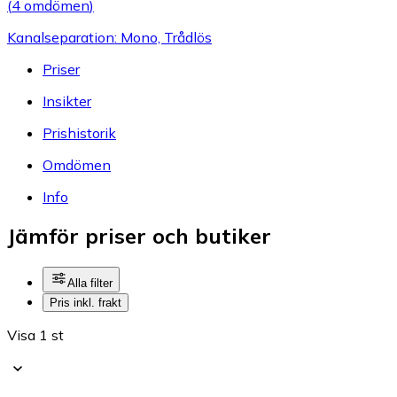
(
4 omdömen
)
Kanalseparation: Mono, Trådlös
Priser
Insikter
Prishistorik
Omdömen
Info
Jämför priser och butiker
Alla filter
Pris inkl. frakt
Visa 1 st