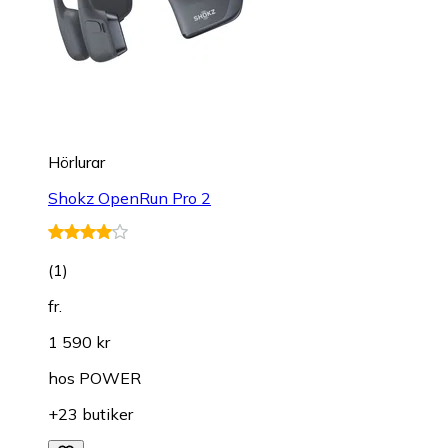
Hörlurar
Shokz OpenRun Pro 2
(
1
)
fr.
1 590 kr
hos
POWER
+23 butiker