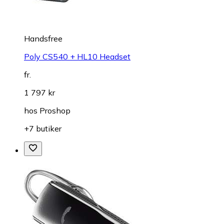
Handsfree
Poly CS540 + HL10 Headset
fr.
1 797 kr
hos
Proshop
+7 butiker