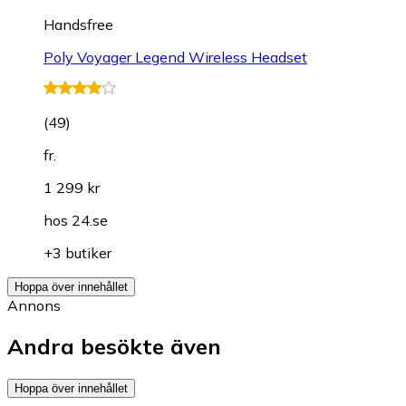
Handsfree
Poly Voyager Legend Wireless Headset
(
49
)
fr.
1 299 kr
hos
24.se
+3 butiker
Hoppa över innehållet
Annons
Andra besökte även
Hoppa över innehållet