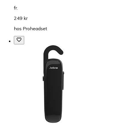
fr.
249 kr
hos
Proheadset