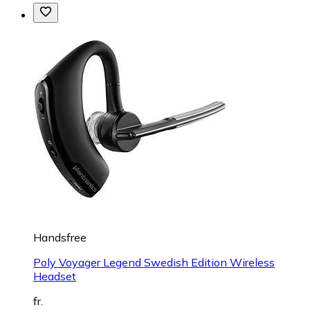
Handsfree
Poly Voyager Legend Swedish Edition Wireless
Headset
fr.