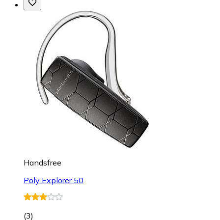
Handsfree
Poly Explorer 50
(
3
)