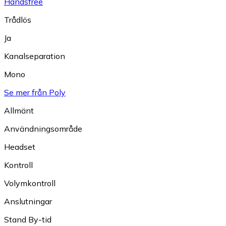
Handsfree
Trådlös
Ja
Kanalseparation
Mono
Se mer från Poly
Allmänt
Användningsområde
Headset
Kontroll
Volymkontroll
Anslutningar
Stand By-tid