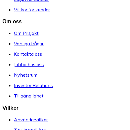
Villkor för kunder
Om oss
Om Prisjakt
Vanliga frågor
Kontakta oss
Jobba hos oss
Nyhetsrum
Investor Relations
Tillgänglighet
Villkor
Användarvillkor
Tävlingsvillkor