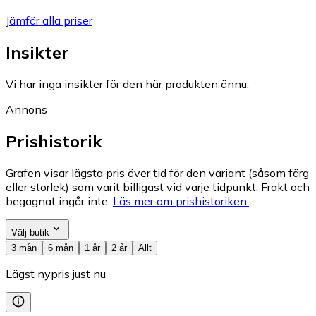
Jämför alla priser
Insikter
Vi har inga insikter för den här produkten ännu.
Annons
Prishistorik
Grafen visar lägsta pris över tid för den variant (såsom färg
eller storlek) som varit billigast vid varje tidpunkt. Frakt och
begagnat ingår inte.
Läs mer om prishistoriken.
Välj butik
3 mån
6 mån
1 år
2 år
Allt
Lägst nypris just nu