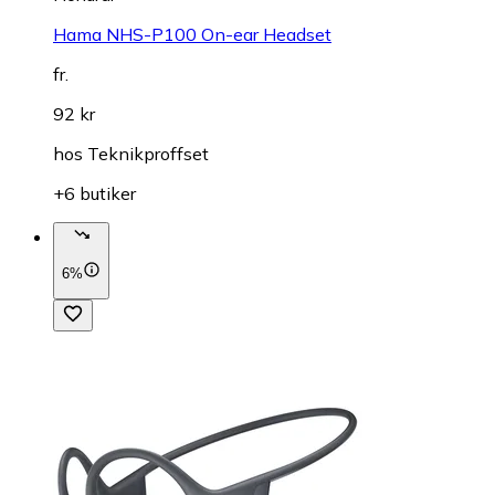
Hama NHS-P100 On-ear Headset
fr.
92 kr
hos
Teknikproffset
+6 butiker
6%