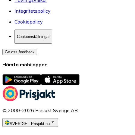
Integritetspolicy
Cookiepolicy
Cookieinställningar
Ge oss feedback
Hämta mobilappen
© 2000-2026 Prisjakt Sverige AB
SVERIGE
-
Prisjakt.nu