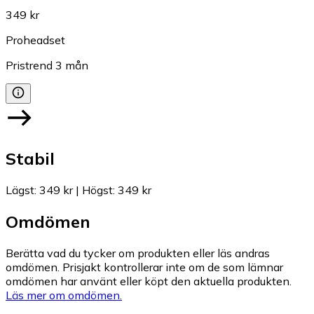
349 kr
Proheadset
Pristrend
3
mån
Stabil
Lägst
:
349 kr
|
Högst
:
349 kr
Omdömen
Berätta vad du tycker om produkten eller läs andras
omdömen. Prisjakt kontrollerar inte om de som lämnar
omdömen har använt eller köpt den aktuella produkten.
Läs mer om omdömen.