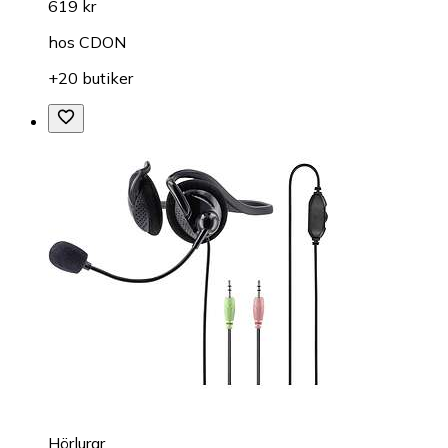
619 kr
hos
CDON
+20 butiker
Hörlurar