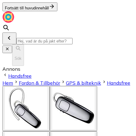
Fortsätt till huvudinnehåll
Sök
Annons
Handsfree
Hem
Fordon & Tillbehör
GPS & bilteknik
Handsfree