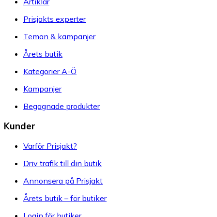
Artiklar
Prisjakts experter
Teman & kampanjer
Årets butik
Kategorier A-Ö
Kampanjer
Begagnade produkter
Kunder
Varför Prisjakt?
Driv trafik till din butik
Annonsera på Prisjakt
Årets butik – för butiker
Login för butiker