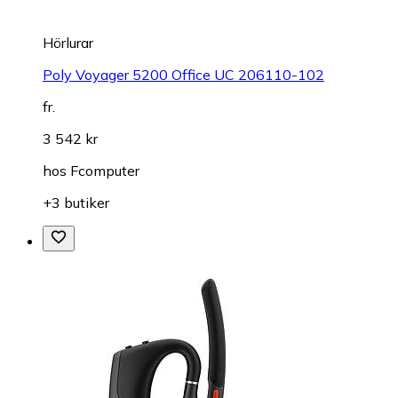
Hörlurar
Poly Voyager 5200 Office UC 206110-102
fr.
3 542 kr
hos
Fcomputer
+3 butiker