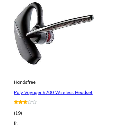
Handsfree
Poly Voyager 5200 Wireless Headset
(
19
)
fr.