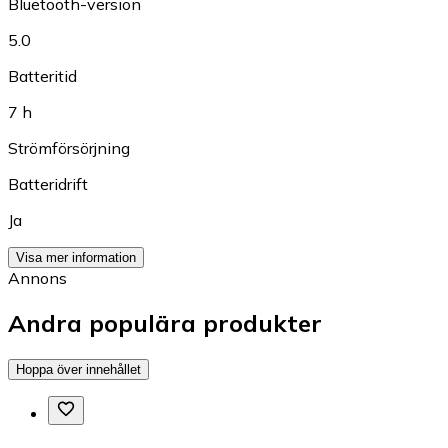
Bluetooth-version
5.0
Batteritid
7 h
Strömförsörjning
Batteridrift
Ja
Visa mer information
Annons
Andra populära produkter
Hoppa över innehållet