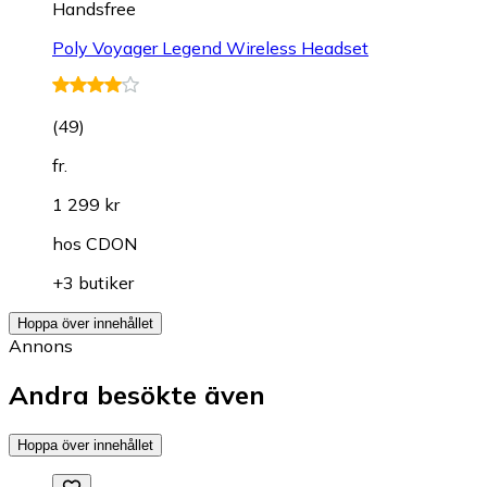
Handsfree
Poly Voyager Legend Wireless Headset
(
49
)
fr.
1 299 kr
hos
CDON
+3 butiker
Hoppa över innehållet
Annons
Andra besökte även
Hoppa över innehållet