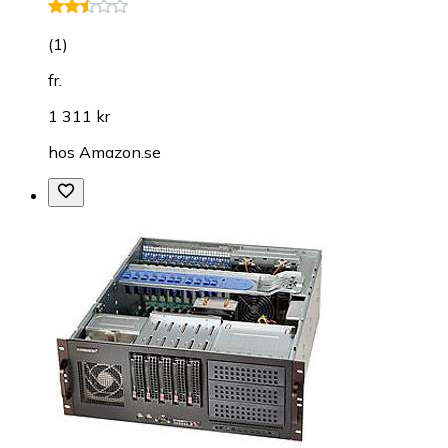
(
1
)
fr.
1 311 kr
hos
Amazon.se