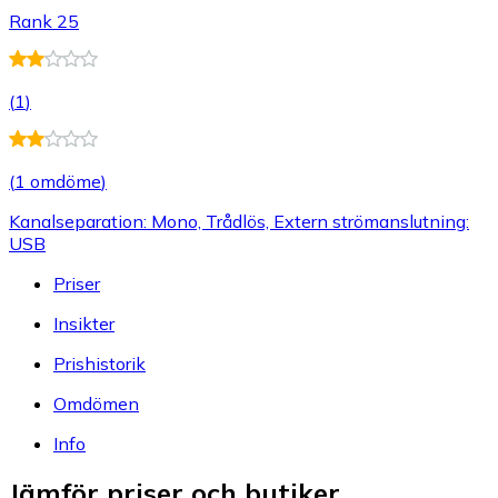
Rank 25
(
1
)
(
1 omdöme
)
Kanalseparation: Mono, Trådlös, Extern strömanslutning:
USB
Priser
Insikter
Prishistorik
Omdömen
Info
Jämför priser och butiker