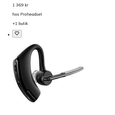
1 369 kr
hos
Proheadset
+1 butik