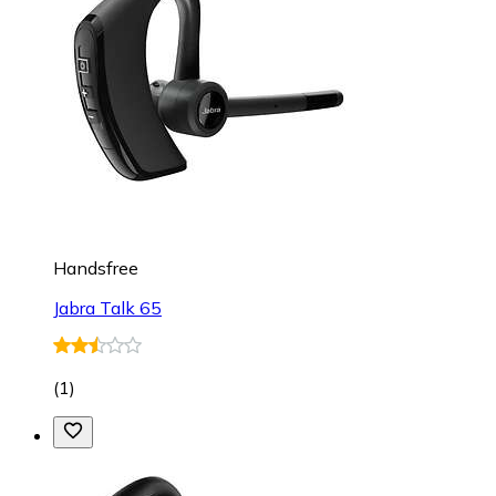
Handsfree
Jabra Talk 65
(
1
)