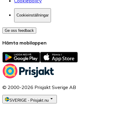
Cookiepolicy
Cookieinställningar
Ge oss feedback
Hämta mobilappen
© 2000-2026 Prisjakt Sverige AB
SVERIGE
-
Prisjakt.nu