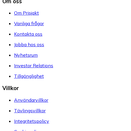
Om oss
Om Prisjakt
Vanliga frågor
Kontakta oss
Jobba hos oss
Nyhetsrum
Investor Relations
Tillgänglighet
Villkor
Användarvillkor
Tävlingsvillkor
Integritetspolicy