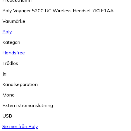
Poly Voyager 5200 UC Wireless Headset 7K2E1AA
Varumärke
Poly
Kategori
Handsfree
Trådlös
Ja
Kanalseparation
Mono
Extern strömanslutning
USB
Se mer från Poly