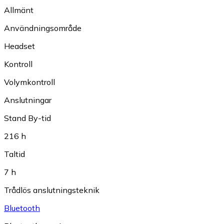
Allmänt
Användningsområde
Headset
Kontroll
Volymkontroll
Anslutningar
Stand By-tid
216 h
Taltid
7 h
Trådlös anslutningsteknik
Bluetooth