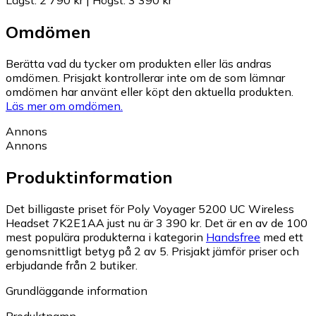
Lägst
:
2 790 kr
|
Högst
:
3 390 kr
Omdömen
Berätta vad du tycker om produkten eller läs andras
omdömen. Prisjakt kontrollerar inte om de som lämnar
omdömen har använt eller köpt den aktuella produkten.
Läs mer om omdömen.
Annons
Annons
Produktinformation
Det billigaste priset för Poly Voyager 5200 UC Wireless
Headset 7K2E1AA just nu är 3 390 kr.
Det är en av de 100
mest populära produkterna i kategorin
Handsfree
med ett
genomsnittligt betyg på 2 av 5.
Prisjakt jämför priser och
erbjudande från 2 butiker.
Grundläggande information
Produktnamn