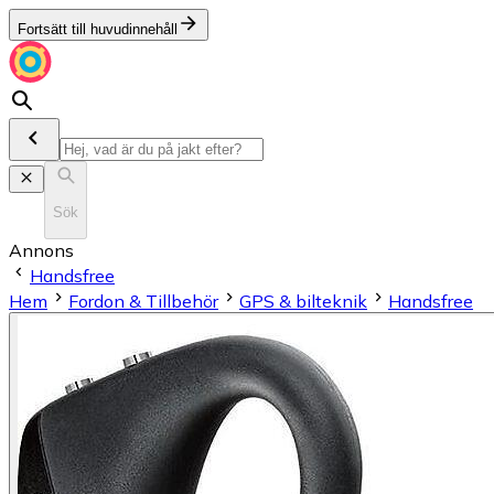
Fortsätt till huvudinnehåll
Sök
Annons
Handsfree
Hem
Fordon & Tillbehör
GPS & bilteknik
Handsfree