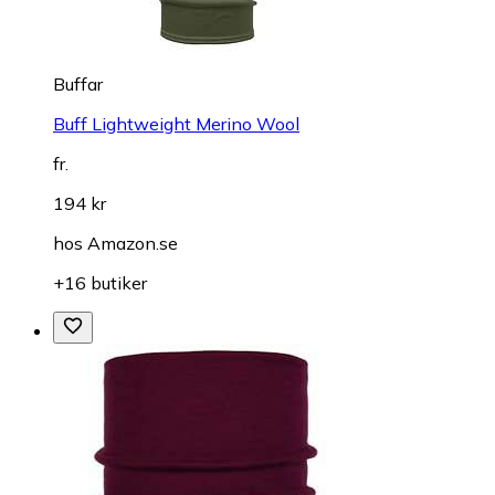
Buffar
Buff Lightweight Merino Wool
fr.
194 kr
hos
Amazon.se
+16 butiker