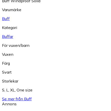
Buff Windproof Solid
Varumärke
Buff
Kategori
Buffar
För vuxen/barn
Vuxen
Färg
Svart
Storlekar
S
,
L
,
XL
,
One size
Se mer från Buff
Annons