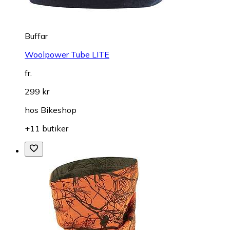
Buffar
Woolpower Tube LITE
fr.
299 kr
hos
Bikeshop
+11 butiker