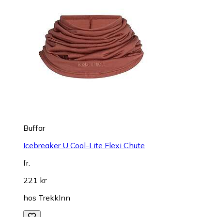
Buffar
Icebreaker U Cool-Lite Flexi Chute
fr.
221 kr
hos
TrekkInn