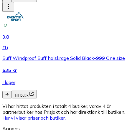
3.8
(
1
)
Buff Windproof Buff halskrage Solid Black-999 One size
635 kr
I lager
Till butik
Vi har hittat produkten i totalt 4 butiker, varav 4 är
partnerbutiker hos Prisjakt och har direktlänk till butiken.
Hur vi visar priser och butiker.
Annons