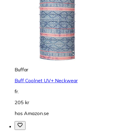
Buffar
Buff Coolnet UV+ Neckwear
fr.
205 kr
hos
Amazon.se