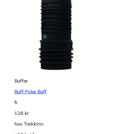
Buffar
Buff Polar Buff
fr.
128 kr
hos
TrekkInn