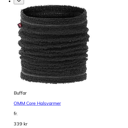
Buffar
OMM Core Halsvarmer
fr.
339 kr