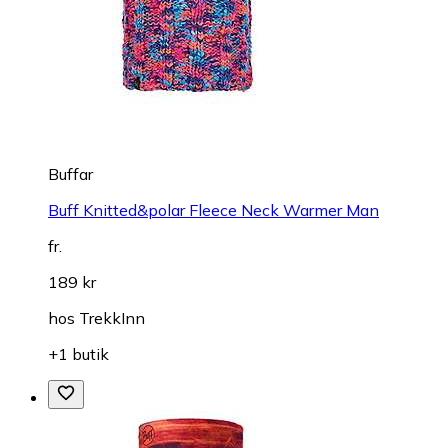
Buffar
Buff Knitted&polar Fleece Neck Warmer Man
fr.
189 kr
hos
TrekkInn
+1 butik