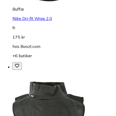
Buffar
Nike Dri-fit Wrap 2.0
fr.
175 kr
hos
Boozt.com
+6 butiker