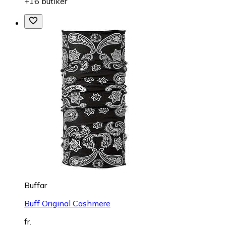
+16 butiker
Buffar
Buff Original Cashmere
fr.