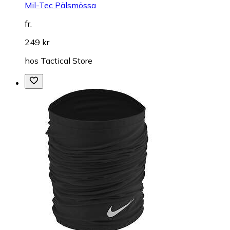
Mil-Tec Pälsmössa
fr.
249 kr
hos
Tactical Store