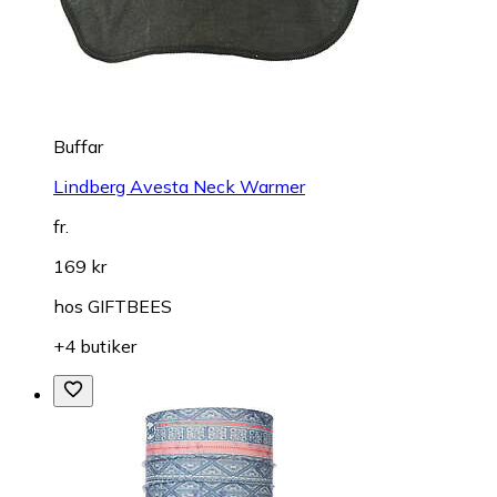
Buffar
Lindberg Avesta Neck Warmer
fr.
169 kr
hos
GIFTBEES
+4 butiker