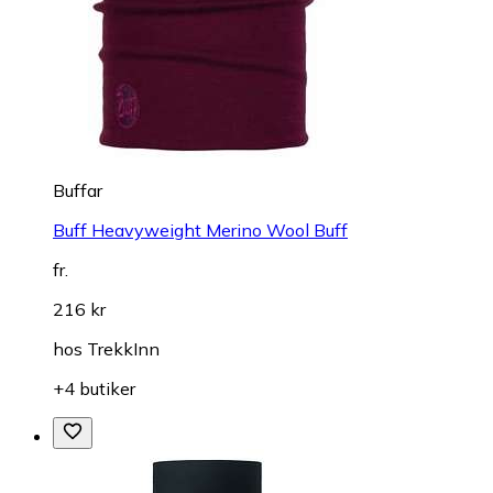
Buffar
Buff Heavyweight Merino Wool Buff
fr.
216 kr
hos
TrekkInn
+4 butiker