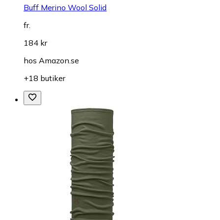
Buff Merino Wool Solid
fr.
184 kr
hos
Amazon.se
+18 butiker