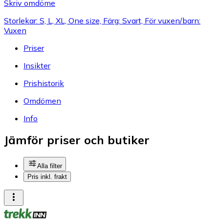
Skriv omdöme
Storlekar: S, L, XL, One size, Färg: Svart, För vuxen/barn:
Vuxen
Priser
Insikter
Prishistorik
Omdömen
Info
Jämför priser och butiker
Alla filter
Pris inkl. frakt