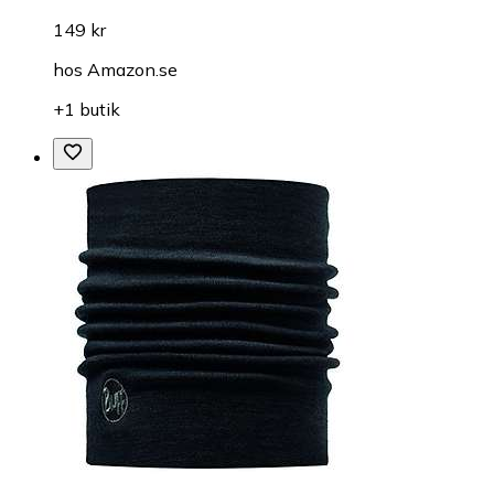
149 kr
hos
Amazon.se
+1 butik