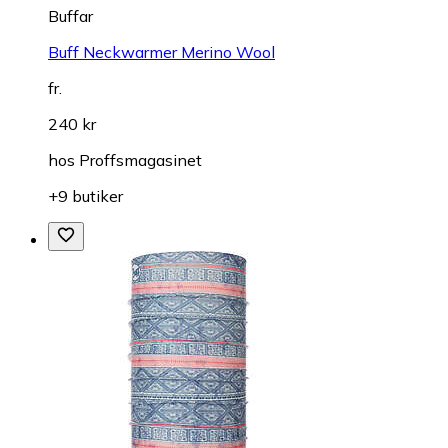
Buffar
Buff Neckwarmer Merino Wool
fr.
240 kr
hos
Proffsmagasinet
+9 butiker