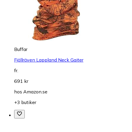
Buffar
Fjällräven Lappland Neck Gaiter
fr.
691 kr
hos
Amazon.se
+3 butiker