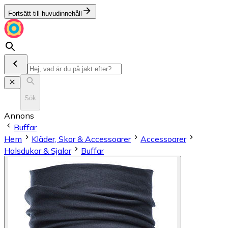
Fortsätt till huvudinnehåll
Sök
Annons
Buffar
Hem
Kläder, Skor & Accessoarer
Accessoarer
Halsdukar & Sjalar
Buffar