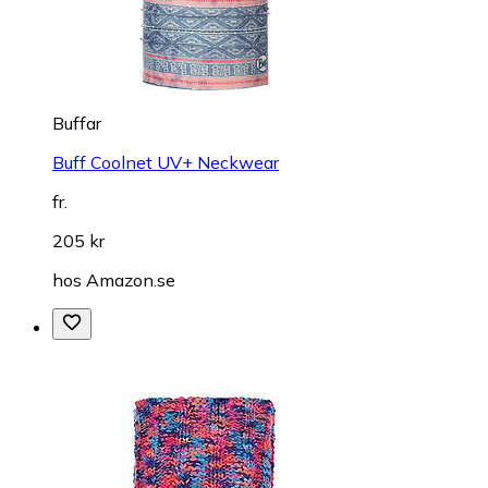
Buffar
Buff Coolnet UV+ Neckwear
fr.
205 kr
hos
Amazon.se