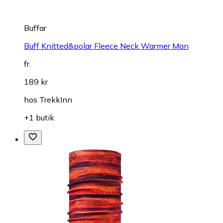
Buffar
Buff Knitted&polar Fleece Neck Warmer Man
fr.
189 kr
hos
TrekkInn
+1 butik