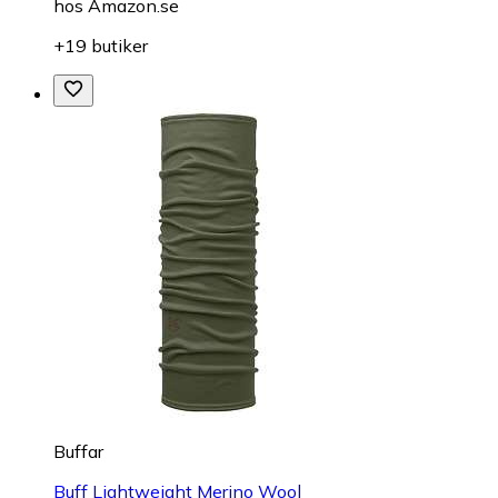
hos
Amazon.se
+19 butiker
Buffar
Buff Lightweight Merino Wool