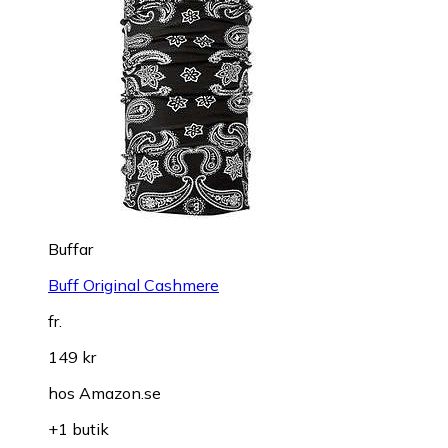
Buffar
Buff Original Cashmere
fr.
149 kr
hos
Amazon.se
+1 butik