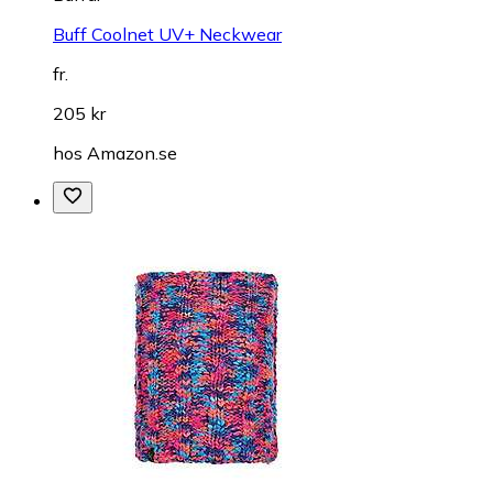
Buff Coolnet UV+ Neckwear
fr.
205 kr
hos
Amazon.se