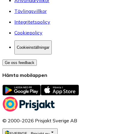
Användarvillkor
Tävlingsvillkor
Integritetspolicy
Cookiepolicy
Cookieinställningar
Ge oss feedback
Hämta mobilappen
© 2000-2026 Prisjakt Sverige AB
SVERIGE
-
Prisjakt.nu