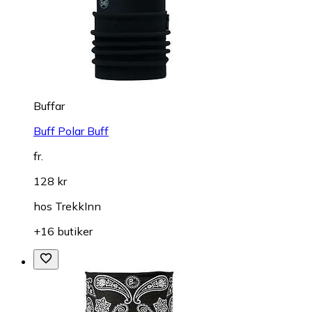
Buffar
Buff Polar Buff
fr.
128 kr
hos
TrekkInn
+16 butiker