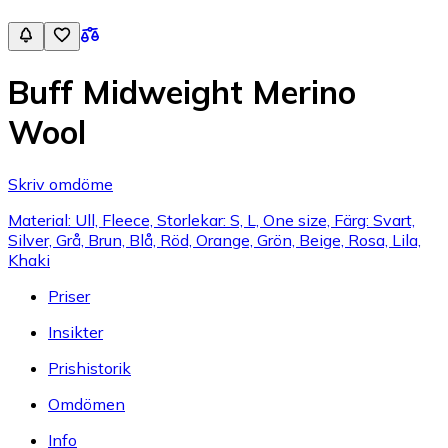
Buff Midweight Merino
Wool
Skriv omdöme
Material: Ull, Fleece, Storlekar: S, L, One size, Färg: Svart,
Silver, Grå, Brun, Blå, Röd, Orange, Grön, Beige, Rosa, Lila,
Khaki
Priser
Insikter
Prishistorik
Omdömen
Info