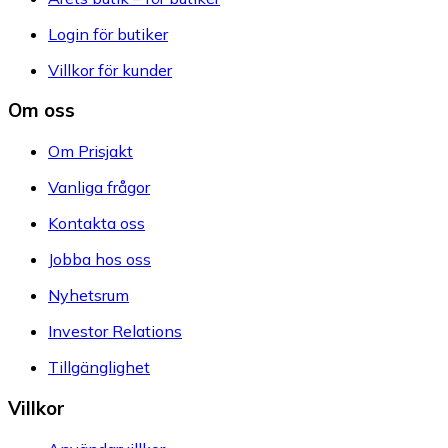
Login för butiker
Villkor för kunder
Om oss
Om Prisjakt
Vanliga frågor
Kontakta oss
Jobba hos oss
Nyhetsrum
Investor Relations
Tillgänglighet
Villkor