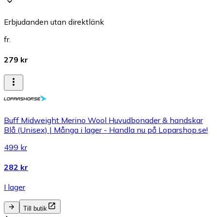
Erbjudanden utan direktlänk
fr.
279 kr
Buff Midweight Merino Wool Huvudbonader & handskar
Blå (Unisex) | Många i lager - Handla nu på Loparshop.se!
499 kr
282 kr
I lager
Till butik