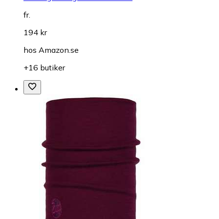
fr.
194 kr
hos
Amazon.se
+16 butiker