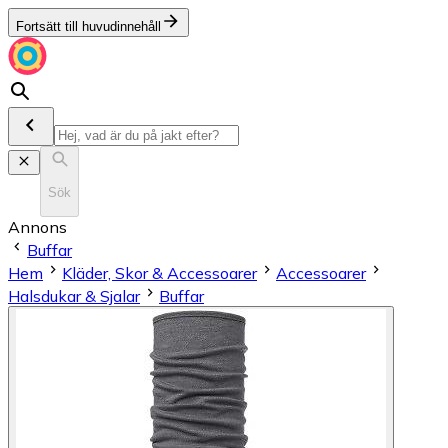
Fortsätt till huvudinnehåll
Sök
Annons
Buffar
Hem
Kläder, Skor & Accessoarer
Accessoarer
Halsdukar & Sjalar
Buffar