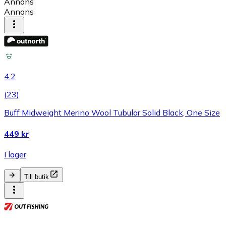
Annons
Annons
4.2
(
23
)
Buff Midweight Merino Wool Tubular Solid Black, One Size
449 kr
I lager
Till butik