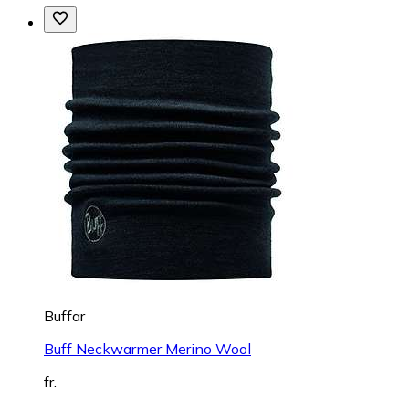
Buffar
Buff Neckwarmer Merino Wool
fr.