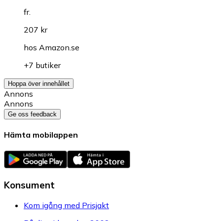
fr.
207 kr
hos
Amazon.se
+7 butiker
Hoppa över innehållet
Annons
Annons
Ge oss feedback
Hämta mobilappen
Konsument
Kom igång med Prisjakt