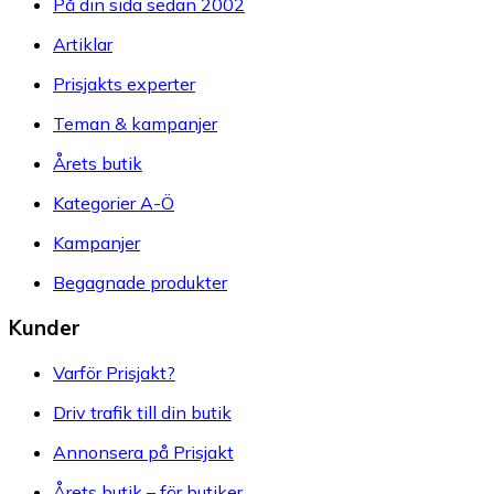
På din sida sedan 2002
Artiklar
Prisjakts experter
Teman & kampanjer
Årets butik
Kategorier A-Ö
Kampanjer
Begagnade produkter
Kunder
Varför Prisjakt?
Driv trafik till din butik
Annonsera på Prisjakt
Årets butik – för butiker