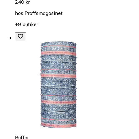
240 kr
hos
Proffsmagasinet
+9 butiker
Buffar