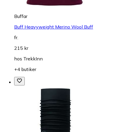
Buffar
Buff Heavyweight Merino Wool Buff
fr.
215 kr
hos
TrekkInn
+4 butiker