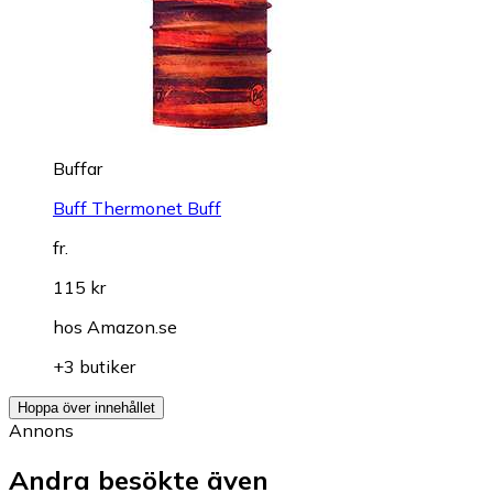
Buffar
Buff Thermonet Buff
fr.
115 kr
hos
Amazon.se
+3 butiker
Hoppa över innehållet
Annons
Andra besökte även