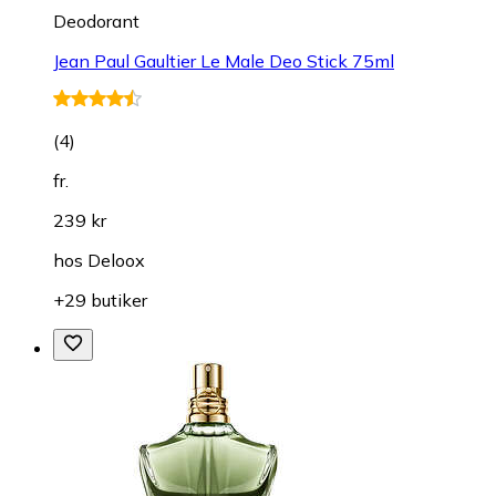
Deodorant
Jean Paul Gaultier Le Male Deo Stick 75ml
(
4
)
fr.
239 kr
hos
Deloox
+29 butiker