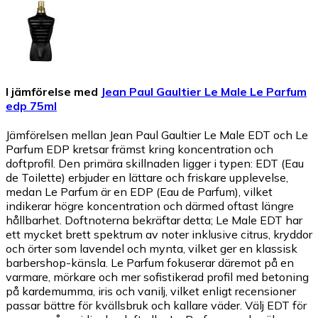
I jämförelse med
Jean Paul Gaultier Le Male Le Parfum
edp 75ml
Jämförelsen mellan Jean Paul Gaultier Le Male EDT och Le
Parfum EDP kretsar främst kring koncentration och
doftprofil. Den primära skillnaden ligger i typen: EDT (Eau
de Toilette) erbjuder en lättare och friskare upplevelse,
medan Le Parfum är en EDP (Eau de Parfum), vilket
indikerar högre koncentration och därmed oftast längre
hållbarhet. Doftnoterna bekräftar detta; Le Male EDT har
ett mycket brett spektrum av noter inklusive citrus, kryddor
och örter som lavendel och mynta, vilket ger en klassisk
barbershop-känsla. Le Parfum fokuserar däremot på en
varmare, mörkare och mer sofistikerad profil med betoning
på kardemumma, iris och vanilj, vilket enligt recensioner
passar bättre för kvällsbruk och kallare väder. Välj EDT för