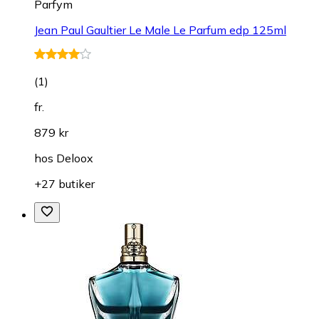
Parfym
Jean Paul Gaultier Le Male Le Parfum edp 125ml
(
1
)
fr.
879 kr
hos
Deloox
+27 butiker