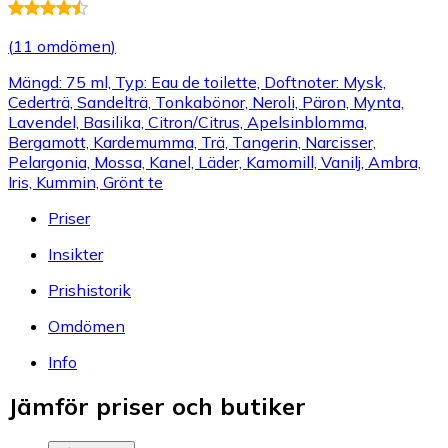
(
11 omdömen
)
Mängd: 75 ml, Typ: Eau de toilette, Doftnoter: Mysk,
Cederträ, Sandelträ, Tonkabönor, Neroli, Päron, Mynta,
Lavendel, Basilika, Citron/Citrus, Apelsinblomma,
Bergamott, Kardemumma, Trä, Tangerin, Narcisser,
Pelargonia, Mossa, Kanel, Läder, Kamomill, Vanilj, Ambra,
Iris, Kummin, Grönt te
Priser
Insikter
Prishistorik
Omdömen
Info
Jämför priser och butiker