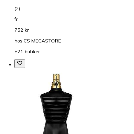
(
2
)
fr.
752 kr
hos
CS MEGASTORE
+21 butiker