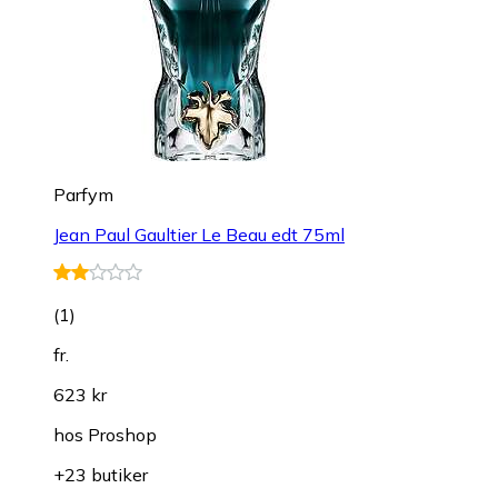
Parfym
Jean Paul Gaultier Le Beau edt 75ml
(
1
)
fr.
623 kr
hos
Proshop
+23 butiker