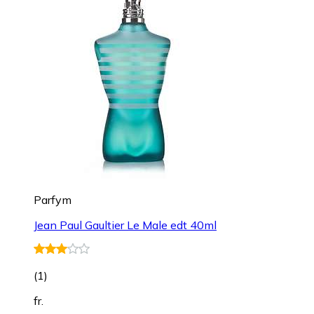
Parfym
Jean Paul Gaultier Le Male edt 40ml
(
1
)
fr.