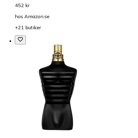
452 kr
hos
Amazon.se
+21 butiker