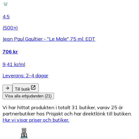
4.5
(
500+
)
Jean Paul Gaultier - "Le Male" 75 ml. EDT
706 kr
9,41 kr/ml
Leverans: 2-4 dagar
Till butik
Visa alla erbjudanden (21)
Vi har hittat produkten i totalt 31 butiker, varav 25 är
partnerbutiker hos Prisjakt och har direktlänk till butiken.
Hur vi visar priser och butiker.