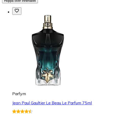
Hoppa över innehållet
Parfym
Jean Paul Gaultier Le Beau Le Parfum 75ml