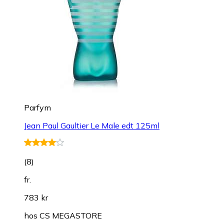
Parfym
Jean Paul Gaultier Le Male edt 125ml
(
8
)
fr.
783 kr
hos
CS MEGASTORE