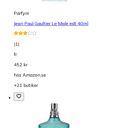
Parfym
Jean Paul Gaultier Le Male edt 40ml
(
1
)
fr.
452 kr
hos
Amazon.se
+21 butiker