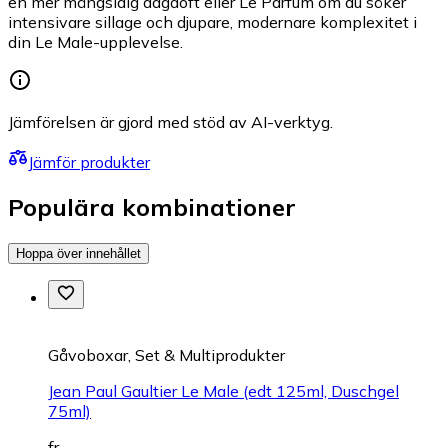
en mer mångsidig dagdoft eller Le Parfum om du söker
intensivare sillage och djupare, modernare komplexitet i
din Le Male-upplevelse.
Jämförelsen är gjord med stöd av AI-verktyg.
Jämför produkter
Populära kombinationer
Hoppa över innehållet
Gåvoboxar, Set & Multiprodukter
Jean Paul Gaultier Le Male (edt 125ml, Duschgel
75ml)
fr.