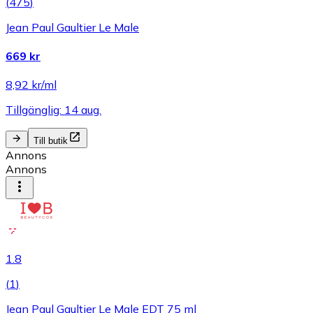
(
475
)
Jean Paul Gaultier Le Male
669 kr
8,92 kr/ml
Tillgänglig: 14 aug.
Till butik
Annons
Annons
1.8
(
1
)
Jean Paul Gaultier Le Male EDT 75 ml