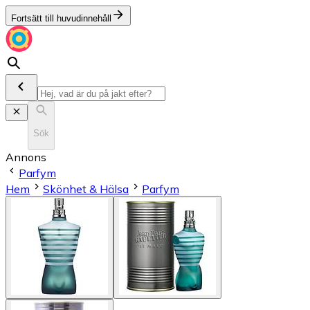
Fortsätt till huvudinnehåll
Sök
Annons
Parfym
Hem
Skönhet & Hälsa
Parfym