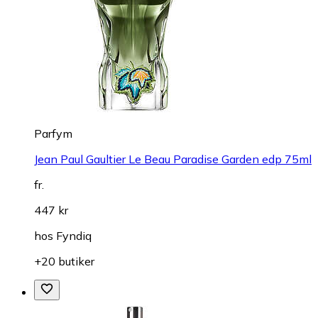
Parfym
Jean Paul Gaultier Le Beau Paradise Garden edp 75ml
fr.
447 kr
hos
Fyndiq
+20 butiker