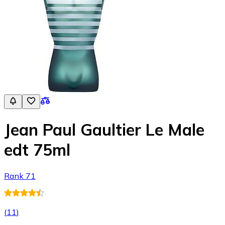
Jean Paul Gaultier Le Male
edt 75ml
Rank 71
(
11
)