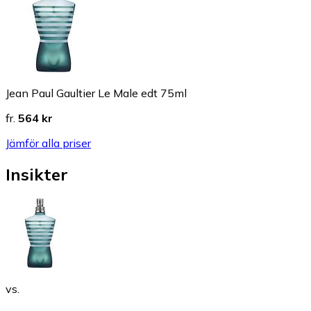
Jean Paul Gaultier Le Male edt 75ml
fr.
564 kr
Jämför alla priser
Insikter
vs.