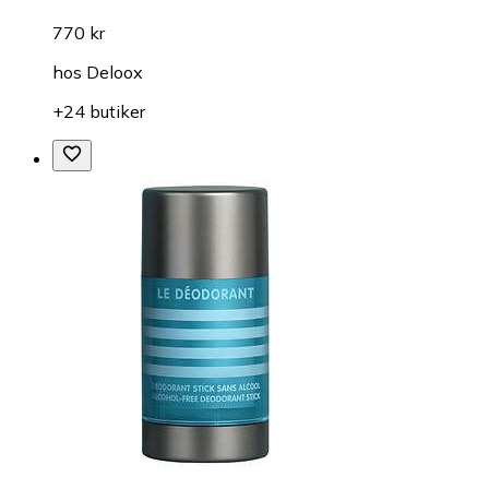
770 kr
hos
Deloox
+24 butiker