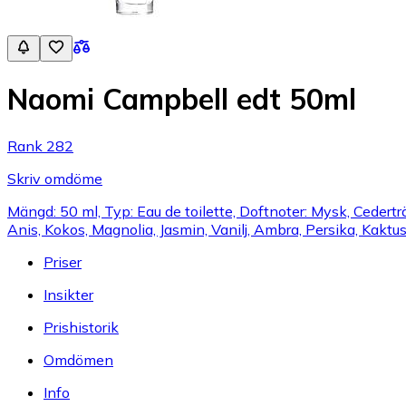
Naomi Campbell edt 50ml
Rank 282
Skriv omdöme
Mängd: 50 ml, Typ: Eau de toilette, Doftnoter: Mysk, Cedert
Anis, Kokos, Magnolia, Jasmin, Vanilj, Ambra, Persika, Kaktus
Priser
Insikter
Prishistorik
Omdömen
Info