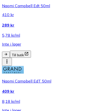
Naomi Campbell Edt 50ml
410 kr
289 kr
5,78 kr/ml
Inte i lager
Till butik
Naomi Campbell EdT 50ml
409 kr
8,18 kr/ml
Inte i lager