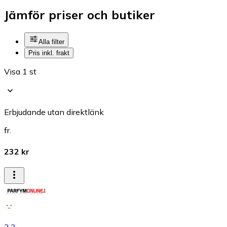
Jämför priser och butiker
Alla filter
Pris inkl. frakt
Visa 1 st
Erbjudande utan direktlänk
fr.
232 kr
2.3