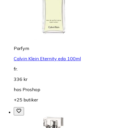
Parfym
Calvin Klein Eternity edp 100ml
fr.
336 kr
hos
Proshop
+25 butiker