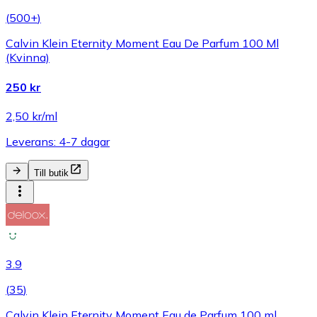
(
500+
)
Calvin Klein Eternity Moment Eau De Parfum 100 Ml
(Kvinna)
250 kr
2,50 kr/ml
Leverans: 4-7 dagar
Till butik
3.9
(
35
)
Calvin Klein Eternity Moment Eau de Parfum 100 ml