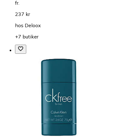
fr.
237 kr
hos
Deloox
+7 butiker