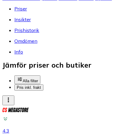
Priser
Insikter
Prishistorik
Omdömen
Info
Jämför priser och butiker
Alla filter
Pris inkl. frakt
4.3