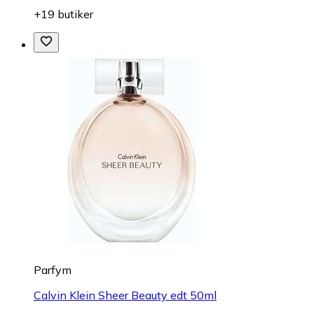
+19 butiker
Parfym
Calvin Klein Sheer Beauty edt 50ml