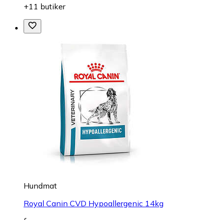
+11 butiker
Hundmat
Royal Canin CVD Hypoallergenic 14kg