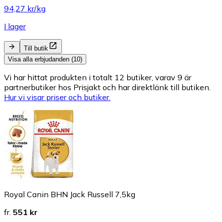
94,27 kr/kg
I lager
Till butik
Visa alla erbjudanden (10)
Vi har hittat produkten i totalt 12 butiker, varav 9 är
partnerbutiker hos Prisjakt och har direktlänk till butiken.
Hur vi visar priser och butiker.
Royal Canin BHN Jack Russell 7,5kg
fr.
551 kr