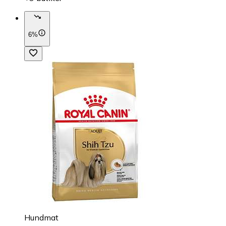
6%
Hundmat