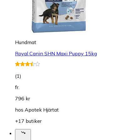
Hundmat
Royal Canin SHN Maxi Puppy 15kg
(
1
)
fr.
796 kr
hos
Apotek Hjärtat
+17 butiker