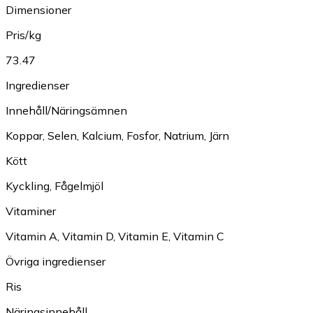
Dimensioner
Pris/kg
73.47
Ingredienser
Innehåll/Näringsämnen
Koppar
,
Selen
,
Kalcium
,
Fosfor
,
Natrium
,
Järn
Kött
Kyckling
,
Fågelmjöl
Vitaminer
Vitamin A
,
Vitamin D
,
Vitamin E
,
Vitamin C
Övriga ingredienser
Ris
Näringsinnehåll