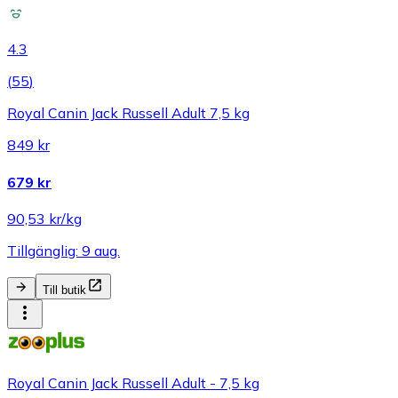
4.3
(
55
)
Royal Canin Jack Russell Adult 7,5 kg
849 kr
679 kr
90,53 kr/kg
Tillgänglig: 9 aug.
Till butik
Royal Canin Jack Russell Adult - 7,5 kg