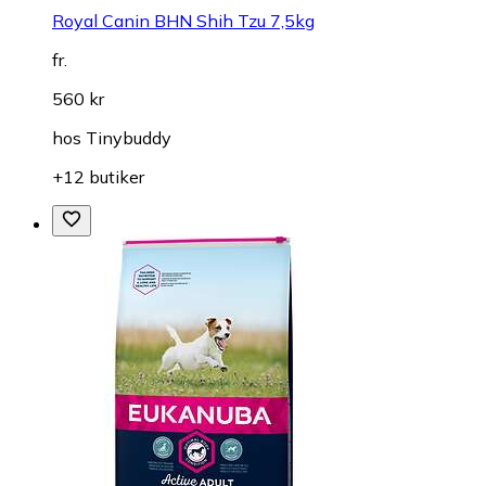
Royal Canin BHN Shih Tzu 7,5kg
fr.
560 kr
hos
Tinybuddy
+12 butiker