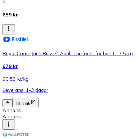
fr.
659 kr
Royal Canin Jack Russell Adult Torrfoder för hund - 7,5 kg
679 kr
90,53 kr/kg
Leverans: 1-3 dagar
Till butik
Annons
Annons