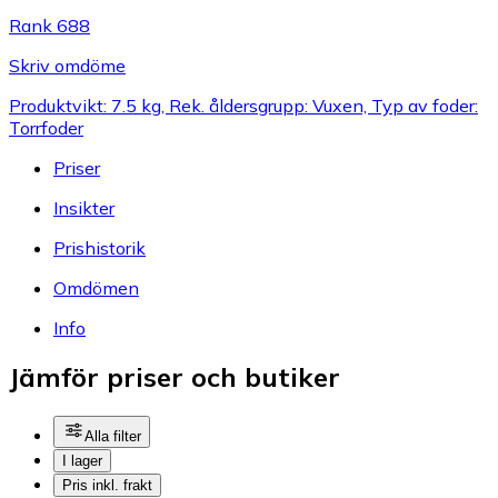
Rank 688
Skriv omdöme
Produktvikt: 7.5 kg, Rek. åldersgrupp: Vuxen, Typ av foder:
Torrfoder
Priser
Insikter
Prishistorik
Omdömen
Info
Jämför priser och butiker
Alla filter
I lager
Pris inkl. frakt