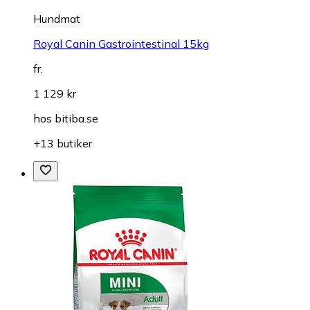
Hundmat
Royal Canin Gastrointestinal 15kg
fr.
1 129 kr
hos
bitiba.se
+13 butiker