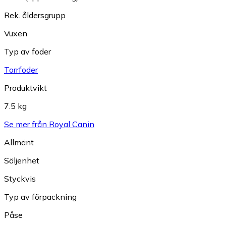
Rek. åldersgrupp
Vuxen
Typ av foder
Torrfoder
Produktvikt
7.5 kg
Se mer från Royal Canin
Allmänt
Säljenhet
Styckvis
Typ av förpackning
Påse