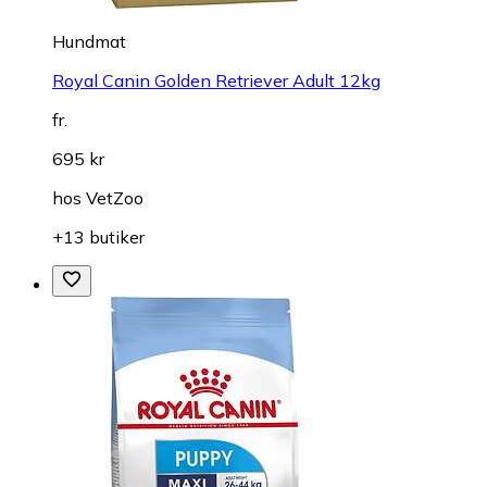
Hundmat
Royal Canin Golden Retriever Adult 12kg
fr.
695 kr
hos
VetZoo
+13 butiker