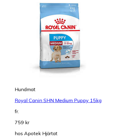
Hundmat
Royal Canin SHN Medium Puppy 15kg
fr.
759 kr
hos
Apotek Hjärtat