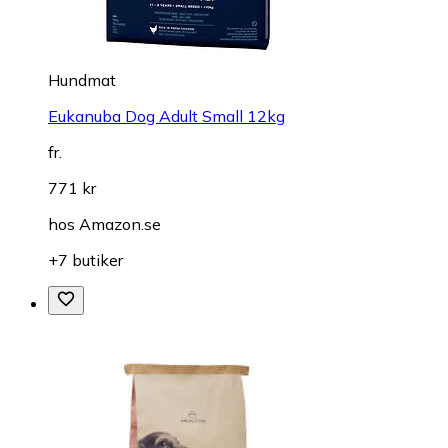
Hundmat
Eukanuba Dog Adult Small 12kg
fr.
771 kr
hos
Amazon.se
+7 butiker