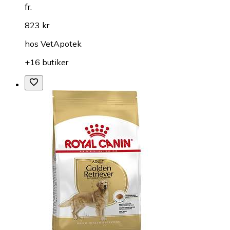
fr.
823 kr
hos
VetApotek
+16 butiker