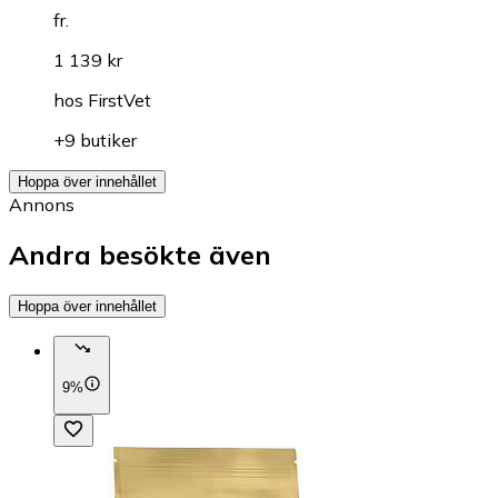
fr.
1 139 kr
hos
FirstVet
+9 butiker
Hoppa över innehållet
Annons
Andra besökte även
Hoppa över innehållet
9%