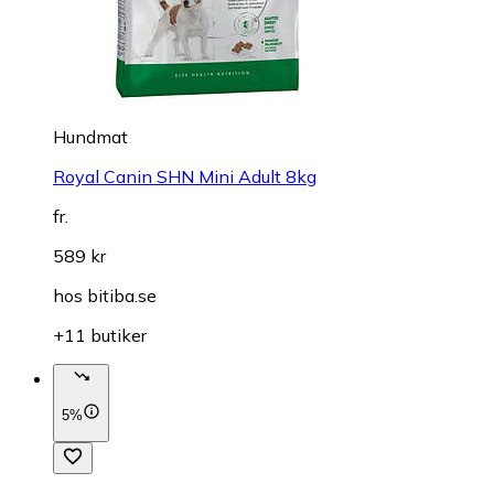
Hundmat
Royal Canin SHN Mini Adult 8kg
fr.
589 kr
hos
bitiba.se
+11 butiker
5%