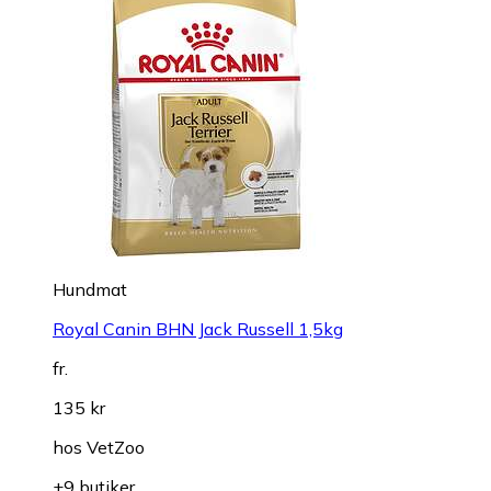
Hundmat
Royal Canin BHN Jack Russell 1,5kg
fr.
135 kr
hos
VetZoo
+9 butiker