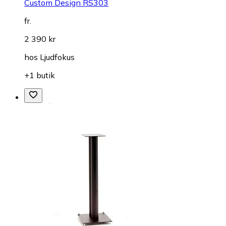
Custom Design RS303
fr.
2 390 kr
hos
Ljudfokus
+1 butik