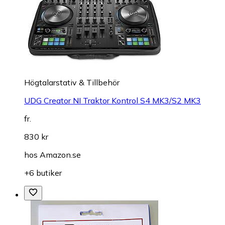
Högtalarstativ & Tillbehör
UDG Creator NI Traktor Kontrol S4 MK3/S2 MK3
fr.
830 kr
hos
Amazon.se
+6 butiker