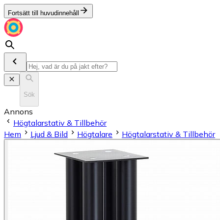
Fortsätt till huvudinnehåll
Sök
Annons
Högtalarstativ & Tillbehör
Hem
Ljud & Bild
Högtalare
Högtalarstativ & Tillbehör