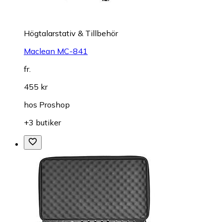
Högtalarstativ & Tillbehör
Maclean MC-841
fr.
455 kr
hos
Proshop
+3 butiker