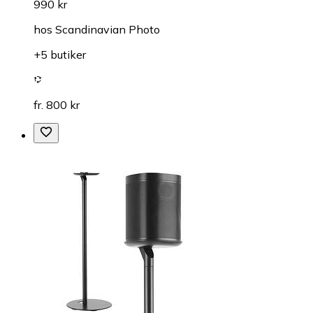
990 kr
hos
Scandinavian Photo
+5 butiker
fr. 800 kr