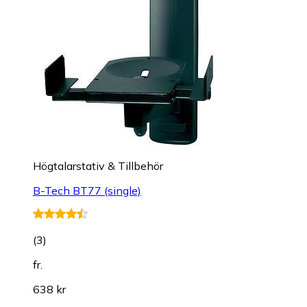
Högtalarstativ & Tillbehör
B-Tech BT77 (single)
(
3
)
fr.
638 kr