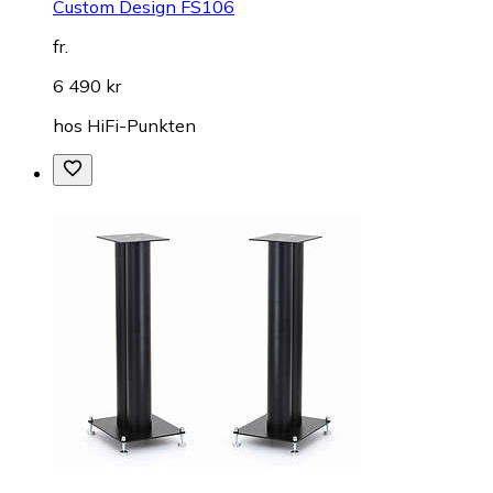
Custom Design FS106
fr.
6 490 kr
hos
HiFi-Punkten