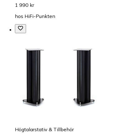
1 990 kr
hos
HiFi-Punkten
Högtalarstativ & Tillbehör