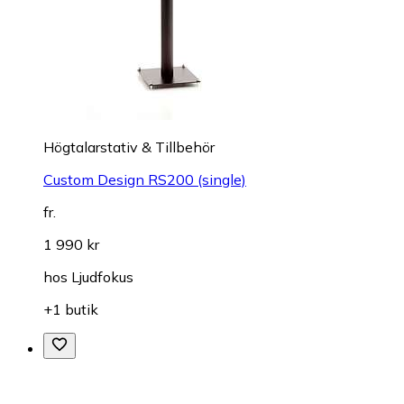
Högtalarstativ & Tillbehör
Custom Design RS200 (single)
fr.
1 990 kr
hos
Ljudfokus
+1 butik