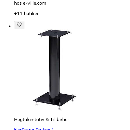
hos
e-ville.com
+11 butiker
Högtalarstativ & Tillbehör
NorStone Stylum 1