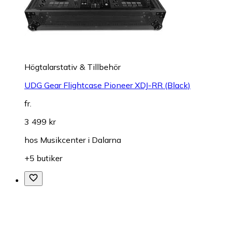
Högtalarstativ & Tillbehör
UDG Gear Flightcase Pioneer XDJ-RR (Black)
fr.
3 499 kr
hos
Musikcenter i Dalarna
+5 butiker