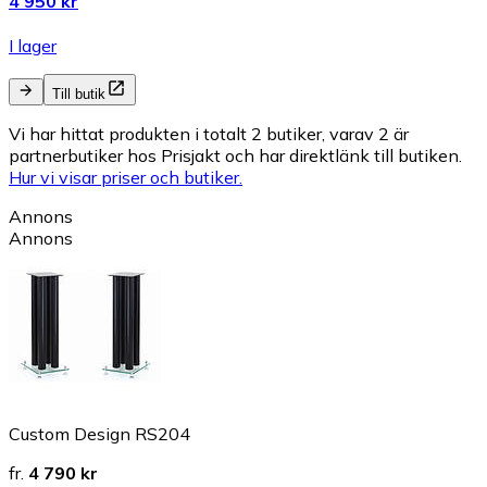
4 950 kr
I lager
Till butik
Vi har hittat produkten i totalt 2 butiker, varav 2 är
partnerbutiker hos Prisjakt och har direktlänk till butiken.
Hur vi visar priser och butiker.
Annons
Annons
Custom Design RS204
fr.
4 790 kr