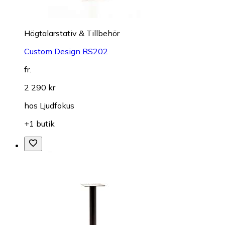
Högtalarstativ & Tillbehör
Custom Design RS202
fr.
2 290 kr
hos
Ljudfokus
+1 butik