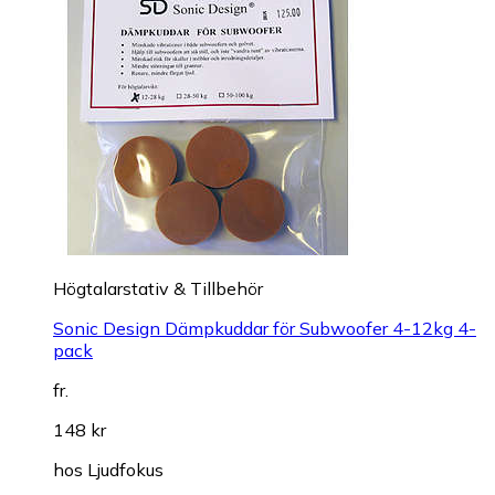
Högtalarstativ & Tillbehör
Sonic Design Dämpkuddar för Subwoofer 4-12kg 4-
pack
fr.
148 kr
hos
Ljudfokus