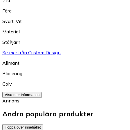
2 st
Färg
Svart
,
Vit
Material
Stål/Järn
Se mer från Custom Design
Allmänt
Placering
Golv
Visa mer information
Annons
Andra populära produkter
Hoppa över innehållet