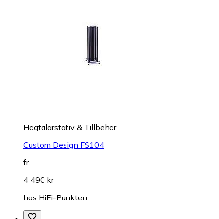
Högtalarstativ & Tillbehör
Custom Design FS104
fr.
4 490 kr
hos
HiFi-Punkten