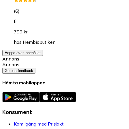
(
6
)
fr.
799 kr
hos
Hembiobutiken
Hoppa över innehållet
Annons
Annons
Ge oss feedback
Hämta mobilappen
Konsument
Kom igång med Prisjakt