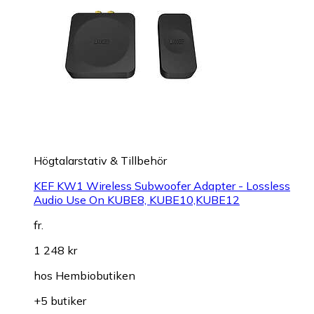
Högtalarstativ & Tillbehör
KEF KW1 Wireless Subwoofer Adapter - Lossless
Audio Use On KUBE8, KUBE10,KUBE12
fr.
1 248 kr
hos
Hembiobutiken
+5 butiker