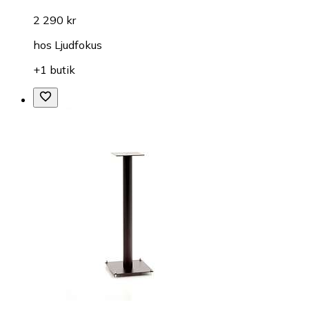
2 290 kr
hos
Ljudfokus
+1 butik