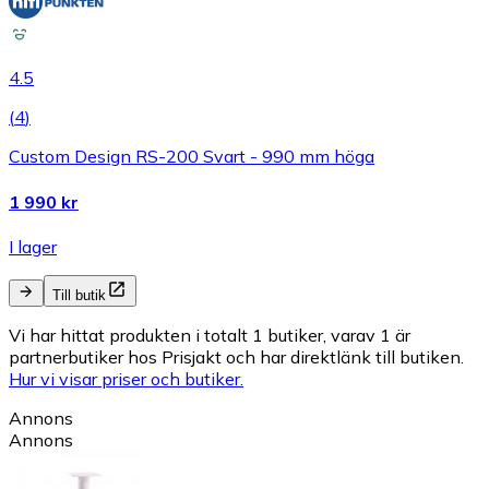
4.5
(
4
)
Custom Design RS-200 Svart - 990 mm höga
1 990 kr
I lager
Till butik
Vi har hittat produkten i totalt 1 butiker, varav 1 är
partnerbutiker hos Prisjakt och har direktlänk till butiken.
Hur vi visar priser och butiker.
Annons
Annons