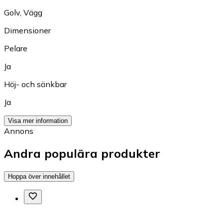
Golv
,
Vägg
Dimensioner
Pelare
Ja
Höj- och sänkbar
Ja
Visa mer information
Annons
Andra populära produkter
Hoppa över innehållet