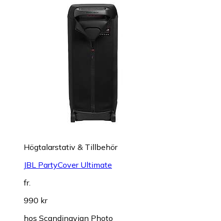
Högtalarstativ & Tillbehör
JBL PartyCover Ultimate
fr.
990 kr
hos
Scandinavian Photo