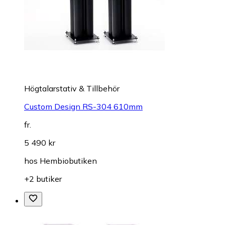
Högtalarstativ & Tillbehör
Custom Design RS-304 610mm
fr.
5 490 kr
hos
Hembiobutiken
+2 butiker