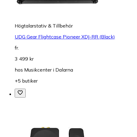
Högtalarstativ & Tillbehör
UDG Gear Flightcase Pioneer XDJ-RR (Black)
fr.
3 499 kr
hos
Musikcenter i Dalarna
+5 butiker