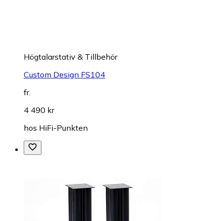
Högtalarstativ & Tillbehör
Custom Design FS104
fr.
4 490 kr
hos
HiFi-Punkten