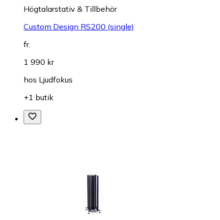
Högtalarstativ & Tillbehör
Custom Design RS200 (single)
fr.
1 990 kr
hos
Ljudfokus
+1 butik