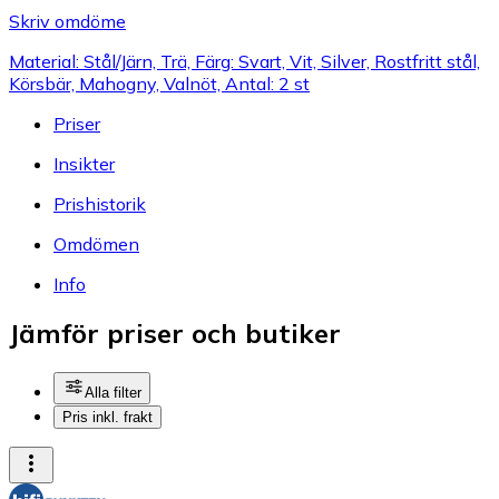
Skriv omdöme
Material: Stål/Järn, Trä, Färg: Svart, Vit, Silver, Rostfritt stål,
Körsbär, Mahogny, Valnöt, Antal: 2 st
Priser
Insikter
Prishistorik
Omdömen
Info
Jämför priser och butiker
Alla filter
Pris inkl. frakt