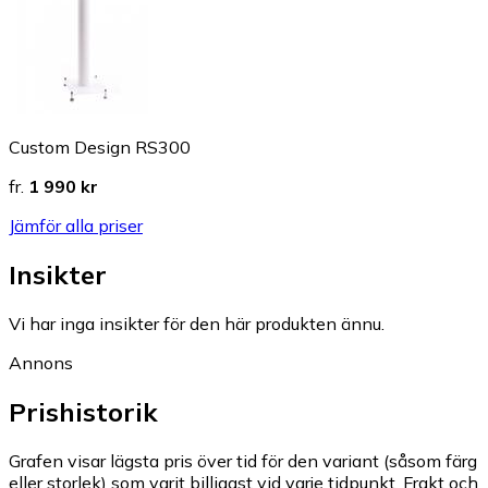
Custom Design RS300
fr.
1 990 kr
Jämför alla priser
Insikter
Vi har inga insikter för den här produkten ännu.
Annons
Prishistorik
Grafen visar lägsta pris över tid för den variant (såsom färg
eller storlek) som varit billigast vid varje tidpunkt. Frakt och