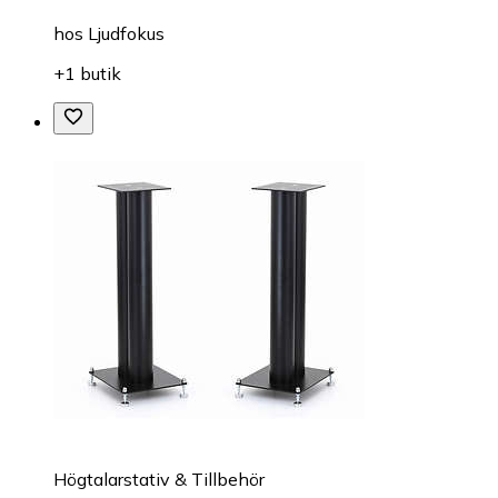
hos
Ljudfokus
+1 butik
Högtalarstativ & Tillbehör