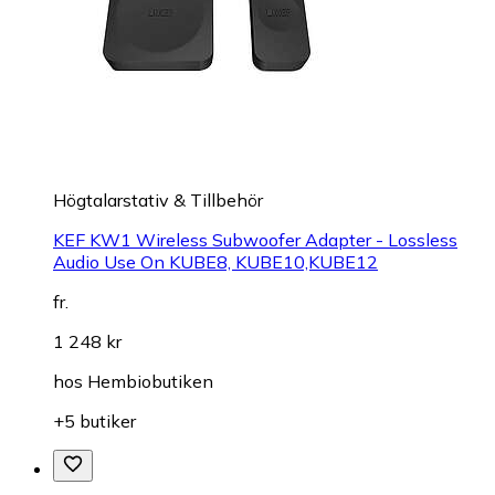
Högtalarstativ & Tillbehör
KEF KW1 Wireless Subwoofer Adapter - Lossless
Audio Use On KUBE8, KUBE10,KUBE12
fr.
1 248 kr
hos
Hembiobutiken
+5 butiker