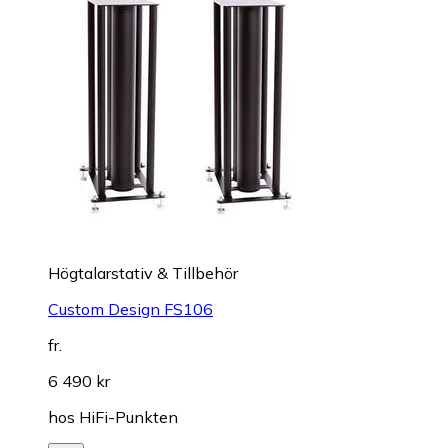
Högtalarstativ & Tillbehör
Custom Design FS106
fr.
6 490 kr
hos
HiFi-Punkten