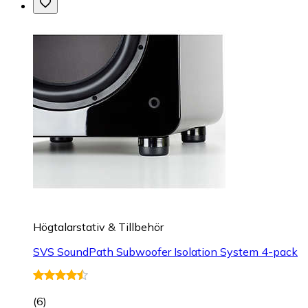
Högtalarstativ & Tillbehör
SVS SoundPath Subwoofer Isolation System 4-pack
(
6
)