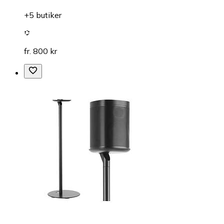
+5 butiker
fr. 800 kr