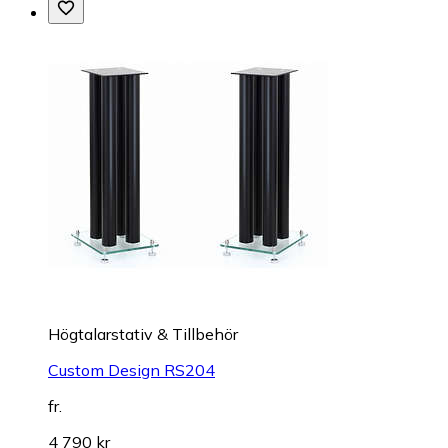
Högtalarstativ & Tillbehör
Custom Design RS204
fr.
4 790 kr