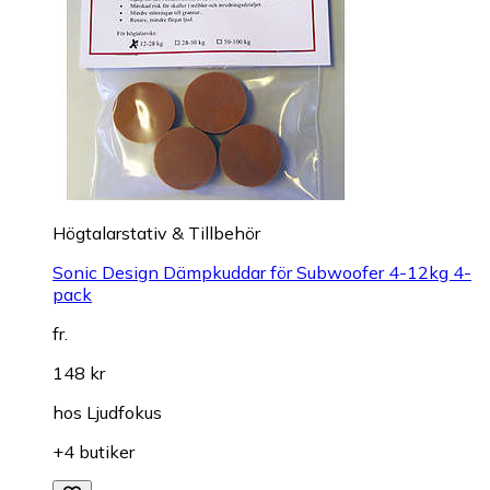
Högtalarstativ & Tillbehör
Sonic Design Dämpkuddar för Subwoofer 4-12kg 4-
pack
fr.
148 kr
hos
Ljudfokus
+4 butiker