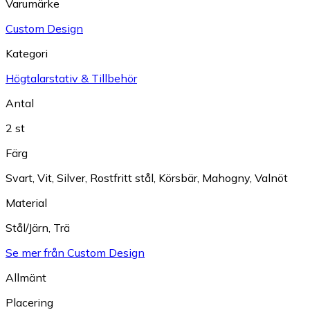
Varumärke
Custom Design
Kategori
Högtalarstativ & Tillbehör
Antal
2 st
Färg
Svart
,
Vit
,
Silver
,
Rostfritt stål
,
Körsbär
,
Mahogny
,
Valnöt
Material
Stål/Järn
,
Trä
Se mer från Custom Design
Allmänt
Placering