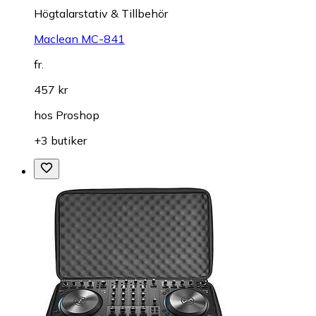
Högtalarstativ & Tillbehör
Maclean MC-841
fr.
457 kr
hos
Proshop
+3 butiker