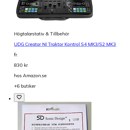
Högtalarstativ & Tillbehör
UDG Creator NI Traktor Kontrol S4 MK3/S2 MK3
fr.
830 kr
hos
Amazon.se
+6 butiker