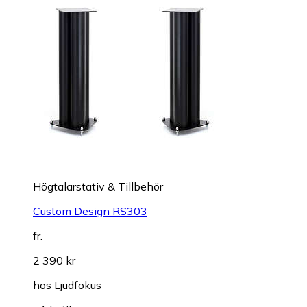
Högtalarstativ & Tillbehör
Custom Design RS303
fr.
2 390 kr
hos
Ljudfokus