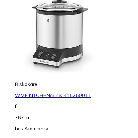
Riskokare
WMF KITCHENminis 415260011
fr.
767 kr
hos
Amazon.se