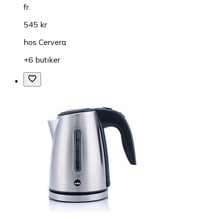
fr.
545 kr
hos
Cervera
+6 butiker