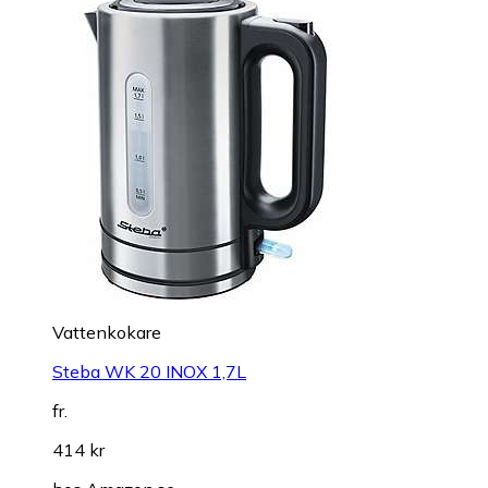
Vattenkokare
Steba WK 20 INOX 1,7L
fr.
414 kr