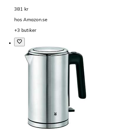
381 kr
hos
Amazon.se
+3 butiker