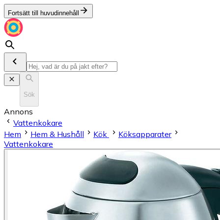
Fortsätt till huvudinnehåll
Sök
Annons
Vattenkokare
Hem
Hem & Hushåll
Kök
Köksapparater
Vattenkokare