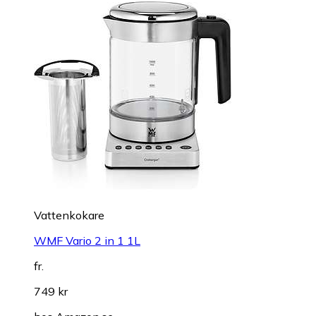
Vattenkokare
WMF Vario 2 in 1 1L
fr.
749 kr