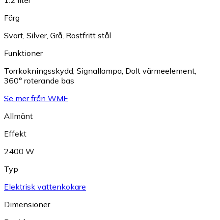
Färg
Svart
,
Silver
,
Grå
,
Rostfritt stål
Funktioner
Torrkokningsskydd
,
Signallampa
,
Dolt värmeelement
,
360° roterande bas
Se mer från WMF
Allmänt
Effekt
2400 W
Typ
Elektrisk vattenkokare
Dimensioner