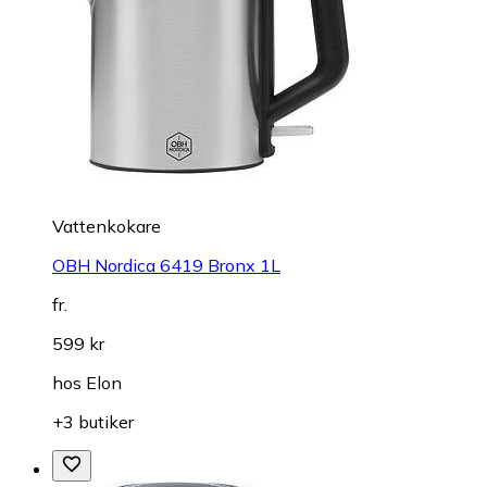
Vattenkokare
OBH Nordica 6419 Bronx 1L
fr.
599 kr
hos
Elon
+3 butiker