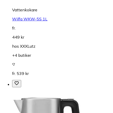
Vattenkokare
Wilfa WKW-5S 1L
fr.
449 kr
hos
XXXLutz
+4 butiker
fr. 539 kr