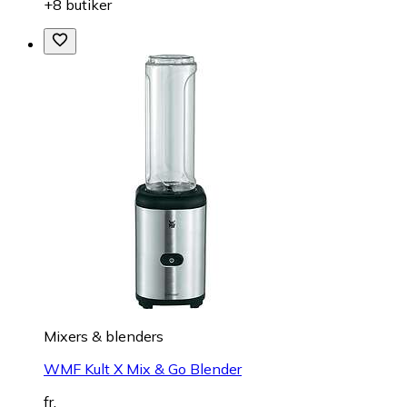
+8 butiker
Mixers & blenders
WMF Kult X Mix & Go Blender
fr.