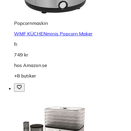
Popcornmaskin
WMF KÜCHENminis Popcorn Maker
fr.
749 kr
hos
Amazon.se
+8 butiker