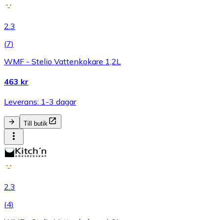
2.3
(
7
)
WMF - Stelio Vattenkokare 1,2L
463 kr
Leverans: 1-3 dagar
Till butik
2.3
(
4
)