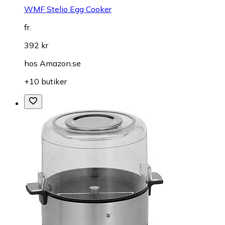
WMF Stelio Egg Cooker
fr.
392 kr
hos
Amazon.se
+10 butiker