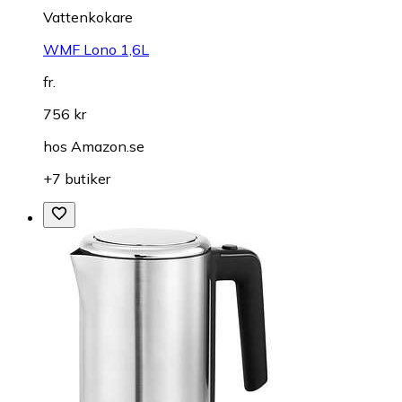
Vattenkokare
WMF Lono 1,6L
fr.
756 kr
hos
Amazon.se
+7 butiker