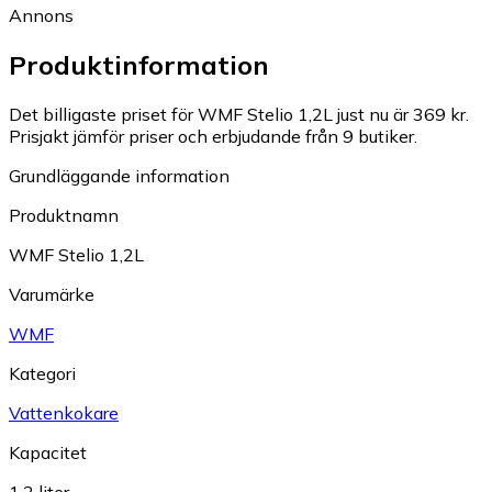
Annons
Produktinformation
Det billigaste priset för WMF Stelio 1,2L just nu är 369 kr.
Prisjakt jämför priser och erbjudande från 9 butiker.
Grundläggande information
Produktnamn
WMF Stelio 1,2L
Varumärke
WMF
Kategori
Vattenkokare
Kapacitet
1.2 liter