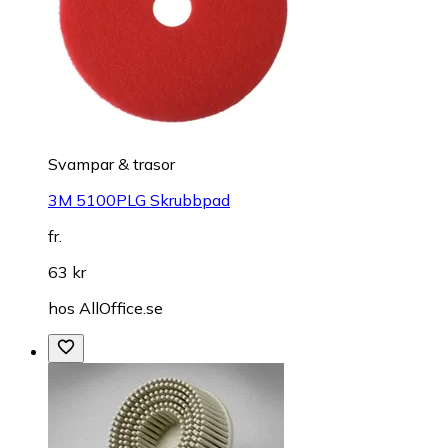
Svampar & trasor
3M 5100PLG Skrubbpad
fr.
63 kr
hos
AllOffice.se