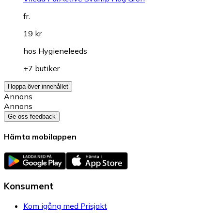
fr.
19 kr
hos
Hygieneleeds
+7 butiker
Hoppa över innehållet
Annons
Annons
Ge oss feedback
Hämta mobilappen
Konsument
Kom igång med Prisjakt