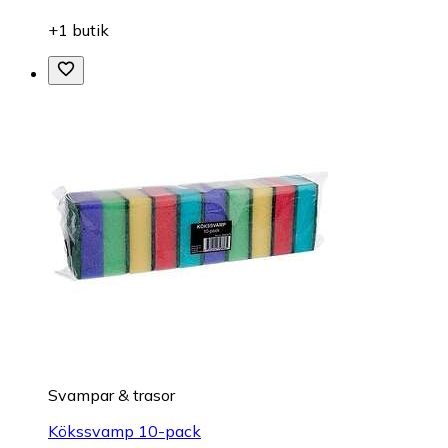
+1 butik
Svampar & trasor
Kökssvamp 10-pack