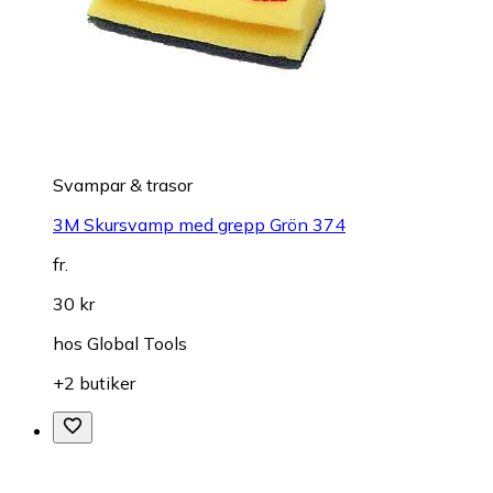
Svampar & trasor
3M Skursvamp med grepp Grön 374
fr.
30 kr
hos
Global Tools
+2 butiker