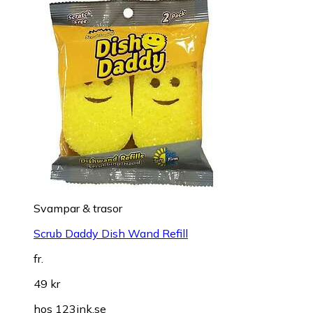
Svampar & trasor
Scrub Daddy Dish Wand Refill
fr.
49 kr
hos
123ink.se