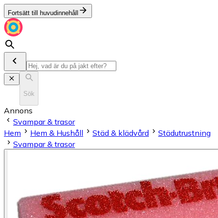
Fortsätt till huvudinnehåll
Sök
Annons
Svampar & trasor
Hem
Hem & Hushåll
Städ & klädvård
Städutrustning
Svampar & trasor