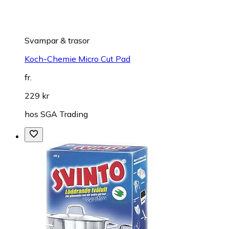
Svampar & trasor
Koch-Chemie Micro Cut Pad
fr.
229 kr
hos
SGA Trading