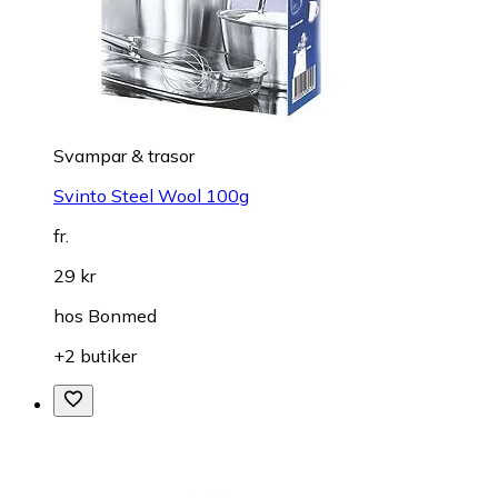
Svampar & trasor
Svinto Steel Wool 100g
fr.
29 kr
hos
Bonmed
+2 butiker