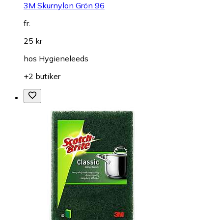
3M Skurnylon Grön 96
fr.
25 kr
hos
Hygieneleeds
+2 butiker