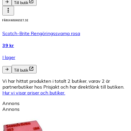
Till butik
Scotch-Brite Rengöringssvamp rosa
39 kr
I lager
Till butik
Vi har hittat produkten i totalt 2 butiker, varav 2 är
partnerbutiker hos Prisjakt och har direktlänk till butiken.
Hur vi visar priser och butiker.
Annons
Annons