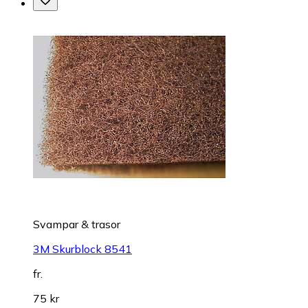
Svampar & trasor
3M Skurblock 8541
fr.
75 kr