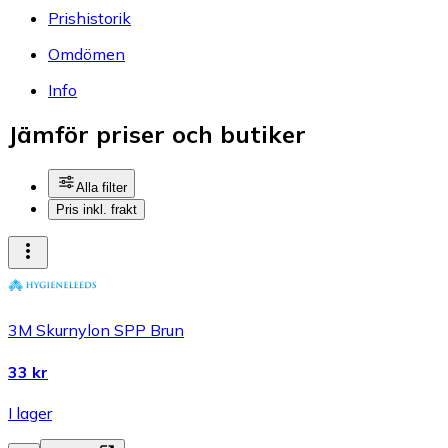
Prishistorik
Omdömen
Info
Jämför priser och butiker
Alla filter
Pris inkl. frakt
3M Skurnylon SPP Brun
33 kr
I lager