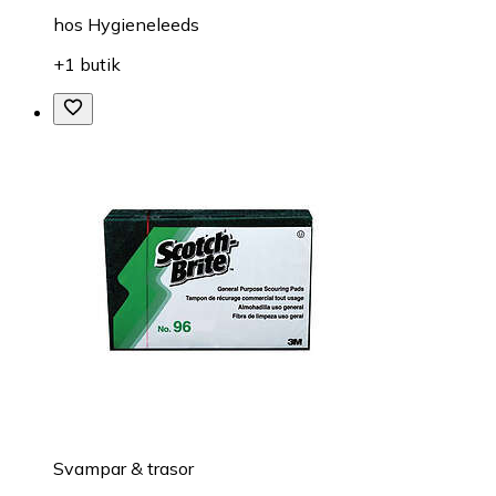
hos
Hygieneleeds
+1 butik
Svampar & trasor