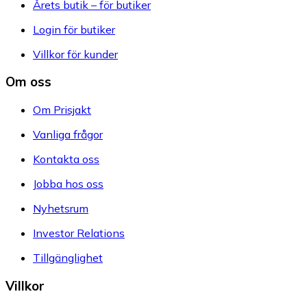
Årets butik – för butiker
Login för butiker
Villkor för kunder
Om oss
Om Prisjakt
Vanliga frågor
Kontakta oss
Jobba hos oss
Nyhetsrum
Investor Relations
Tillgänglighet
Villkor