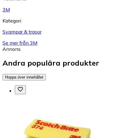
3M
Kategori
Svampar & trasor
Se mer från 3M
Annons
Andra populära produkter
Hoppa över innehållet