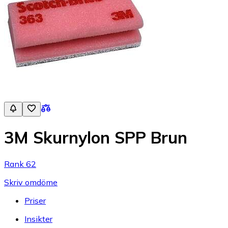
3M Skurnylon SPP Brun
Rank 62
Skriv omdöme
Priser
Insikter