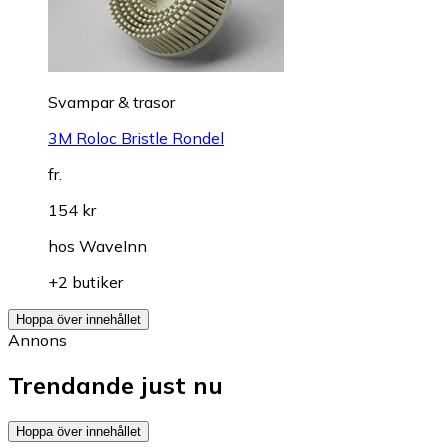
Svampar & trasor
3M Roloc Bristle Rondel
fr.
154 kr
hos
WaveInn
+2 butiker
Hoppa över innehållet
Annons
Trendande just nu
Hoppa över innehållet