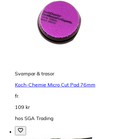
Svampar & trasor
Koch-Chemie Micro Cut Pad 76mm
fr.
109 kr
hos
SGA Trading