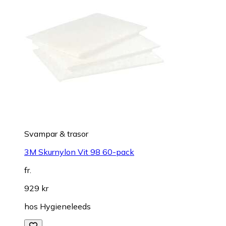
Svampar & trasor
3M Skurnylon Vit 98 60-pack
fr.
929 kr
hos
Hygieneleeds