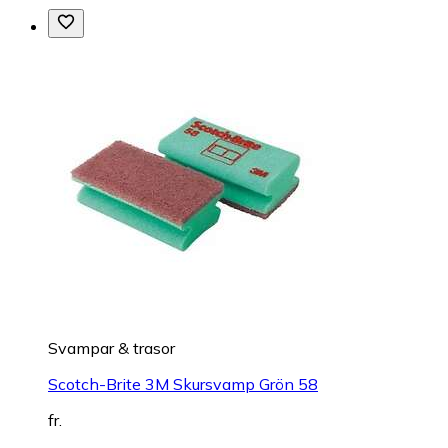
Svampar & trasor
Scotch-Brite 3M Skursvamp Grön 58
fr.