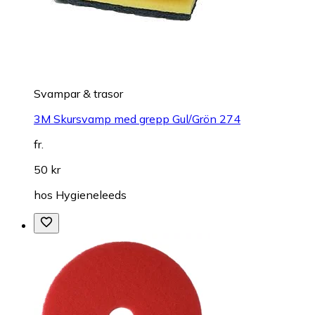
Svampar & trasor
3M Skursvamp med grepp Gul/Grön 274
fr.
50 kr
hos
Hygieneleeds