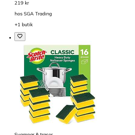
219 kr
hos
SGA Trading
+1 butik
Svampar & trasor