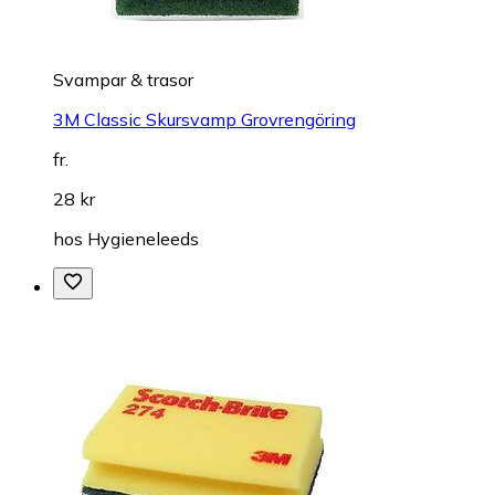
Svampar & trasor
3M Classic Skursvamp Grovrengöring
fr.
28 kr
hos
Hygieneleeds