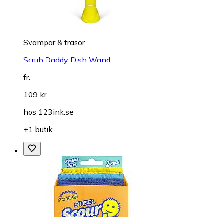
Svampar & trasor
Scrub Daddy Dish Wand
fr.
109 kr
hos
123ink.se
+1 butik