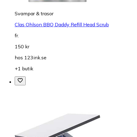
Svampar & trasor
Clas Ohlson BBQ Daddy Refill Head Scrub
fr.
150 kr
hos
123ink.se
+1 butik