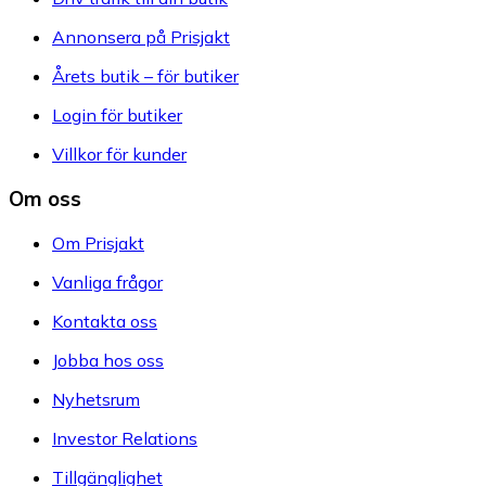
Annonsera på Prisjakt
Årets butik – för butiker
Login för butiker
Villkor för kunder
Om oss
Om Prisjakt
Vanliga frågor
Kontakta oss
Jobba hos oss
Nyhetsrum
Investor Relations
Tillgänglighet