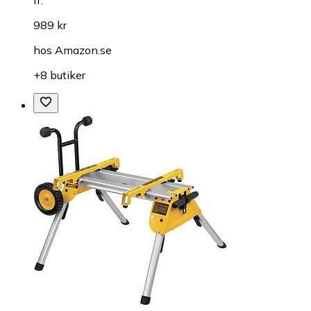
989 kr
hos
Amazon.se
+8 butiker