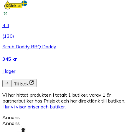
4.4
(
130
)
Scrub Daddy BBQ Daddy
345 kr
I lager
Till butik
Vi har hittat produkten i totalt 1 butiker, varav 1 är
partnerbutiker hos Prisjakt och har direktlänk till butiken.
Hur vi visar priser och butiker.
Annons
Annons