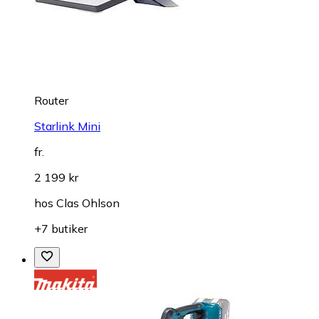
Router
Starlink Mini
fr.
2 199 kr
hos
Clas Ohlson
+7 butiker