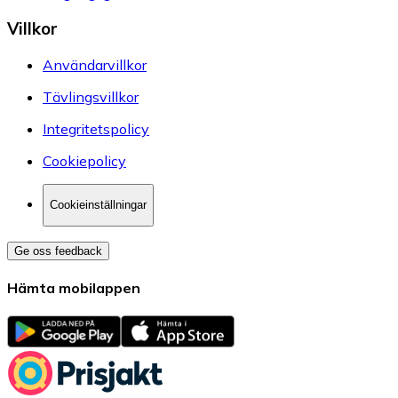
Villkor
Användarvillkor
Tävlingsvillkor
Integritetspolicy
Cookiepolicy
Cookieinställningar
Ge oss feedback
Hämta mobilappen