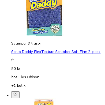
Svampar & trasor
Scrub Daddy FlexTexture Scrubber Soft Firm 2-pack
fr.
50 kr
hos
Clas Ohlson
+1 butik