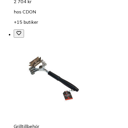
2 704 kr
hos
CDON
+15 butiker
Grilltillbehör