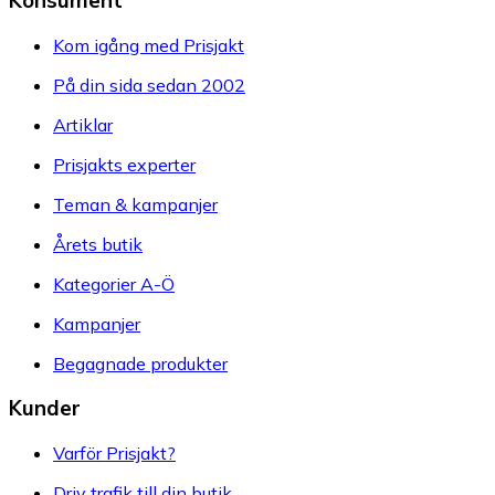
Kom igång med Prisjakt
På din sida sedan 2002
Artiklar
Prisjakts experter
Teman & kampanjer
Årets butik
Kategorier A-Ö
Kampanjer
Begagnade produkter
Kunder
Varför Prisjakt?
Driv trafik till din butik