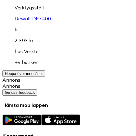
Verktygsställ
Dewalt DE7400
fr.
2 393 kr
hos
Verkter
+9 butiker
Hoppa över innehållet
Annons
Annons
Ge oss feedback
Hämta mobilappen
Konsument