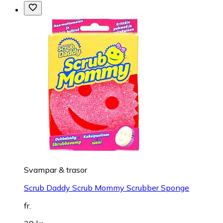
Svampar & trasor
Scrub Daddy Scrub Mommy Scrubber Sponge
fr.