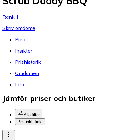
Scrub Daddy BBQ
Rank 1
Skriv omdöme
Priser
Insikter
Prishistorik
Omdömen
Info
Jämför priser och butiker
Alla filter
Pris inkl. frakt