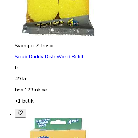
Svampar & trasor
Scrub Daddy Dish Wand Refill
fr.
49 kr
hos
123ink.se
+1 butik