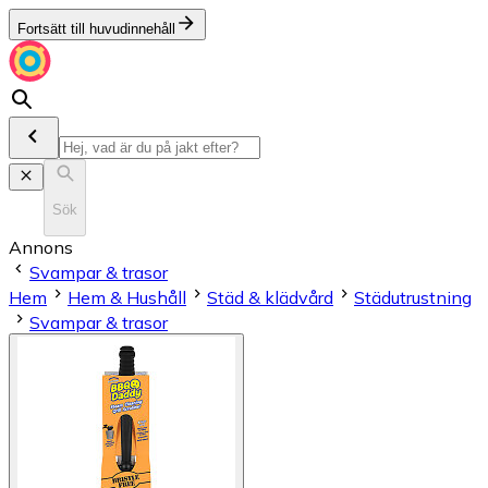
Fortsätt till huvudinnehåll
Sök
Annons
Svampar & trasor
Hem
Hem & Hushåll
Städ & klädvård
Städutrustning
Svampar & trasor