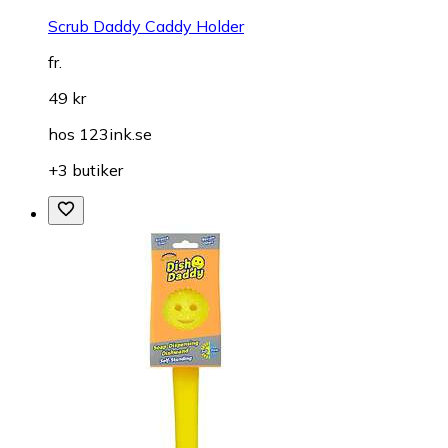
Scrub Daddy Caddy Holder
fr.
49 kr
hos
123ink.se
+3 butiker