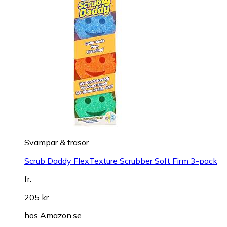
Svampar & trasor
Scrub Daddy FlexTexture Scrubber Soft Firm 3-pack
fr.
205 kr
hos
Amazon.se