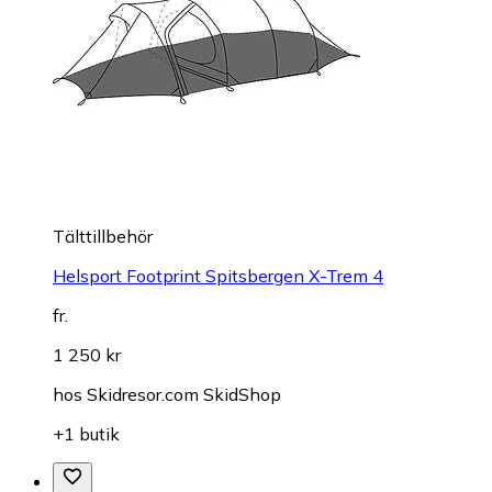
Tälttillbehör
Helsport Footprint Spitsbergen X-Trem 4
fr.
1 250 kr
hos
Skidresor.com SkidShop
+1 butik