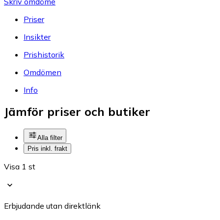
Skriv omdöme
Priser
Insikter
Prishistorik
Omdömen
Info
Jämför priser och butiker
Alla filter
Pris inkl. frakt
Visa 1 st
Erbjudande utan direktlänk