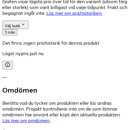
Grafen visar lägsta pris över tid för den variant (såsom färg
eller storlek) som varit billigast vid varje tidpunkt. Frakt och
begagnat ingår inte.
Läs mer om prishistoriken.
Välj butik
3 mån
Det finns ingen prishistorik för denna produkt
Lägst nypris just nu
—
Omdömen
Berätta vad du tycker om produkten eller läs andras
omdömen. Prisjakt kontrollerar inte om de som lämnar
omdömen har använt eller köpt den aktuella produkten.
Läs mer om omdömen.