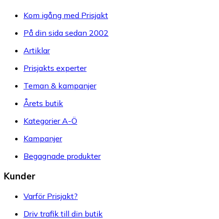
Kom igång med Prisjakt
På din sida sedan 2002
Artiklar
Prisjakts experter
Teman & kampanjer
Årets butik
Kategorier A-Ö
Kampanjer
Begagnade produkter
Kunder
Varför Prisjakt?
Driv trafik till din butik