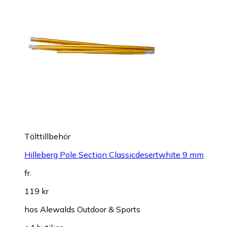
Tälttillbehör
Hilleberg Pole Section Classicdesertwhite 9 mm
fr.
119 kr
hos
Alewalds Outdoor & Sports