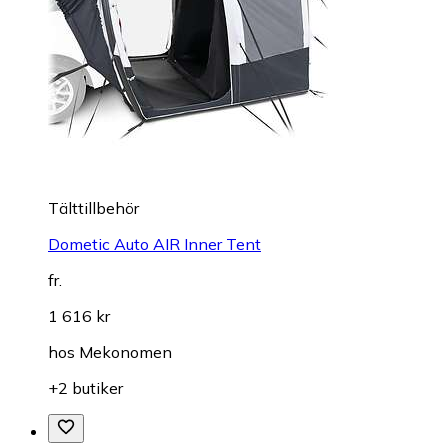
Tälttillbehör
Dometic Auto AIR Inner Tent
fr.
1 616 kr
hos
Mekonomen
+2 butiker