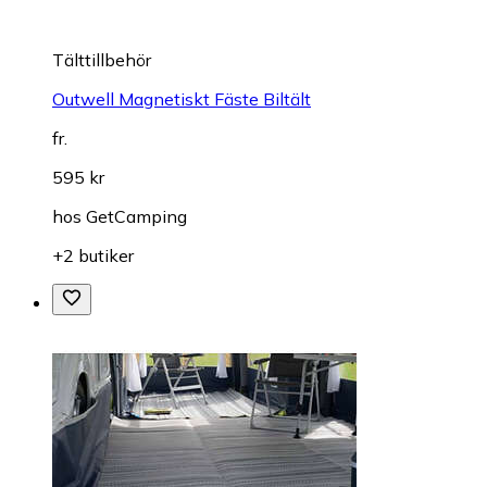
Tälttillbehör
Outwell Magnetiskt Fäste Biltält
fr.
595 kr
hos
GetCamping
+2 butiker