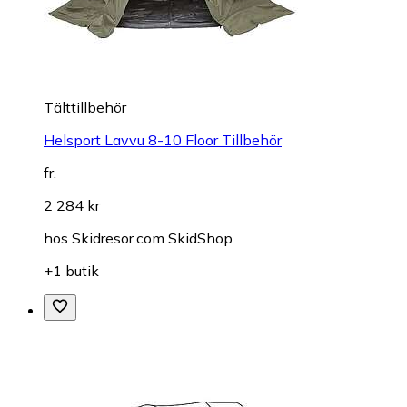
Tälttillbehör
Helsport Lavvu 8-10 Floor Tillbehör
fr.
2 284 kr
hos
Skidresor.com SkidShop
+1 butik