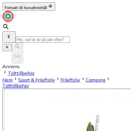
Fortsätt till huvudinnehåll
Sök
Annons
Tälttillbehör
Hem
Sport & Friluftsliv
Friluftsliv
Camping
Tälttillbehör