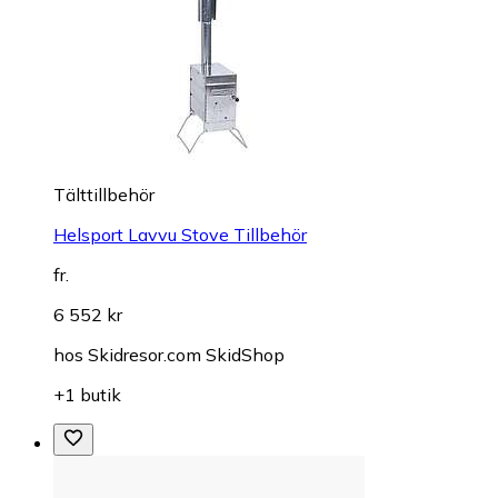
Tälttillbehör
Helsport Lavvu Stove Tillbehör
fr.
6 552 kr
hos
Skidresor.com SkidShop
+1 butik