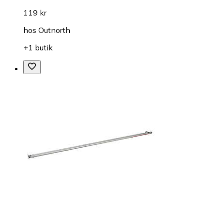
119 kr
hos
Outnorth
+1 butik