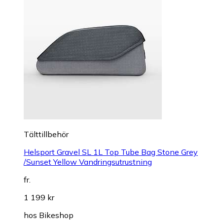
Tälttillbehör
Helsport Gravel SL 1L Top Tube Bag Stone Grey
/Sunset Yellow Vandringsutrustning
fr.
1 199 kr
hos
Bikeshop