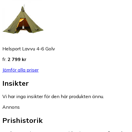
Helsport Lavvu 4-6 Golv
fr.
2 799 kr
Jämför alla priser
Insikter
Vi har inga insikter för den här produkten ännu.
Annons
Prishistorik