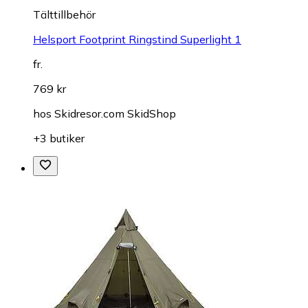
Tälttillbehör
Helsport Footprint Ringstind Superlight 1
fr.
769 kr
hos
Skidresor.com SkidShop
+3 butiker