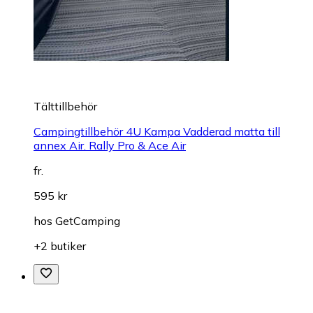
Tälttillbehör
Campingtillbehör 4U Kampa Vadderad matta till
annex Air. Rally Pro & Ace Air
fr.
595 kr
hos
GetCamping
+2 butiker