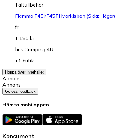
Tälttillbehör
Fiamma F45I/F45TI Markisben (Sida: Höger)
fr.
1 185 kr
hos
Camping 4U
+1 butik
Hoppa över innehållet
Annons
Annons
Ge oss feedback
Hämta mobilappen
Konsument