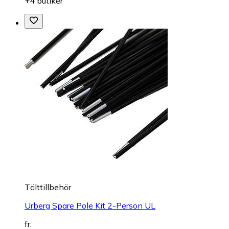
+4 butiker
Tälttillbehör
Urberg Spare Pole Kit 2-Person UL
fr.