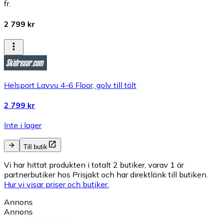
fr.
2 799 kr
Helsport Lavvu 4-6 Floor, golv till tält
2 799 kr
Inte i lager
Till butik
Vi har hittat produkten i totalt 2 butiker, varav 1 är
partnerbutiker hos Prisjakt och har direktlänk till butiken.
Hur vi visar priser och butiker.
Annons
Annons