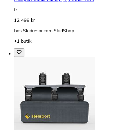
fr.
12 499 kr
hos
Skidresor.com SkidShop
+1 butik