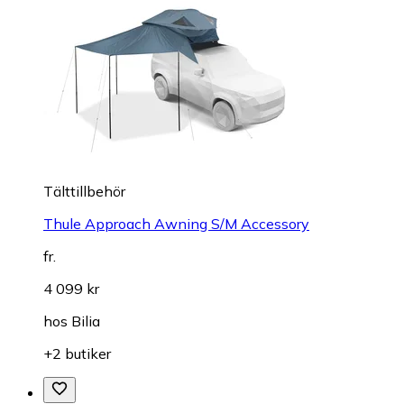
Tälttillbehör
Thule Approach Awning S/M Accessory
fr.
4 099 kr
hos
Bilia
+2 butiker