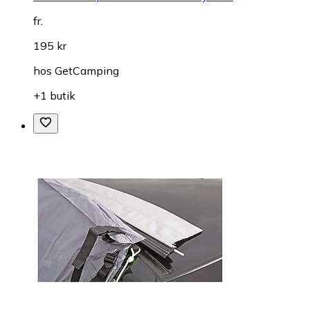
fr.
195 kr
hos
GetCamping
+1 butik