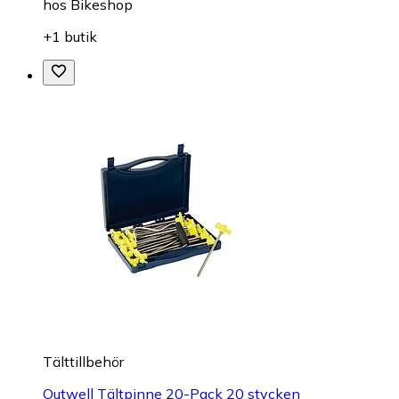
hos
Bikeshop
+1 butik
Tälttillbehör
Outwell Tältpinne 20-Pack 20 stycken