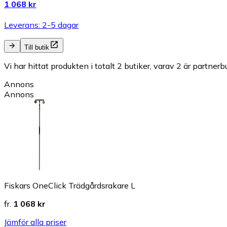
1 068 kr
Leverans: 2-5 dagar
Till butik
Vi har hittat produkten i totalt 2 butiker, varav 2 är partnerbu
Annons
Annons
Fiskars OneClick Trädgårdsrakare L
fr.
1 068 kr
Jämför alla priser