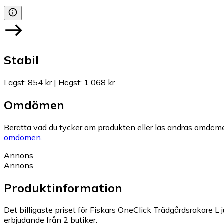
Stabil
Lägst
:
854 kr
|
Högst
:
1 068 kr
Omdömen
Berätta vad du tycker om produkten eller läs andras omdöme
omdömen.
Annons
Annons
Produktinformation
Det billigaste priset för Fiskars OneClick Trädgårdsrakare L j
erbjudande från 2 butiker.