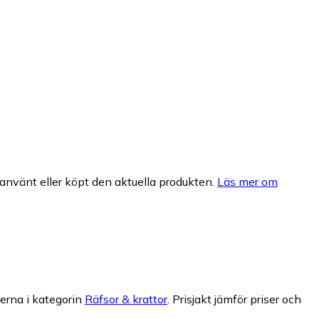
nvänt eller köpt den aktuella produkten.
Läs mer om
erna i kategorin
Räfsor & krattor
.
Prisjakt jämför priser och