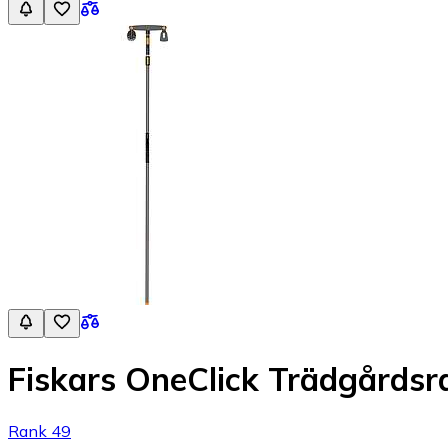
Fiskars OneClick Trädgårdsr
Rank 49