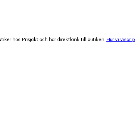
tiker hos Prisjakt och har direktlänk till butiken.
Hur vi visar p