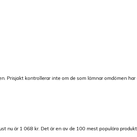
n. Prisjakt kontrollerar inte om de som lämnar omdömen har a
ust nu är 1 068 kr.
Det är en av de 100 mest populära produkt