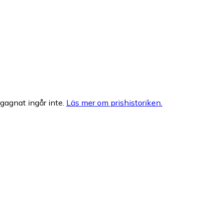
egagnat ingår inte.
Läs mer om prishistoriken.