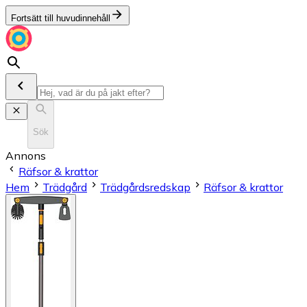
Fortsätt till huvudinnehåll
Sök
Annons
Räfsor & krattor
Hem
Trädgård
Trädgårdsredskap
Räfsor & krattor