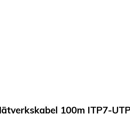
Nätverkskabel 100m ITP7-UT