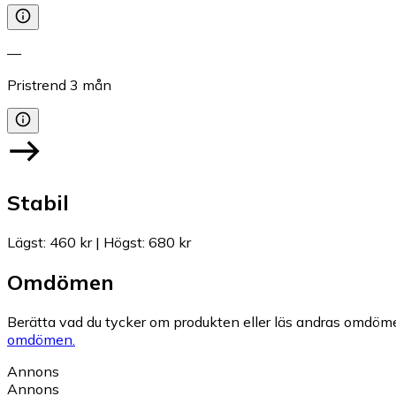
—
Pristrend
3
mån
Stabil
Lägst
:
460 kr
|
Högst
:
680 kr
Omdömen
Berätta vad du tycker om produkten eller läs andras omdöme
omdömen.
Annons
Annons