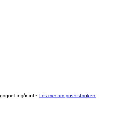
egagnat ingår inte.
Läs mer om prishistoriken.