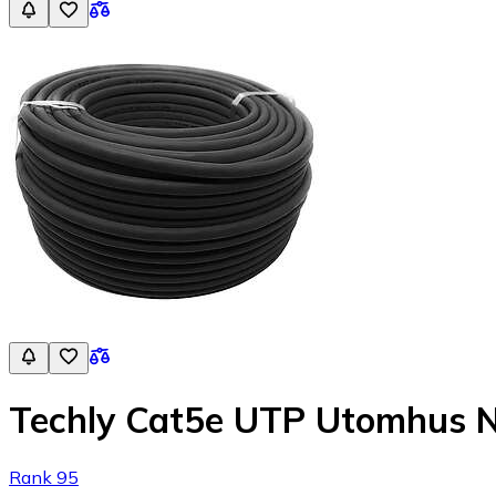
Techly Cat5e UTP Utomhus 
Rank 95