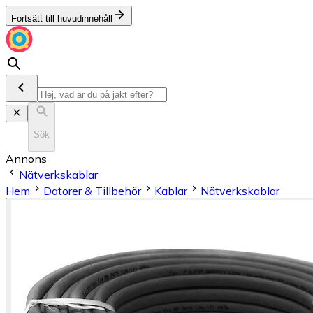
Fortsätt till huvudinnehåll
Sök
Annons
Nätverkskablar
Hem
Datorer & Tillbehör
Kablar
Nätverkskablar