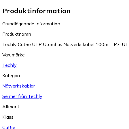
Produktinformation
Grundläggande information
Produktnamn
Techly Cat5e UTP Utomhus Nätverkskabel 100m ITP7-U
Varumärke
Techly
Kategori
Nätverkskablar
Se mer från Techly
Allmänt
Klass
Cat5e