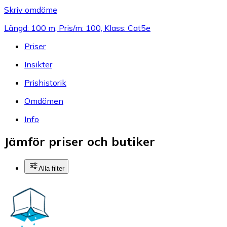
Skriv omdöme
Längd: 100 m, Pris/m: 100, Klass: Cat5e
Priser
Insikter
Prishistorik
Omdömen
Info
Jämför priser och butiker
Alla filter