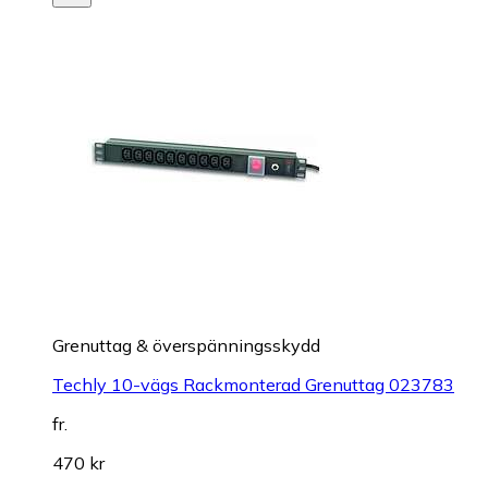
Grenuttag & överspänningsskydd
Techly 10-vägs Rackmonterad Grenuttag 023783
fr.
470 kr