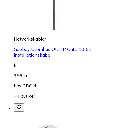
Nätverkskablar
Goobay Utomhus U/UTP Cat6 100m
Installationskabel
fr.
366 kr
hos
CDON
+4 butiker