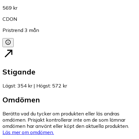
569 kr
CDON
Pristrend
3
mån
Stigande
Lägst
:
354 kr
|
Högst
:
572 kr
Omdömen
Berätta vad du tycker om produkten eller läs andras
omdömen. Prisjakt kontrollerar inte om de som lämnar
omdömen har använt eller köpt den aktuella produkten.
Läs mer om omdömen.