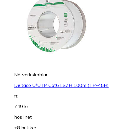
Nätverkskablar
Deltaco U/UTP Cat6 LSZH 100m (TP-45H)
fr.
749 kr
hos
Inet
+8 butiker