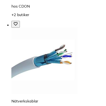
hos
CDON
+2 butiker
Nätverkskablar