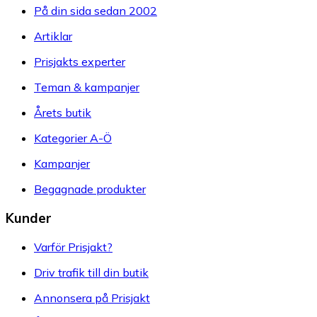
På din sida sedan 2002
Artiklar
Prisjakts experter
Teman & kampanjer
Årets butik
Kategorier A-Ö
Kampanjer
Begagnade produkter
Kunder
Varför Prisjakt?
Driv trafik till din butik
Annonsera på Prisjakt