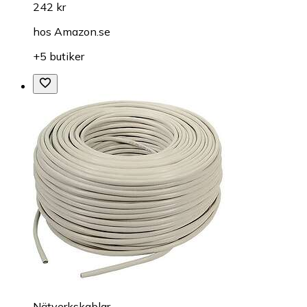
242 kr
hos
Amazon.se
+5 butiker
Nätverkskablar