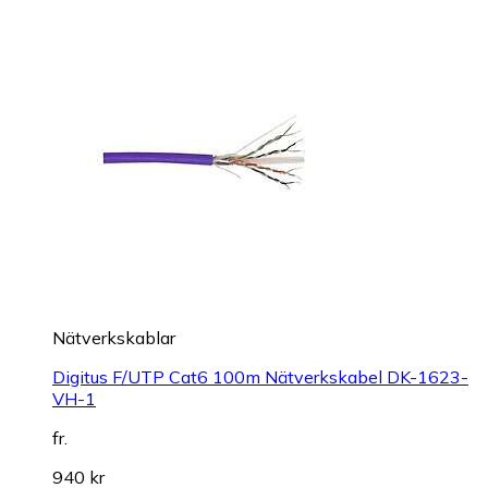
Nätverkskablar
Digitus F/UTP Cat6 100m Nätverkskabel DK-1623-
VH-1
fr.
940 kr