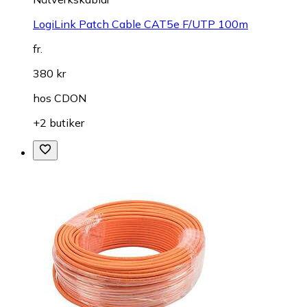
LogiLink Patch Cable CAT5e F/UTP 100m
fr.
380 kr
hos
CDON
+2 butiker