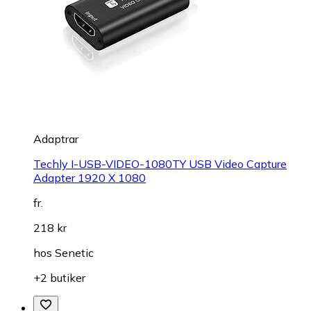
Adaptrar
Techly I-USB-VIDEO-1080TY USB Video Capture
Adapter 1920 X 1080
fr.
218 kr
hos
Senetic
+2 butiker