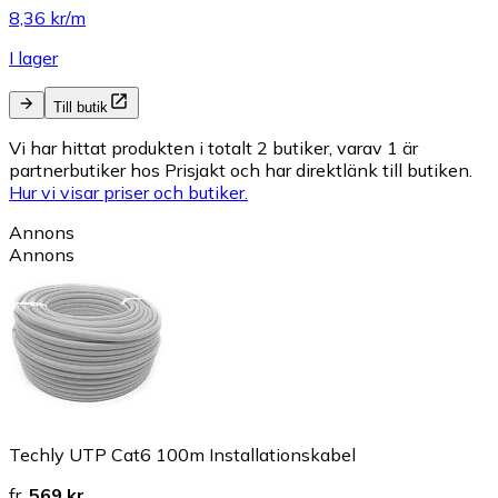
8,36 kr/m
I lager
Till butik
Vi har hittat produkten i totalt 2 butiker, varav 1 är
partnerbutiker hos Prisjakt och har direktlänk till butiken.
Hur vi visar priser och butiker.
Annons
Annons
Techly UTP Cat6 100m Installationskabel
fr.
569 kr