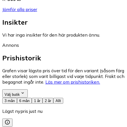
Jämför alla priser
Insikter
Vi har inga insikter för den här produkten ännu.
Annons
Prishistorik
Grafen visar lägsta pris över tid för den variant (såsom färg
eller storlek) som varit billigast vid varje tidpunkt. Frakt och
begagnat ingår inte.
Läs mer om prishistoriken.
Välj butik
3 mån
6 mån
1 år
2 år
Allt
Lägst nypris just nu