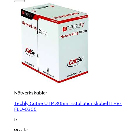
Nätverkskablar
Techly Cat5e UTP 305m Installationskabel ITP8-
FLU-0305
fr.
863 kr