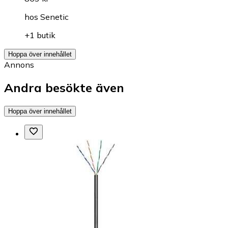
hos
Senetic
+1 butik
Hoppa över innehållet
Annons
Andra besökte även
Hoppa över innehållet