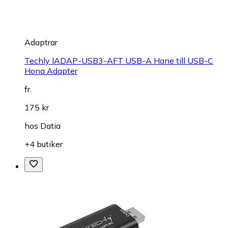
Adaptrar
Techly IADAP-USB3-AFT USB-A Hane till USB-C
Hona Adapter
fr.
175 kr
hos
Datia
+4 butiker