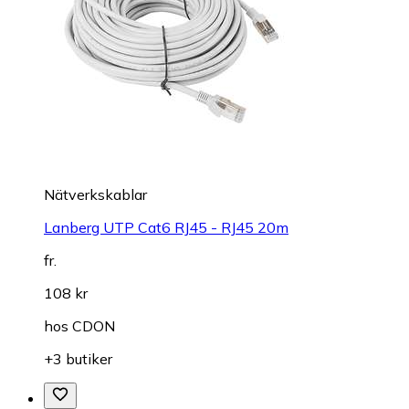
Nätverkskablar
Lanberg UTP Cat6 RJ45 - RJ45 20m
fr.
108 kr
hos
CDON
+3 butiker