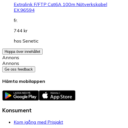
Extralink F/FTP Cat6A 100m Nätverkskabel
EX.96594
fr.
744 kr
hos
Senetic
Hoppa över innehållet
Annons
Annons
Ge oss feedback
Hämta mobilappen
Konsument
Kom igång med Prisjakt