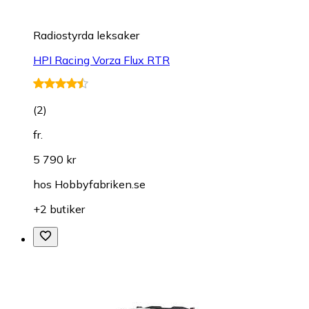
Radiostyrda leksaker
HPI Racing Vorza Flux RTR
(
2
)
fr.
5 790 kr
hos
Hobbyfabriken.se
+2 butiker