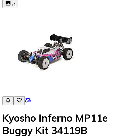
+
1
Kyosho Inferno MP11e
Buggy Kit 34119B