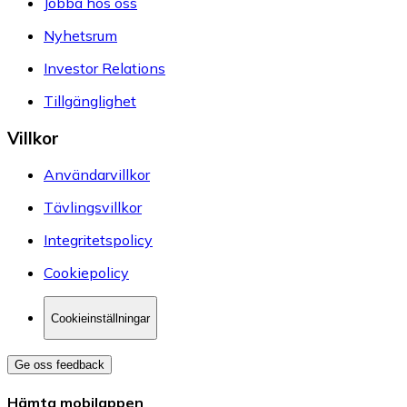
Jobba hos oss
Nyhetsrum
Investor Relations
Tillgänglighet
Villkor
Användarvillkor
Tävlingsvillkor
Integritetspolicy
Cookiepolicy
Cookieinställningar
Ge oss feedback
Hämta mobilappen