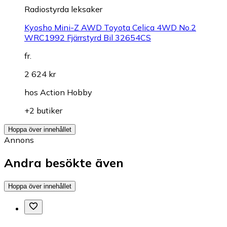
Radiostyrda leksaker
Kyosho Mini-Z AWD Toyota Celica 4WD No.2
WRC1992 Fjärrstyrd Bil 32654CS
fr.
2 624 kr
hos
Action Hobby
+2 butiker
Hoppa över innehållet
Annons
Andra besökte även
Hoppa över innehållet