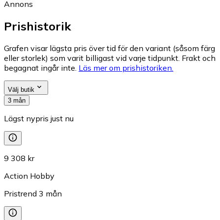
Annons
Prishistorik
Grafen visar lägsta pris över tid för den variant (såsom färg
eller storlek) som varit billigast vid varje tidpunkt. Frakt och
begagnat ingår inte.
Läs mer om prishistoriken.
Välj butik
3 mån
Lägst nypris just nu
9 308 kr
Action Hobby
Pristrend
3
mån