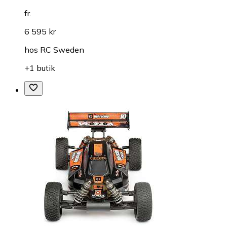
fr.
6 595 kr
hos
RC Sweden
+1 butik