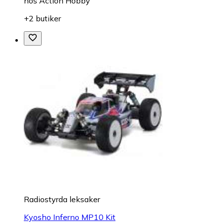
hos
Action Hobby
+2 butiker
Radiostyrda leksaker
Kyosho Inferno MP10 Kit