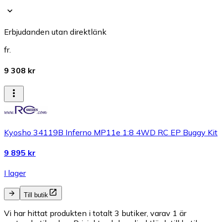
Erbjudanden utan direktlänk
fr.
9 308 kr
Kyosho 34119B Inferno MP11e 1:8 4WD RC EP Buggy Kit
9 895 kr
I lager
Till butik
Vi har hittat produkten i totalt 3 butiker, varav 1 är