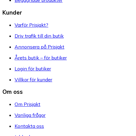
Begagnade produkter
Kunder
Varför Prisjakt?
Driv trafik till din butik
Annonsera på Prisjakt
Årets butik – för butiker
Login för butiker
Villkor för kunder
Om oss
Om Prisjakt
Vanliga frågor
Kontakta oss