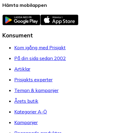
Hämta mobilappen
Konsument
Kom igång med Prisjakt
På din sida sedan 2002
Artiklar
Prisjakts experter
Teman & kampanjer
Årets butik
Kategorier A-Ö
Kampanjer