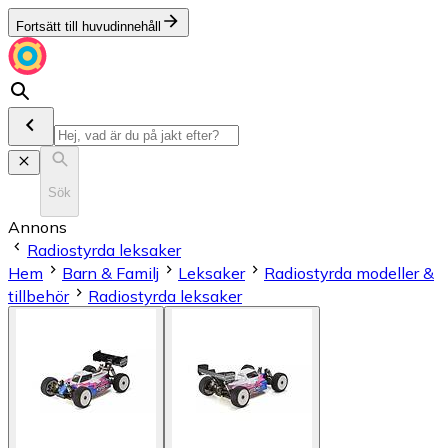
Fortsätt till huvudinnehåll
Sök
Annons
Radiostyrda leksaker
Hem
Barn & Familj
Leksaker
Radiostyrda modeller &
tillbehör
Radiostyrda leksaker