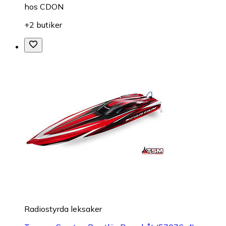
hos
CDON
+2 butiker
Radiostyrda leksaker