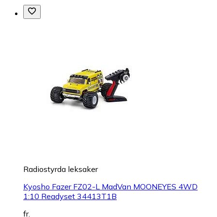
Radiostyrda leksaker
Kyosho Fazer FZ02-L MadVan MOONEYES 4WD
1:10 Readyset 34413T1B
fr.