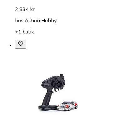
2 834 kr
hos
Action Hobby
+1 butik