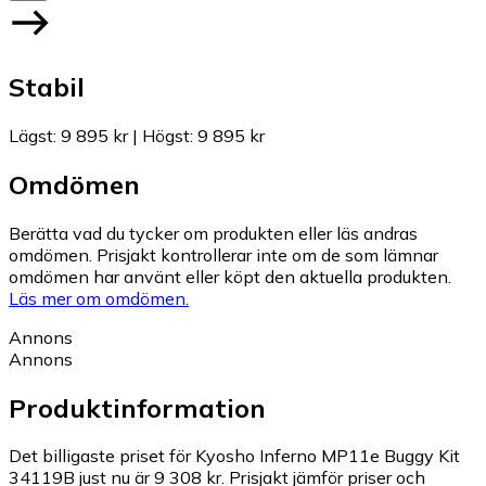
Stabil
Lägst
:
9 895 kr
|
Högst
:
9 895 kr
Omdömen
Berätta vad du tycker om produkten eller läs andras
omdömen. Prisjakt kontrollerar inte om de som lämnar
omdömen har använt eller köpt den aktuella produkten.
Läs mer om omdömen.
Annons
Annons
Produktinformation
Det billigaste priset för Kyosho Inferno MP11e Buggy Kit
34119B just nu är 9 308 kr.
Prisjakt jämför priser och