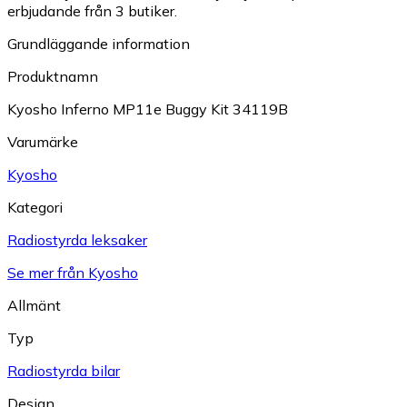
erbjudande från 3 butiker.
Grundläggande information
Produktnamn
Kyosho Inferno MP11e Buggy Kit 34119B
Varumärke
Kyosho
Kategori
Radiostyrda leksaker
Se mer från Kyosho
Allmänt
Typ
Radiostyrda bilar
Design