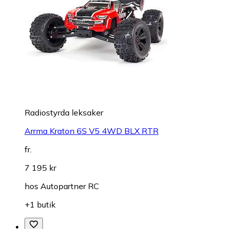
Radiostyrda leksaker
Arrma Kraton 6S V5 4WD BLX RTR
fr.
7 195 kr
hos
Autopartner RC
+1 butik