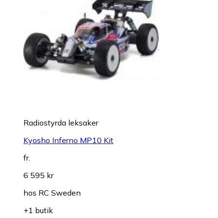
Radiostyrda leksaker
Kyosho Inferno MP10 Kit
fr.
6 595 kr
hos
RC Sweden
+1 butik