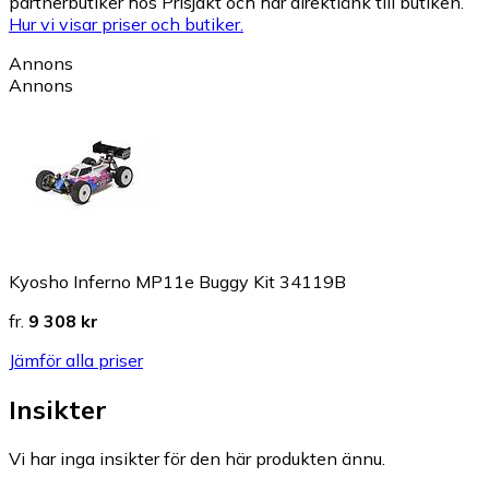
partnerbutiker hos Prisjakt och har direktlänk till butiken.
Hur vi visar priser och butiker.
Annons
Annons
Kyosho Inferno MP11e Buggy Kit 34119B
fr.
9 308 kr
Jämför alla priser
Insikter
Vi har inga insikter för den här produkten ännu.