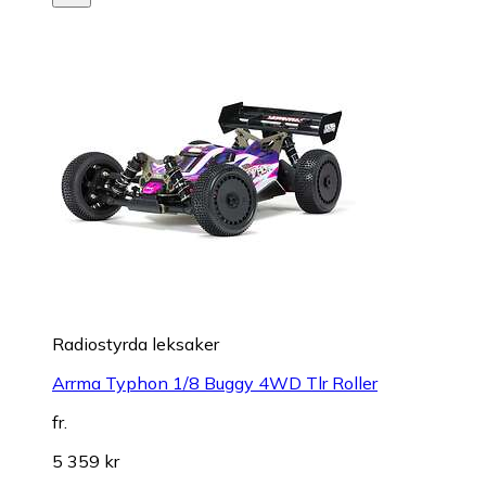
Radiostyrda leksaker
Arrma Typhon 1/8 Buggy 4WD Tlr Roller
fr.
5 359 kr