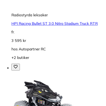
Radiostyrda leksaker
HPI Racing Bullet ST 3.0 Nitro Stadium Truck RTR
fr.
3 595 kr
hos
Autopartner RC
+2 butiker