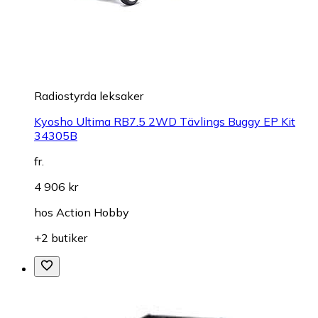
Radiostyrda leksaker
Kyosho Ultima RB7.5 2WD Tävlings Buggy EP Kit
34305B
fr.
4 906 kr
hos
Action Hobby
+2 butiker