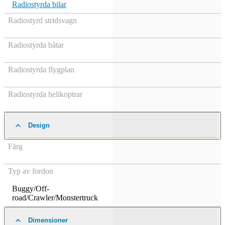
Radiostyrda bilar
Radiostyrd stridsvagn
Radiostyrda båtar
Radiostyrda flygplan
Radiostyrda helikoptrar
Design
Färg
Typ av fordon
Buggy/Off-
road/Crawler/Monstertruck
Dimensioner