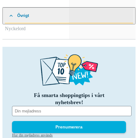
Övrigt
Nyckelord
Få smarta shoppingtips i vårt
nyhetsbrev!
Prenumerera
Hur din mejladress används