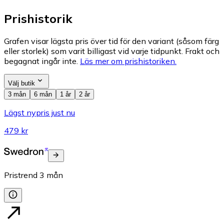
Prishistorik
Grafen visar lägsta pris över tid för den variant (såsom färg
eller storlek) som varit billigast vid varje tidpunkt. Frakt och
begagnat ingår inte.
Läs mer om prishistoriken.
Välj butik
3 mån
6 mån
1 år
2 år
Lägst nypris just nu
479 kr
Pristrend
3
mån