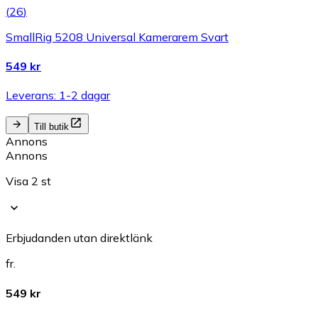
(
26
)
SmallRig 5208 Universal Kamerarem Svart
549 kr
Leverans: 1-2 dagar
Till butik
Annons
Annons
Visa 2 st
Erbjudanden utan direktlänk
fr.
549 kr