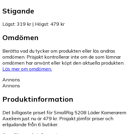
Stigande
Lägst
:
319 kr
|
Högst
:
479 kr
Omdömen
Berätta vad du tycker om produkten eller läs andras
omdömen. Prisjakt kontrollerar inte om de som lämnar
omdömen har använt eller köpt den aktuella produkten.
Läs mer om omdömen.
Annons
Annons
Produktinformation
Det billigaste priset för SmallRig 5208 Läder Kamerarem
Axelrem just nu är 479 kr.
Prisjakt jämför priser och
erbjudande från 6 butiker.