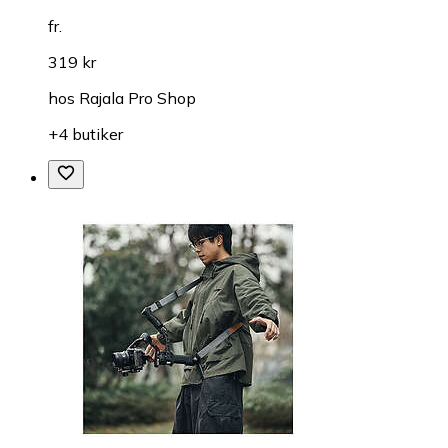
fr.
319 kr
hos
Rajala Pro Shop
+4 butiker