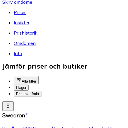
Skriv omdöme
Priser
Insikter
Prishistorik
Omdömen
Info
Jämför priser och butiker
Alla filter
I lager
Pris inkl. frakt