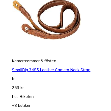
Kameraremmar & fästen
SmallRig 3485 Leather Camera Neck Strap
fr.
253 kr
hos
BikeInn
+8 butiker