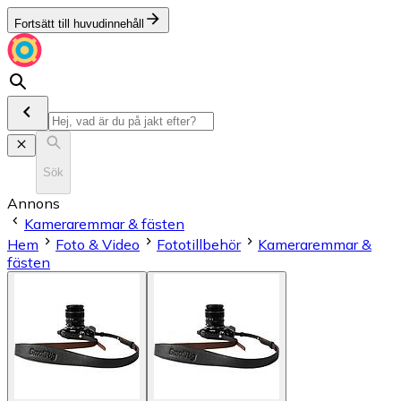
Fortsätt till huvudinnehåll
Sök
Annons
Kameraremmar & fästen
Hem
Foto & Video
Fototillbehör
Kameraremmar &
fästen