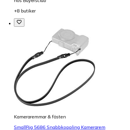
hos
Buyersclub
+8 butiker
Kameraremmar & fästen
SmallRig 5686 Snabbkoppling Kamerarem