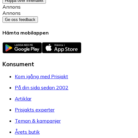
Hoppa över innehållet
Annons
Annons
Ge oss feedback
Hämta mobilappen
Konsument
Kom igång med Prisjakt
På din sida sedan 2002
Artiklar
Prisjakts experter
Teman & kampanjer
Årets butik