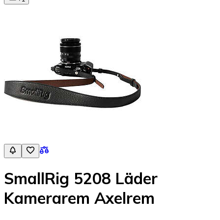
SmallRig 5208 Läder
Kamerarem Axelrem