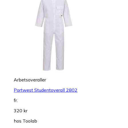
Arbetsoveraller
Portwest Studentoverall 2802
fr.
320 kr
hos
Toolab