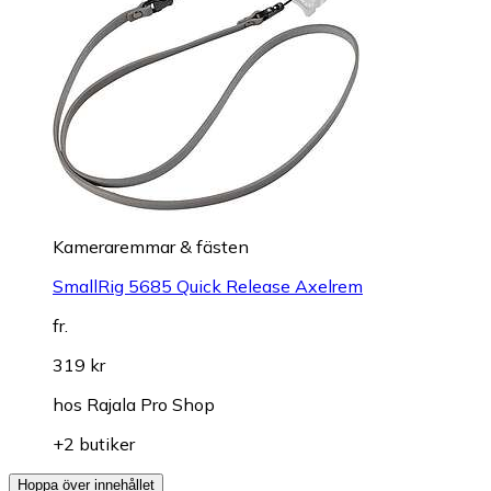
Kameraremmar & fästen
SmallRig 5685 Quick Release Axelrem
fr.
319 kr
hos
Rajala Pro Shop
+2 butiker
Hoppa över innehållet