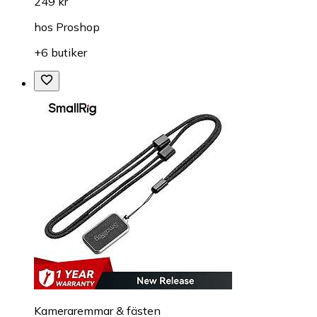
249 kr
hos
Proshop
+6 butiker
Kameraremmar & fästen