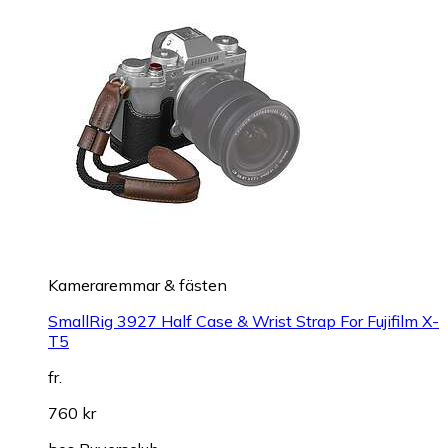
Kameraremmar & fästen
SmallRig 3927 Half Case & Wrist Strap For Fujifilm X-
T5
fr.
760 kr