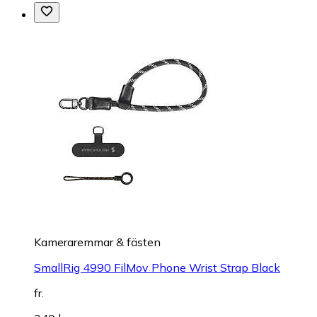
Kameraremmar & fästen
SmallRig 4990 FilMov Phone Wrist Strap Black
fr.