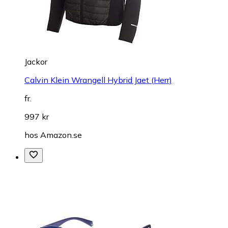
Jackor
Calvin Klein Wrangell Hybrid Jaet (Herr)
fr.
997 kr
hos
Amazon.se