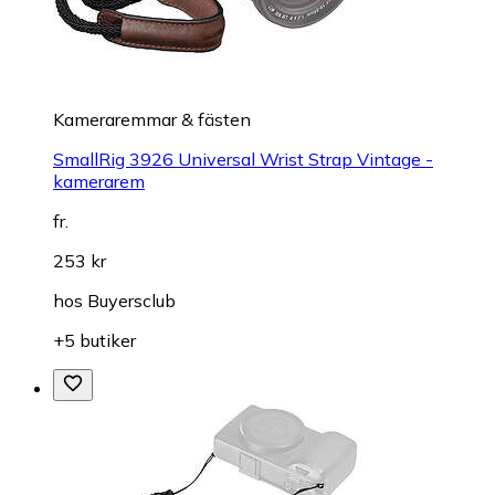
Kameraremmar & fästen
SmallRig 3926 Universal Wrist Strap Vintage -
kamerarem
fr.
253 kr
hos
Buyersclub
+5 butiker