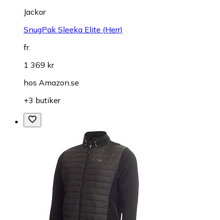
Jackor
SnugPak Sleeka Elite (Herr)
fr.
1 369 kr
hos
Amazon.se
+3 butiker