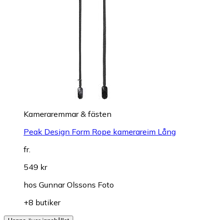
Kameraremmar & fästen
Peak Design Form Rope kamerareim Lång
fr.
549 kr
hos
Gunnar Olssons Foto
+8 butiker