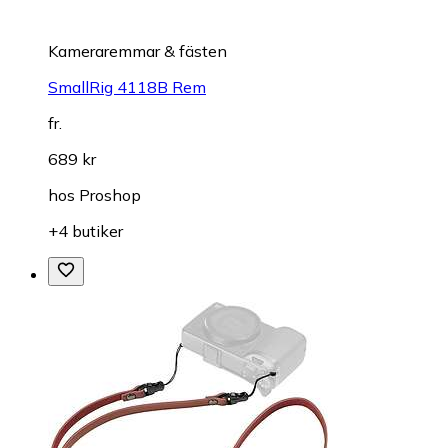
Kameraremmar & fästen
SmallRig 4118B Rem
fr.
689 kr
hos
Proshop
+4 butiker