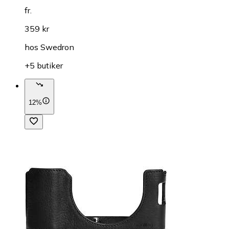
fr.
359 kr
hos
Swedron
+5 butiker
12%