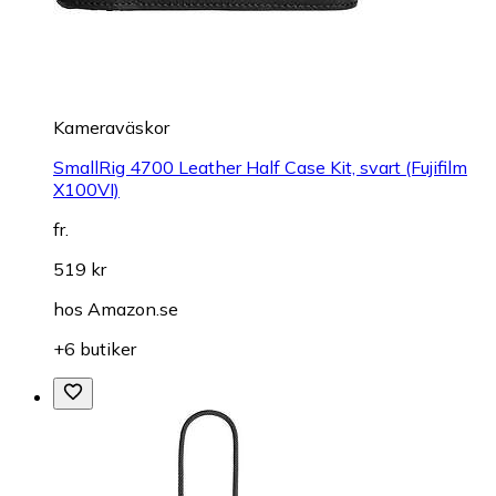
Kameraväskor
SmallRig 4700 Leather Half Case Kit, svart (Fujifilm
X100VI)
fr.
519 kr
hos
Amazon.se
+6 butiker