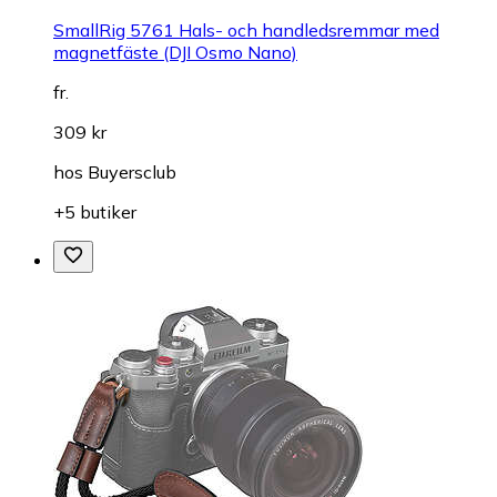
SmallRig 5761 Hals- och handledsremmar med
magnetfäste (DJI Osmo Nano)
fr.
309 kr
hos
Buyersclub
+5 butiker