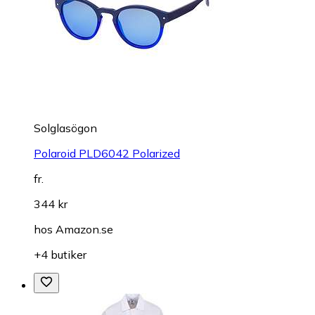
Solglasögon
Polaroid PLD6042 Polarized
fr.
344 kr
hos
Amazon.se
+4 butiker