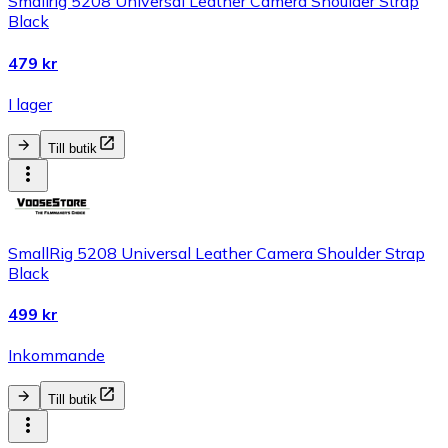
Smallrig 5208 Universal Leather Camera Shoulder Strap
Black
479 kr
I lager
Till butik
SmallRig 5208 Universal Leather Camera Shoulder Strap
Black
499 kr
Inkommande
Till butik