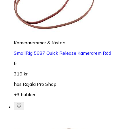
Kameraremmar & fästen
SmallRig 5687 Quick Release Kamerarem Röd
fr.
319 kr
hos
Rajala Pro Shop
+3 butiker