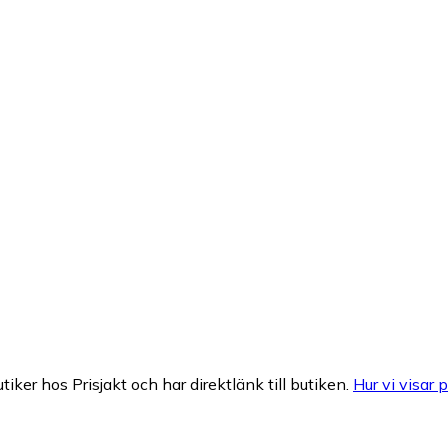
tiker hos Prisjakt och har direktlänk till butiken.
Hur vi visar p