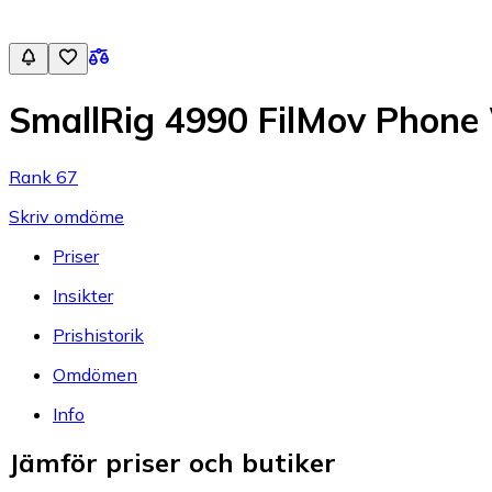
SmallRig 4990 FilMov Phone 
Rank 67
Skriv omdöme
Priser
Insikter
Prishistorik
Omdömen
Info
Jämför priser och butiker