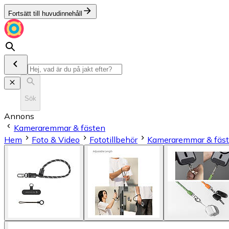
Fortsätt till huvudinnehåll
Sök
Annons
Kameraremmar & fästen
Hem
Foto & Video
Fototillbehör
Kameraremmar & fäs