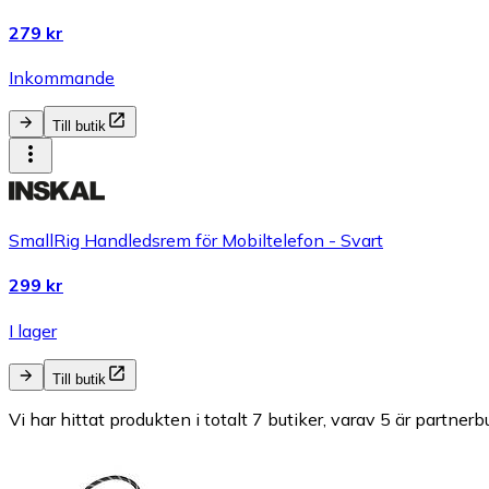
279 kr
Inkommande
Till butik
SmallRig Handledsrem för Mobiltelefon - Svart
299 kr
I lager
Till butik
Vi har hittat produkten i totalt 7 butiker, varav 5 är partnerbu