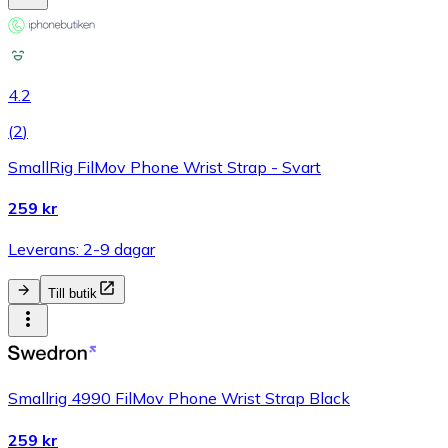
4.2
(
2
)
SmallRig FilMov Phone Wrist Strap - Svart
259 kr
Leverans: 2-9 dagar
Till butik
Smallrig 4990 FilMov Phone Wrist Strap Black
259 kr